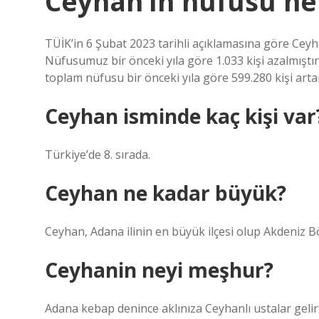
Ceyhan’ın nüfusu ne
TÜİK’in 6 Şubat 2023 tarihli açıklamasına göre Ceyh
Nüfusumuz bir önceki yıla göre 1.033 kişi azalmıştır
toplam nüfusu bir önceki yıla göre 599.280 kişi artar
Ceyhan isminde kaç kişi var
Türkiye’de 8. sırada.
Ceyhan ne kadar büyük?
Ceyhan, Adana ilinin en büyük ilçesi olup Akdeniz B
Ceyhanin neyi meşhur?
Adana kebap denince aklınıza Ceyhanlı ustalar geli