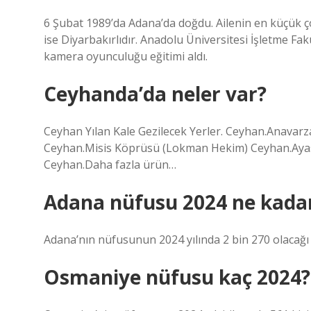
6 Şubat 1989’da Adana’da doğdu. Ailenin en küçük ç
ise Diyarbakırlıdır. Anadolu Üniversitesi İşletme Fa
kamera oyunculuğu eğitimi aldı.
Ceyhanda’da neler var?
Ceyhan Yılan Kale Gezilecek Yerler. Ceyhan.Anavarz
Ceyhan.Misis Köprüsü (Lokman Hekim) Ceyhan.Ayas 
Ceyhan.Daha fazla ürün…
Adana nüfusu 2024 ne kada
Adana’nın nüfusunun 2024 yılında 2 bin 270 olacağı 
Osmaniye nüfusu kaç 2024?