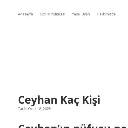
Anasayfa
Gizlilik Politikası
Yasal Uyarı
Hakkımızda
Ceyhan Kaç Kişi
Tarih: Ocak 18, 2025