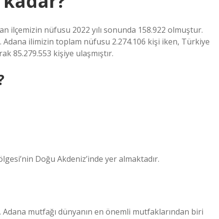
 kadar?
an ilçemizin nüfusu 2022 yılı sonunda 158.922 olmuştur.
. Adana ilimizin toplam nüfusu 2.274.106 kişi iken, Türkiye
ak 85.279.553 kişiye ulaşmıştır.
?
ölgesi’nin Doğu Akdeniz’inde yer almaktadır.
r. Adana mutfağı dünyanın en önemli mutfaklarından biri