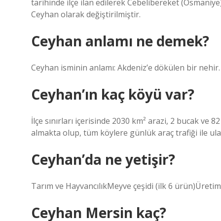
tarihinde ilçe ilan edilerek Cebelibereket (Osmaniye)
Ceyhan olarak değiştirilmiştir.
Ceyhan anlamı ne demek?
Ceyhan isminin anlamı: Akdeniz’e dökülen bir nehir.
Ceyhan’ın kaç köyü var?
İlçe sınırları içerisinde 2030 km² arazi, 2 bucak ve
almakta olup, tüm köylere günlük araç trafiği ile ula
Ceyhan’da ne yetişir?
Tarım ve HayvancılıkMeyve çeşidi (ilk 6 ürün)Üre
Ceyhan Mersin kaç?