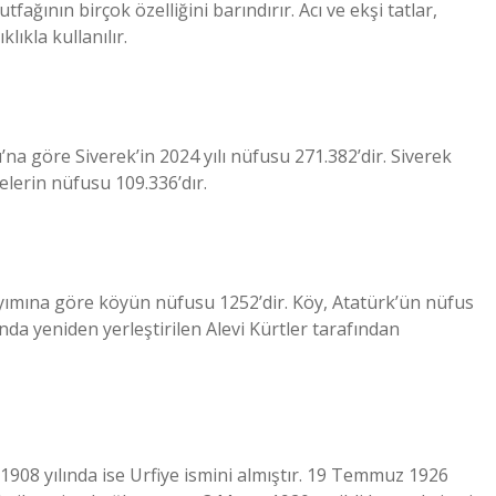
ağının birçok özelliğini barındırır. Acı ve ekşi tatlar,
lıkla kullanılır.
na göre Siverek’in 2024 yılı nüfusu 271.382’dir. Siverek
çelerin nüfusu 109.336’dır.
ımına göre köyün nüfusu 1252’dir. Köy, Atatürk’ün nüfus
da yeniden yerleştirilen Alevi Kürtler tarafından
 1908 yılında ise Urfiye ismini almıştır. 19 Temmuz 1926