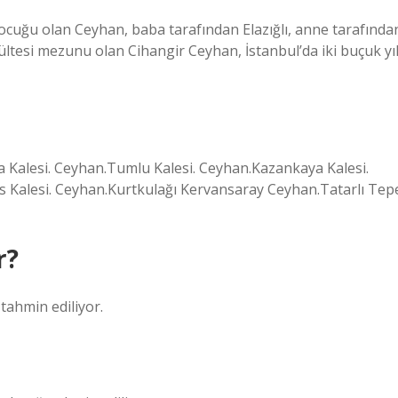
ocuğu olan Ceyhan, baba tarafından Elazığlı, anne tarafında
kültesi mezunu olan Cihangir Ceyhan, İstanbul’da iki buçuk yı
a Kalesi. Ceyhan.Tumlu Kalesi. Ceyhan.Kazankaya Kalesi.
Kalesi. Ceyhan.Kurtkulağı Kervansaray Ceyhan.Tatarlı Tep
r?
tahmin ediliyor.