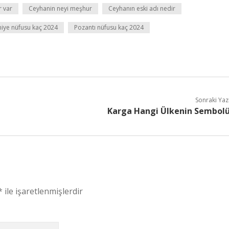
 var
Ceyhanin neyi meşhur
Ceyhanın eski adı nedir
ye nüfusu kaç 2024
Pozantı nüfusu kaç 2024
Sonraki Yaz
Karga Hangi Ülkenin Sembol
*
ile işaretlenmişlerdir