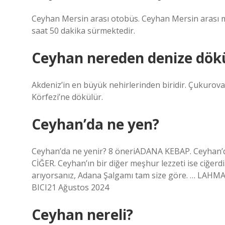
Ceyhan Mersin arası otobüs. Ceyhan Mersin arası mes
saat 50 dakika sürmektedir.
Ceyhan nereden denize dök
Akdeniz’in en büyük nehirlerinden biridir. Çukurova
Körfezi’ne dökülür.
Ceyhan’da ne yen?
Ceyhan’da ne yenir? 8 öneriADANA KEBAP. Ceyhan’da
CİĞER. Ceyhan’ın bir diğer meşhur lezzeti ise ciğerdi
arıyorsanız, Adana Şalgamı tam size göre. … LA
BICI21 Ağustos 2024
Ceyhan nereli?