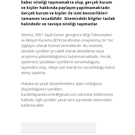
haber niteliği taşımamakta olup, gerçek kurum
ve kişiler hakkında paylaşım yapılmamaktadır.
Gerçek kurum ve kişiler ile isim benzerlikleri
tamamen tesadüfidir. Sitemizdeki bilgiler taslak
halindedir ve tavsiye niteliği taşımazlar.
Sitemiz, 5651 Sayılı Kanun gereğince Bilgi Teknolojileri
ve İletişim Kurumu (BTK) tarafından onaylanmış bir Yer
Sağlayıcı olarak hizmet vermektedir. Bu nedenle,
sitedeki içerikleri proaktif olarak denetleme veya
araştırma yükümlülüğümüz bulunmamaktadır. Ancak,
üyelerimiz yazdıkları içeriklerin sorumluluğunu
taşımakta olup, siteye üye olarak bu sorumluluğu kabul
etmiş sayılırlar.
Hukuka ve yasal düzenlemelere aykırı olduğunu
düşündüğünüz içerikleri,
backlinkpanelicomtr@gmail.com
adresine bildirmeniz
halinde, ilgili içerikler yasal süre içerisinde sitemizden
kaldırılacaktır.
Arama