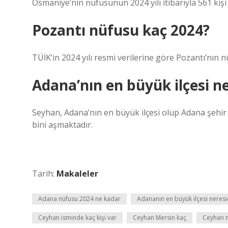
Osmaniye’nin nüfusunun 2024 yılı itibarıyla 561 kişi 
Pozantı nüfusu kaç 2024?
TÜİK’in 2024 yılı resmi verilerine göre Pozantı’nın n
Adana’nın en büyük ilçesi ne
Seyhan, Adana’nın en büyük ilçesi olup Adana şehir
bini aşmaktadır.
Tarih:
Makaleler
Adana nüfusu 2024 ne kadar
Adananın en büyük ilçesi neresi
Ceyhan isminde kaç kişi var
Ceyhan Mersin kaç
Ceyhan 