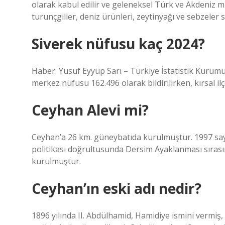
olarak kabul edilir ve geleneksel Türk ve Akdeniz mutf
turunçgiller, deniz ürünleri, zeytinyağı ve sebzeler sık
Siverek nüfusu kaç 2024?
Haber: Yusuf Eyyüp Sarı – Türkiye İstatistik Kurumu’
merkez nüfusu 162.496 olarak bildirilirken, kırsal il
Ceyhan Alevi mi?
Ceyhan’a 26 km. güneybatıda kurulmuştur. 1997 say
politikası doğrultusunda Dersim Ayaklanması sırasın
kurulmuştur.
Ceyhan’ın eski adı nedir?
1896 yılında II. Abdülhamid, Hamidiye ismini vermiş,