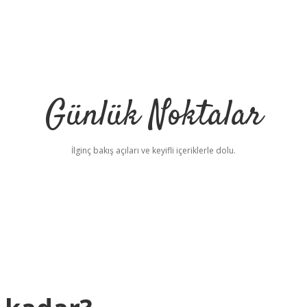
Günlük Noktalar
İlginç bakış açıları ve keyifli içeriklerle dolu.
be