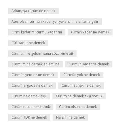
Arkadaşa cürüm ne demek
Ateş olsan cürmün kadar yer yakarsın ne anlama gelir
Cirmi kadar mı cürmü kadar mı
Cirmin kadar ne demek
Cük kadar ne demek
Cürmüm ile geldim sana sözü kime ait
Cürmüm ne demek anlamı ne
Curmun kadar ne demek
Cürmün yetmez ne demek
Cürmün yok ne demek
Cürüm argoda ne demek
Cürüm atmak ne demek
Cürüm ne demek ekşi
Cürüm ne demek ekşi sözlük
Cürüm ne demek hukuk
Cürüm olsan ne demek
Cürüm TDK ne demek
Nafsım ne demek