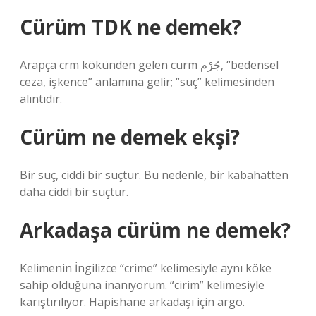
Cürüm TDK ne demek?
Arapça crm kökünden gelen curm جُرْم, “bedensel
ceza, işkence” anlamına gelir; “suç” kelimesinden
alıntıdır.
Cürüm ne demek ekşi?
Bir suç, ciddi bir suçtur. Bu nedenle, bir kabahatten
daha ciddi bir suçtur.
Arkadaşa cürüm ne demek?
Kelimenin İngilizce “crime” kelimesiyle aynı köke
sahip olduğuna inanıyorum. “cirim” kelimesiyle
karıştırılıyor. Hapishane arkadaşı için argo.