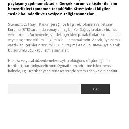
paylaşım yapılmamaktadır. Gerçek kurum ve kişiler ile isim
benzerlikleri tamamen tesadüfidir. Sitemizdeki bilgiler
taslak halindedir ve tavsiye niteliği taşımazlar.
Sitemiz, 5651 Sayılı Kanun gereğince Bilgi Teknolojileri ve İletişim
Kurumu (BTK) tarafından onaylanmış bir Yer Sağlayıcı olarak hizmet
vermektedir. Bu nedenle, sitedeki içerikleri proaktif olarak denetleme
veya araştırma yükümlülüğümüz bulunmamaktadır. Ancak, üyelerimiz
yazdıkları içeriklerin sorumluluğunu taşımakta olup, siteye üye olarak
bu sorumluluğu kabul etmiş sayılırlar.
Hukuka ve yasal düzenlemelere aykırı olduğunu düşündüğünüz
içerikleri,
backlinkpanelicomtr@gmail.com
adresine bildirmeniz
halinde, ilgili içerikler yasal süre içerisinde sitemizden kaldırılacaktır.
Arama