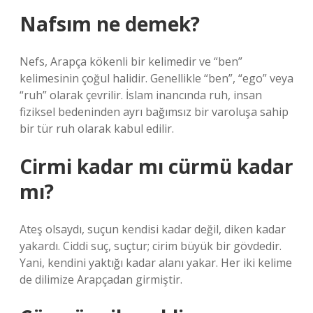
Nafsım ne demek?
Nefs, Arapça kökenli bir kelimedir ve “ben”
kelimesinin çoğul halidir. Genellikle “ben”, “ego” veya
“ruh” olarak çevrilir. İslam inancında ruh, insan
fiziksel bedeninden ayrı bağımsız bir varoluşa sahip
bir tür ruh olarak kabul edilir.
Cirmi kadar mı cürmü kadar
mı?
Ateş olsaydı, suçun kendisi kadar değil, diken kadar
yakardı. Ciddi suç, suçtur; cirim büyük bir gövdedir.
Yani, kendini yaktığı kadar alanı yakar. Her iki kelime
de dilimize Arapçadan girmiştir.