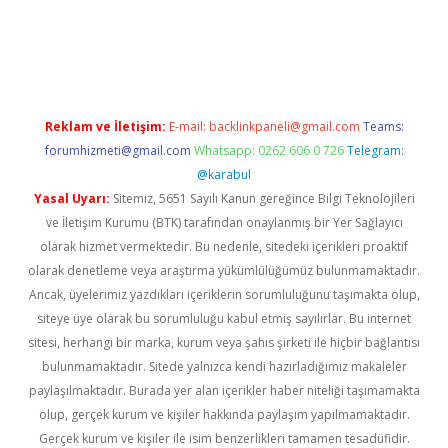
r giriş adresi
betexper.xyz
m elexbet
Reklam ve İletişim:
E-mail:
backlinkpaneli@gmail.com
Teams:
forumhizmeti@gmail.com
Whatsapp: 0262 606 0 726
Telegram:
@karabul
Yasal Uyarı:
Sitemiz, 5651 Sayılı Kanun gereğince Bilgi Teknolojileri
ve İletişim Kurumu (BTK) tarafından onaylanmış bir Yer Sağlayıcı
olarak hizmet vermektedir. Bu nedenle, sitedeki içerikleri proaktif
olarak denetleme veya araştırma yükümlülüğümüz bulunmamaktadır.
Ancak, üyelerimiz yazdıkları içeriklerin sorumluluğunu taşımakta olup,
siteye üye olarak bu sorumluluğu kabul etmiş sayılırlar. Bu internet
sitesi, herhangi bir marka, kurum veya şahıs şirketi ile hiçbir bağlantısı
bulunmamaktadır. Sitede yalnızca kendi hazırladığımız makaleler
paylaşılmaktadır. Burada yer alan içerikler haber niteliği taşımamakta
olup, gerçek kurum ve kişiler hakkında paylaşım yapılmamaktadır.
Gerçek kurum ve kişiler ile isim benzerlikleri tamamen tesadüfidir.