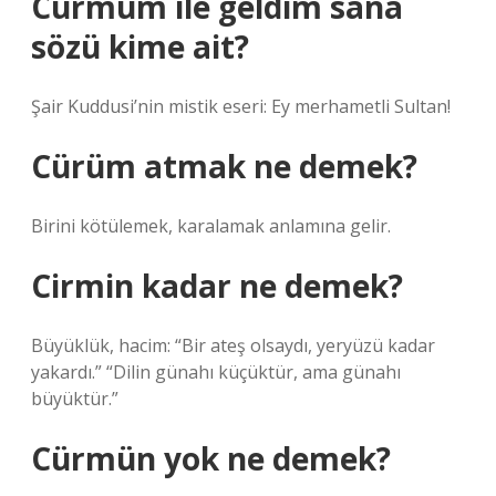
Cürmüm ile geldim sana
sözü kime ait?
Şair Kuddusi’nin mistik eseri: Ey merhametli Sultan!
Cürüm atmak ne demek?
Birini kötülemek, karalamak anlamına gelir.
Cirmin kadar ne demek?
Büyüklük, hacim: “Bir ateş olsaydı, yeryüzü kadar
yakardı.” “Dilin günahı küçüktür, ama günahı
büyüktür.”
Cürmün yok ne demek?