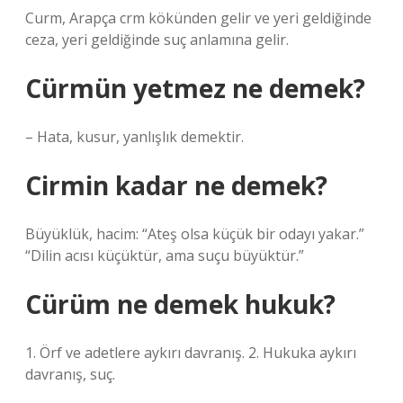
Curm, Arapça crm kökünden gelir ve yeri geldiğinde
ceza, yeri geldiğinde suç anlamına gelir.
Cürmün yetmez ne demek?
– Hata, kusur, yanlışlık demektir.
Cirmin kadar ne demek?
Büyüklük, hacim: “Ateş olsa küçük bir odayı yakar.”
“Dilin acısı küçüktür, ama suçu büyüktür.”
Cürüm ne demek hukuk?
1. Örf ve adetlere aykırı davranış. 2. Hukuka aykırı
davranış, suç.