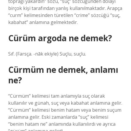
toprağı yakardın” sözü, “suç” sözcüğünden dolayı
birçok kişi tarafından yanlış kullanılmaktadır. Arapça
“curm” kelimesinden türetilen “crime” sözcüğü “suç,
kabahat” anlamına gelmektedir.
Cürüm argoda ne demek?
Sıf. (Farsça. -nāk ekiyle) Suçlu, suçlu.
Cürmüm ne demek, anlamı
ne?
“Cürmüm” kelimesi tam anlamıyla suç olarak
kullanılır ve günah, suç veya kabahat anlamına gelir.
“Cürmüm” kelimesi benim hatam veya benim suçum
anlamına gelir. Eski zamanlarda “suç” kelimesi
“benim hatam ne” anlamında kullanılırdı ve ayrıca