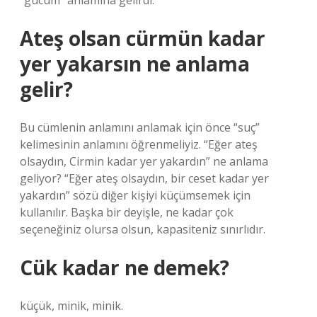
“gücüm” anlamına gelirdi.
Ateş olsan cürmün kadar
yer yakarsın ne anlama
gelir?
Bu cümlenin anlamını anlamak için önce “suç”
kelimesinin anlamını öğrenmeliyiz. “Eğer ateş
olsaydın, Cirmin kadar yer yakardın” ne anlama
geliyor? “Eğer ateş olsaydın, bir ceset kadar yer
yakardın” sözü diğer kişiyi küçümsemek için
kullanılır. Başka bir deyişle, ne kadar çok
seçeneğiniz olursa olsun, kapasiteniz sınırlıdır.
Cük kadar ne demek?
küçük, minik, minik.