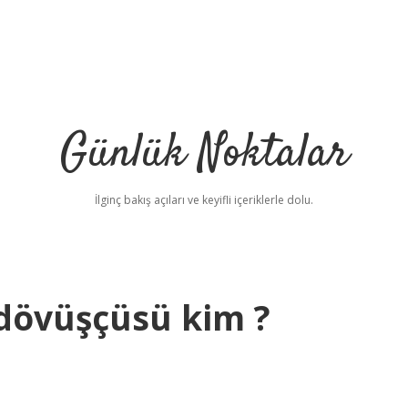
Günlük Noktalar
İlginç bakış açıları ve keyifli içeriklerle dolu.
dövüşçüsü kim ?
b