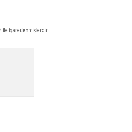
*
ile işaretlenmişlerdir