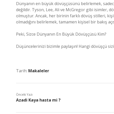
Dünyanın en büyük dövüşçüsünü belirlemek, sadece 
değildir. Tyson, Lee, Ali ve McGregor gibi isimler, 
olmuştur. Ancak, her birinin farklı dövüş stilleri, kişi
olmadığını belirlemek, tamamen kişisel bir bakış açı
Peki, Sizce Dünyanın En Büyük Dövüşçüsü Kim?
Düşüncelerinizi bizimle paylaşın! Hangi dövüşçü siz
Tarih:
Makaleler
Önceki Yazı
Azadi Kaya hasta mi ?