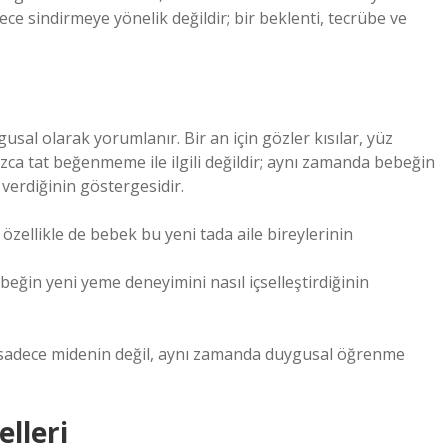
 sindirmeye yönelik değildir; bir beklenti, tecrübe ve
gusal olarak yorumlanır. Bir an için gözler kısılar, yüz
ızca tat beğenmeme ile ilgili değildir; aynı zamanda bebeğin
verdiğinin göstergesidir.
özellikle de bebek bu yeni tada aile bireylerinin
ebeğin yeni yeme deneyimini nasıl içselleştirdiğinin
 sadece midenin değil, aynı zamanda duygusal öğrenme
elleri