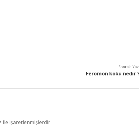
Sonraki Yaz
Feromon koku nedir 
*
ile işaretlenmişlerdir