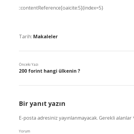
::contentReference[oaicite:5]{index=5}
Tarih:
Makaleler
Önceki Yazı
200 forint hangi ülkenin ?
Bir yanıt yazın
E-posta adresiniz yayınlanmayacak.
Gerekli alanlar
Yorum