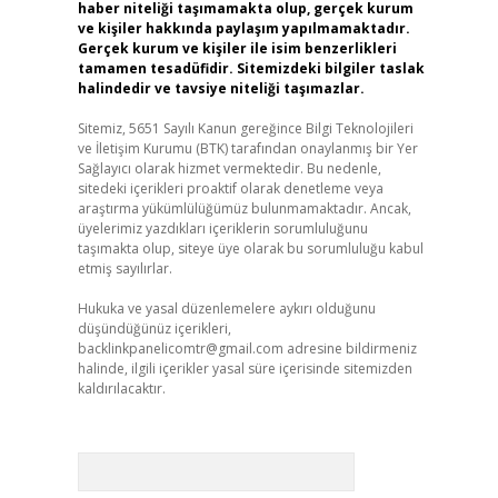
haber niteliği taşımamakta olup, gerçek kurum
ve kişiler hakkında paylaşım yapılmamaktadır.
Gerçek kurum ve kişiler ile isim benzerlikleri
tamamen tesadüfidir. Sitemizdeki bilgiler taslak
halindedir ve tavsiye niteliği taşımazlar.
Sitemiz, 5651 Sayılı Kanun gereğince Bilgi Teknolojileri
ve İletişim Kurumu (BTK) tarafından onaylanmış bir Yer
Sağlayıcı olarak hizmet vermektedir. Bu nedenle,
sitedeki içerikleri proaktif olarak denetleme veya
araştırma yükümlülüğümüz bulunmamaktadır. Ancak,
üyelerimiz yazdıkları içeriklerin sorumluluğunu
taşımakta olup, siteye üye olarak bu sorumluluğu kabul
etmiş sayılırlar.
Hukuka ve yasal düzenlemelere aykırı olduğunu
düşündüğünüz içerikleri,
backlinkpanelicomtr@gmail.com
adresine bildirmeniz
halinde, ilgili içerikler yasal süre içerisinde sitemizden
kaldırılacaktır.
Arama