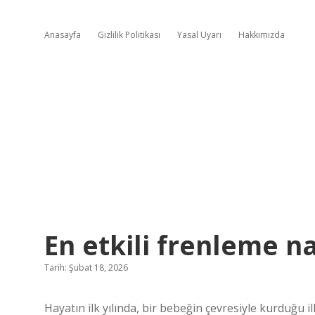
Anasayfa
Gizlilik Politikası
Yasal Uyarı
Hakkımızda
En etkili frenleme nas
Tarih: Şubat 18, 2026
Hayatın ilk yılında, bir bebeğin çevresiyle kurduğu il