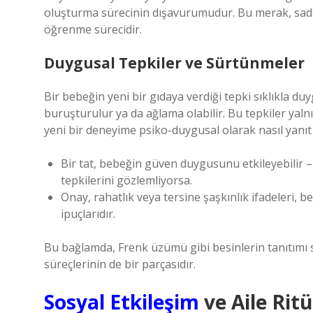
oluşturma sürecinin dışavurumudur. Bu merak, sadece
öğrenme sürecidir.
Duygusal Tepkiler ve Sürtünmeler
Bir bebeğin yeni bir gıdaya verdiği tepki sıklıkla duy
buruşturulur ya da ağlama olabilir. Bu tepkiler yaln
yeni bir deneyime psiko-duygusal olarak nasıl yanıt 
Bir tat, bebeğin güven duygusunu etkileyebilir – 
tepkilerini gözlemliyorsa.
Onay, rahatlık veya tersine şaşkınlık ifadeleri, b
ipuçlarıdır.
Bu bağlamda, Frenk üzümü gibi besinlerin tanıtımı
süreçlerinin de bir parçasıdır.
Sosyal Etkileşim
ve Aile Ritü