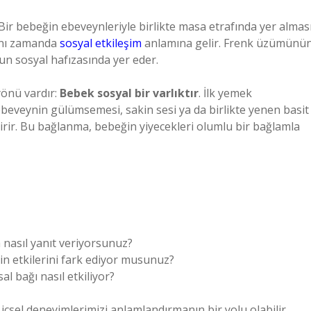
. Bir bebeğin ebeveynleriyle birlikte masa etrafında yer alması
aynı zamanda
sosyal etkileşim
anlamına gelir. Frenk üzümünü
ğun sosyal hafızasında yer eder.
yönü vardır:
Bebek sosyal bir varlıktır
. İlk yemek
ir ebeveynin gülümsemesi, sakin sesi ya da birlikte yenen basit
irir. Bu bağlanma, bebeğin yiyecekleri olumlu bir bağlamla
a nasıl yanıt veriyorsunuz?
n etkilerini fark ediyor musunuz?
al bağı nasıl etkiliyor?
 içsel deneyimlerimizi anlamlandırmanın bir yolu olabilir.