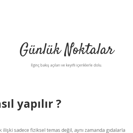
Günlük Noktalar
İlginç bakış açıları ve keyifli içeriklerle dolu.
ıl yapılır ?
betci
k ilişki sadece fiziksel temas değil, aynı zamanda gıdalarla