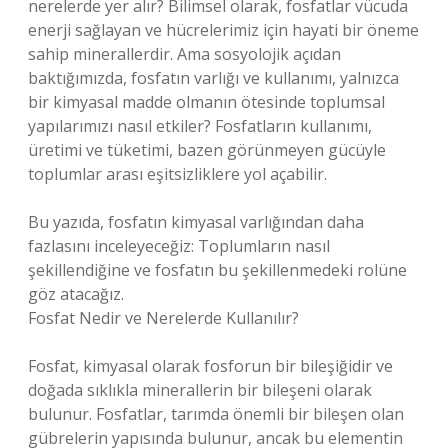
nerelerde yer alır? Bilimsel olarak, fosfatlar vücuda
enerji sağlayan ve hücrelerimiz için hayati bir öneme
sahip minerallerdir. Ama sosyolojik açıdan
baktığımızda, fosfatın varlığı ve kullanımı, yalnızca
bir kimyasal madde olmanın ötesinde toplumsal
yapılarımızı nasıl etkiler? Fosfatların kullanımı,
üretimi ve tüketimi, bazen görünmeyen gücüyle
toplumlar arası eşitsizliklere yol açabilir.
Bu yazıda, fosfatın kimyasal varlığından daha
fazlasını inceleyeceğiz: Toplumların nasıl
şekillendiğine ve fosfatın bu şekillenmedeki rolüne
göz atacağız.
Fosfat Nedir ve Nerelerde Kullanılır?
Fosfat, kimyasal olarak fosforun bir bileşiğidir ve
doğada sıklıkla minerallerin bir bileşeni olarak
bulunur. Fosfatlar, tarımda önemli bir bileşen olan
gübrelerin yapısında bulunur, ancak bu elementin