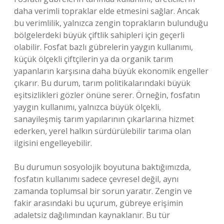
daha verimli topraklar elde etmesini sağlar. Ancak
bu verimlilik, yalnızca zengin toprakların bulunduğu
bölgelerdeki büyük çiftlik sahipleri için geçerli
olabilir. Fosfat bazlı gübrelerin yaygın kullanımı,
küçük ölçekli çiftçilerin ya da organik tarım
yapanların karşısına daha büyük ekonomik engeller
çıkarır. Bu durum, tarım politikalarındaki büyük
eşitsizlikleri gözler önüne serer. Örneğin, fosfatın
yaygın kullanımı, yalnızca büyük ölçekli,
sanayileşmiş tarım yapılarının çıkarlarına hizmet
ederken, yerel halkın sürdürülebilir tarıma olan
ilgisini engelleyebilir.
Bu durumun sosyolojik boyutuna baktığımızda,
fosfatın kullanımı sadece çevresel değil, aynı
zamanda toplumsal bir sorun yaratır. Zengin ve
fakir arasındaki bu uçurum, gübreye erişimin
adaletsiz dağılımından kaynaklanır. Bu tür