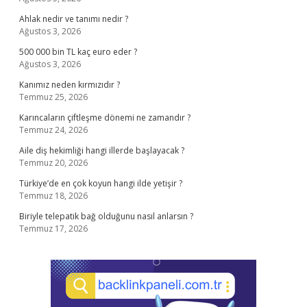
Ahlak nedir ve tanımı nedir ?
Ağustos 3, 2026
500 000 bin TL kaç euro eder ?
Ağustos 3, 2026
Kanımız neden kırmızıdır ?
Temmuz 25, 2026
Karıncaların çiftleşme dönemi ne zamandır ?
Temmuz 24, 2026
Aile diş hekimliği hangi illerde başlayacak ?
Temmuz 20, 2026
Türkiye’de en çok koyun hangi ilde yetişir ?
Temmuz 18, 2026
Biriyle telepatik bağ olduğunu nasıl anlarsın ?
Temmuz 17, 2026