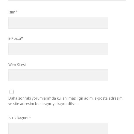
İsim*
E-Posta*
Web Sitesi
Daha sonraki yorumlarımda kullanılması için adım, e-posta adresim
ve site adresim bu tarayıcıya kaydedilsin.
6 + 2 kaçtır?
*