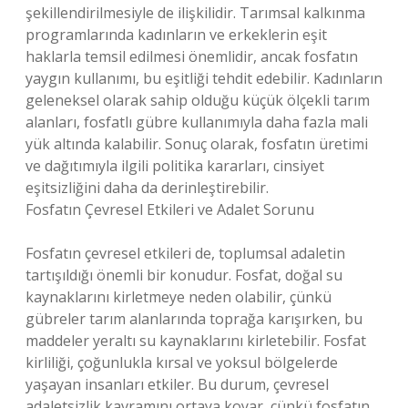
şekillendirilmesiyle de ilişkilidir. Tarımsal kalkınma
programlarında kadınların ve erkeklerin eşit
haklarla temsil edilmesi önemlidir, ancak fosfatın
yaygın kullanımı, bu eşitliği tehdit edebilir. Kadınların
geleneksel olarak sahip olduğu küçük ölçekli tarım
alanları, fosfatlı gübre kullanımıyla daha fazla mali
yük altında kalabilir. Sonuç olarak, fosfatın üretimi
ve dağıtımıyla ilgili politika kararları, cinsiyet
eşitsizliğini daha da derinleştirebilir.
Fosfatın Çevresel Etkileri ve Adalet Sorunu
Fosfatın çevresel etkileri de, toplumsal adaletin
tartışıldığı önemli bir konudur. Fosfat, doğal su
kaynaklarını kirletmeye neden olabilir, çünkü
gübreler tarım alanlarında toprağa karışırken, bu
maddeler yeraltı su kaynaklarını kirletebilir. Fosfat
kirliliği, çoğunlukla kırsal ve yoksul bölgelerde
yaşayan insanları etkiler. Bu durum, çevresel
adaletsizlik kavramını ortaya koyar, çünkü fosfatın