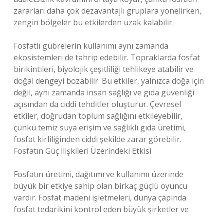
zararları daha çok dezavantajlı gruplara yönelirken,
zengin bölgeler bu etkilerden uzak kalabilir.
Fosfatlı gübrelerin kullanımı aynı zamanda
ekosistemleri de tahrip edebilir. Topraklarda fosfat
birikintileri, biyolojik çeşitliliği tehlikeye atabilir ve
doğal dengeyi bozabilir. Bu etkiler, yalnızca doğa için
değil, aynı zamanda insan sağlığı ve gıda güvenliği
açısından da ciddi tehditler oluşturur. Çevresel
etkiler, doğrudan toplum sağlığını etkileyebilir,
çünkü temiz suya erişim ve sağlıklı gıda üretimi,
fosfat kirliliğinden ciddi şekilde zarar görebilir.
Fosfatın Güç İlişkileri Üzerindeki Etkisi
Fosfatın üretimi, dağıtımı ve kullanımı üzerinde
büyük bir etkiye sahip olan birkaç güçlü oyuncu
vardır. Fosfat madeni işletmeleri, dünya çapında
fosfat tedarikini kontrol eden büyük şirketler ve