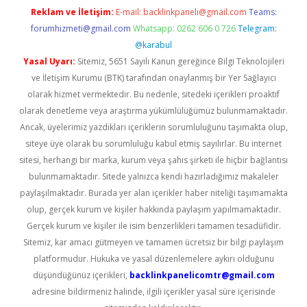
Reklam ve İletişim:
E-mail:
backlinkpaneli@gmail.com
Teams:
forumhizmeti@gmail.com
Whatsapp: 0262 606 0 726
Telegram:
@karabul
Yasal Uyarı:
Sitemiz, 5651 Sayılı Kanun gereğince Bilgi Teknolojileri
ve İletişim Kurumu (BTK) tarafından onaylanmış bir Yer Sağlayıcı
olarak hizmet vermektedir. Bu nedenle, sitedeki içerikleri proaktif
olarak denetleme veya araştırma yükümlülüğümüz bulunmamaktadır.
Ancak, üyelerimiz yazdıkları içeriklerin sorumluluğunu taşımakta olup,
siteye üye olarak bu sorumluluğu kabul etmiş sayılırlar. Bu internet
sitesi, herhangi bir marka, kurum veya şahıs şirketi ile hiçbir bağlantısı
bulunmamaktadır. Sitede yalnızca kendi hazırladığımız makaleler
paylaşılmaktadır. Burada yer alan içerikler haber niteliği taşımamakta
olup, gerçek kurum ve kişiler hakkında paylaşım yapılmamaktadır.
Gerçek kurum ve kişiler ile isim benzerlikleri tamamen tesadüfidir.
Sitemiz, kar amacı gütmeyen ve tamamen ücretsiz bir bilgi paylaşım
platformudur. Hukuka ve yasal düzenlemelere aykırı olduğunu
düşündüğünüz içerikleri,
backlinkpanelicomtr@gmail.com
adresine bildirmeniz halinde, ilgili içerikler yasal süre içerisinde