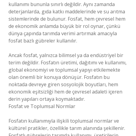
kullanımı bununla sınırlı değildir. Aynı zamanda
deterjanlarda, gıda katkı maddelerinde ve su arıtma
sistemlerinde de bulunur. Fosfat, hem çevresel hem
de ekonomik anlamda büyük bir rol oynar, çünkü
dünya çapında tarımda verimi artırmak amacıyla
fosfat bazlı gübreler kullanılır.
Ancak fosfat, yalnızca bilimsel ya da endüstriyel bir
terim değildir. Fosfatın üretimi, dağıtımı ve kullanımı,
global ekonomiyi ve toplumsal yapıyı etkilemekte
olan önemli bir konuya dönüşür. Fosfatın bu
noktada devreye giren sosyolojik boyutları, hem
ekonomik eşitsizliği hem de çevresel adaleti içeren
derin yapıları ortaya koymaktadır.
Fosfat ve Toplumsal Normlar
Fosfatın kullanımıyla ilişkili toplumsal normlar ve
kültürel pratikler, özellikle tarım alanında şekillenir.
Fosfatlı gübrelerin tarımda kullanımı, üreticilerin