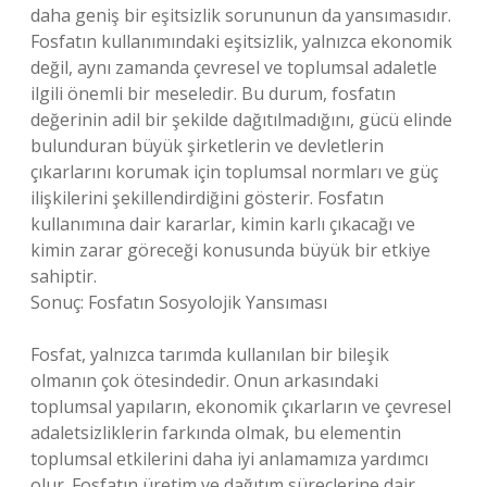
daha geniş bir eşitsizlik sorununun da yansımasıdır.
Fosfatın kullanımındaki eşitsizlik, yalnızca ekonomik
değil, aynı zamanda çevresel ve toplumsal adaletle
ilgili önemli bir meseledir. Bu durum, fosfatın
değerinin adil bir şekilde dağıtılmadığını, gücü elinde
bulunduran büyük şirketlerin ve devletlerin
çıkarlarını korumak için toplumsal normları ve güç
ilişkilerini şekillendirdiğini gösterir. Fosfatın
kullanımına dair kararlar, kimin karlı çıkacağı ve
kimin zarar göreceği konusunda büyük bir etkiye
sahiptir.
Sonuç: Fosfatın Sosyolojik Yansıması
Fosfat, yalnızca tarımda kullanılan bir bileşik
olmanın çok ötesindedir. Onun arkasındaki
toplumsal yapıların, ekonomik çıkarların ve çevresel
adaletsizliklerin farkında olmak, bu elementin
toplumsal etkilerini daha iyi anlamamıza yardımcı
olur. Fosfatın üretim ve dağıtım süreçlerine dair