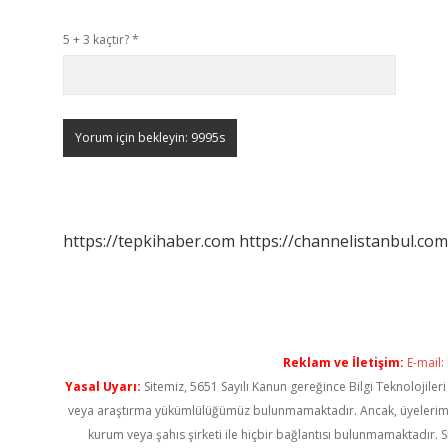
5 + 3 kaçtır?
*
https://tepkihaber.com
https://channelistanbul.com
Reklam ve İletişim:
E-mail:
Yasal Uyarı:
Sitemiz, 5651 Sayılı Kanun gereğince Bilgi Teknolojiler
veya araştırma yükümlülüğümüz bulunmamaktadır. Ancak, üyelerimiz ya
kurum veya şahıs şirketi ile hiçbir bağlantısı bulunmamaktadır. S