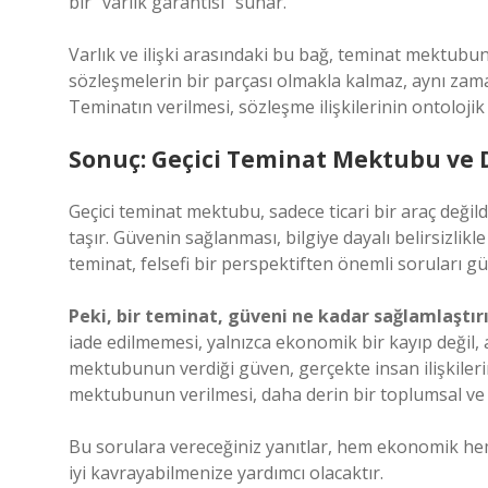
bir “varlık garantisi” sunar.
Varlık ve ilişki arasındaki bu bağ, teminat mektubunu
sözleşmelerin bir parçası olmakla kalmaz, aynı zaman
Teminatın verilmesi, sözleşme ilişkilerinin ontoloji
Sonuç: Geçici Teminat Mektubu ve D
Geçici teminat mektubu, sadece ticari bir araç değild
taşır. Güvenin sağlanması, bilgiye dayalı belirsizlikl
teminat, felsefi bir perspektiften önemli soruları g
Peki, bir teminat, güveni ne kadar sağlamlaştırır
iade edilmemesi, yalnızca ekonomik bir kayıp değil, 
mektubunun verdiği güven, gerçekte insan ilişkilerin
mektubunun verilmesi, daha derin bir toplumsal ve var
Bu sorulara vereceğiniz yanıtlar, hem ekonomik hem 
iyi kavrayabilmenize yardımcı olacaktır.