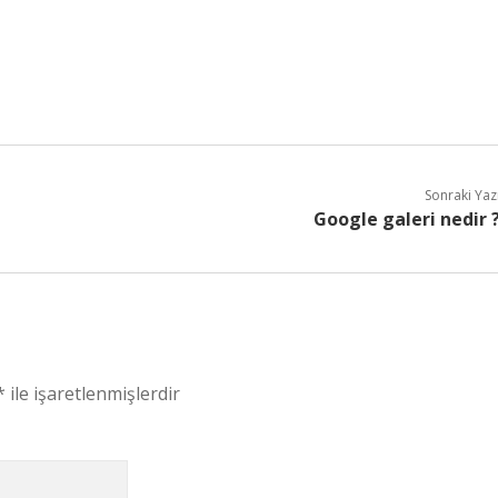
Sonraki Yaz
Google galeri nedir 
*
ile işaretlenmişlerdir