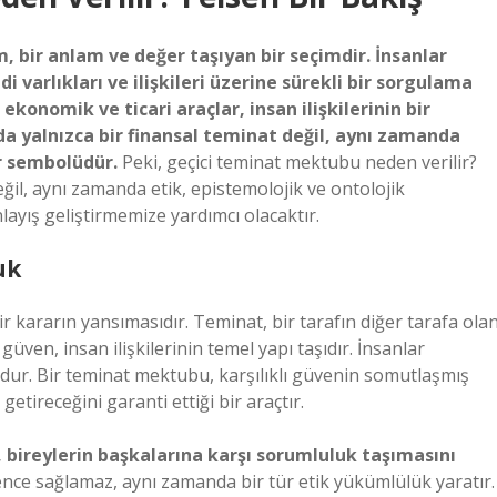
m, bir anlam ve değer taşıyan bir seçimdir. İnsanlar
varlıkları ve ilişkileri üzerine sürekli bir sorgulama
ekonomik ve ticari araçlar, insan ilişkilerinin bir
da yalnızca bir finansal teminat değil, aynı zamanda
r sembolüdür.
Peki, geçici teminat mektubu neden verilir?
ğil, aynı zamanda etik, epistemolojik ve ontolojik
ayış geliştirmemize yardımcı olacaktır.
uk
r kararın yansımasıdır. Teminat, bir tarafın diğer tarafa ola
üven, insan ilişkilerinin temel yapı taşıdır. İnsanlar
ludur. Bir teminat mektubu, karşılıklı güvenin somutlaşmış
getireceğini garanti ettiği bir araçtır.
 bireylerin başkalarına karşı sorumluluk taşımasını
nce sağlamaz, aynı zamanda bir tür etik yükümlülük yaratır.