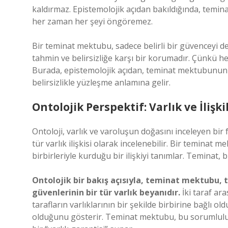
kaldırmaz. Epistemolojik açıdan bakıldığında, temina
her zaman her şeyi öngöremez.
Bir teminat mektubu, sadece belirli bir güvenceyi d
tahmin ve belirsizliğe karşı bir korumadır. Çünkü 
Burada, epistemolojik açıdan, teminat mektubunun ver
belirsizlikle yüzleşme anlamına gelir.
Ontolojik Perspektif: Varlık ve İlişki
Ontoloji, varlık ve varoluşun doğasını inceleyen bir f
tür varlık ilişkisi olarak incelenebilir. Bir teminat 
birbirleriyle kurduğu bir ilişkiyi tanımlar. Teminat, bu
Ontolojik bir bakış açısıyla, teminat mektubu, t
güvenlerinin bir tür varlık beyanıdır.
İki taraf ara
tarafların varlıklarının bir şekilde birbirine bağlı 
olduğunu gösterir. Teminat mektubu, bu sorumlulukl