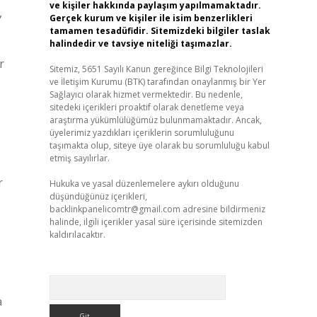
ve kişiler hakkında paylaşım yapılmamaktadır.
,
Gerçek kurum ve kişiler ile isim benzerlikleri
tamamen tesadüfidir. Sitemizdeki bilgiler taslak
halindedir ve tavsiye niteliği taşımazlar.
r
Sitemiz, 5651 Sayılı Kanun gereğince Bilgi Teknolojileri
ve İletişim Kurumu (BTK) tarafından onaylanmış bir Yer
Sağlayıcı olarak hizmet vermektedir. Bu nedenle,
sitedeki içerikleri proaktif olarak denetleme veya
araştırma yükümlülüğümüz bulunmamaktadır. Ancak,
üyelerimiz yazdıkları içeriklerin sorumluluğunu
taşımakta olup, siteye üye olarak bu sorumluluğu kabul
etmiş sayılırlar.
r
Hukuka ve yasal düzenlemelere aykırı olduğunu
düşündüğünüz içerikleri,
backlinkpanelicomtr@gmail.com
adresine bildirmeniz
halinde, ilgili içerikler yasal süre içerisinde sitemizden
kaldırılacaktır.
Arama
a