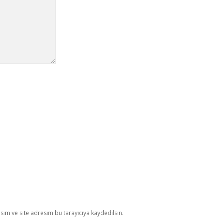
im ve site adresim bu tarayıcıya kaydedilsin.