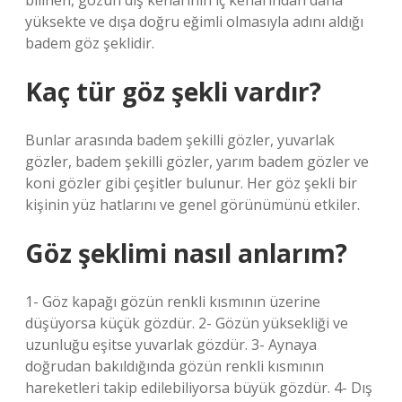
bilinen, gözün dış kenarının iç kenarından daha
yüksekte ve dışa doğru eğimli olmasıyla adını aldığı
badem göz şeklidir.
Kaç tür göz şekli vardır?
Bunlar arasında badem şekilli gözler, yuvarlak
gözler, badem şekilli gözler, yarım badem gözler ve
koni gözler gibi çeşitler bulunur. Her göz şekli bir
kişinin yüz hatlarını ve genel görünümünü etkiler.
Göz şeklimi nasıl anlarım?
1- Göz kapağı gözün renkli kısmının üzerine
düşüyorsa küçük gözdür. 2- Gözün yüksekliği ve
uzunluğu eşitse yuvarlak gözdür. 3- Aynaya
doğrudan bakıldığında gözün renkli kısmının
hareketleri takip edilebiliyorsa büyük gözdür. 4- Dış