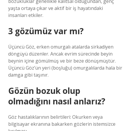
bozukluklar genellikle kalıtsal olduğundan, genç
yaşta ortaya çıkar ve aktif bir iş hayatındaki
insanları etkiler.
3 gözümüz var mı?
Üçüncü Göz, erken omurgalı atalarda sirkadiyen
döngüyü düzenler. Ancak evrim sürecinde beyin
beynin içine gömülmüş ve bir beze dönüşmüştür.
Üçüncü Göz’ün yeri (boşluğu) omurgalılarda hala bir
damga gibi taşınır.
Gözün bozuk olup
olmadığını nasıl anlarız?
Göz hastalıklarının belirtileri: Okurken veya
bilgisayar ekranına bakarken gözlerin istemsizce