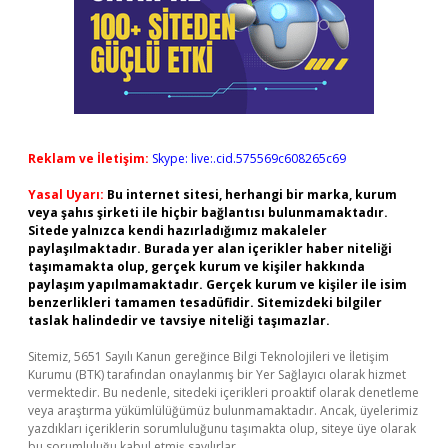
Reklam ve İletişim:
Skype: live:.cid.575569c608265c69
Yasal Uyarı:
Bu internet sitesi, herhangi bir marka, kurum
veya şahıs şirketi ile hiçbir bağlantısı bulunmamaktadır.
Sitede yalnızca kendi hazırladığımız makaleler
paylaşılmaktadır. Burada yer alan içerikler haber niteliği
taşımamakta olup, gerçek kurum ve kişiler hakkında
paylaşım yapılmamaktadır. Gerçek kurum ve kişiler ile isim
benzerlikleri tamamen tesadüfidir. Sitemizdeki bilgiler
taslak halindedir ve tavsiye niteliği taşımazlar.
Sitemiz, 5651 Sayılı Kanun gereğince Bilgi Teknolojileri ve İletişim
Kurumu (BTK) tarafından onaylanmış bir Yer Sağlayıcı olarak hizmet
vermektedir. Bu nedenle, sitedeki içerikleri proaktif olarak denetleme
veya araştırma yükümlülüğümüz bulunmamaktadır. Ancak, üyelerimiz
yazdıkları içeriklerin sorumluluğunu taşımakta olup, siteye üye olarak
bu sorumluluğu kabul etmiş sayılırlar.