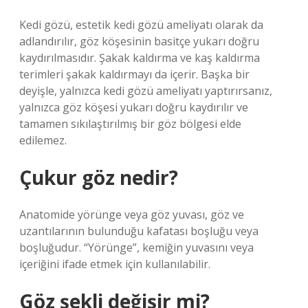
Kedi gözü, estetik kedi gözü ameliyatı olarak da
adlandırılır, göz köşesinin basitçe yukarı doğru
kaydırılmasıdır. Şakak kaldırma ve kaş kaldırma
terimleri şakak kaldırmayı da içerir. Başka bir
deyişle, yalnızca kedi gözü ameliyatı yaptırırsanız,
yalnızca göz köşesi yukarı doğru kaydırılır ve
tamamen sıkılaştırılmış bir göz bölgesi elde
edilemez.
Çukur göz nedir?
Anatomide yörünge veya göz yuvası, göz ve
uzantılarının bulunduğu kafatası boşluğu veya
boşluğudur. “Yörünge”, kemiğin yuvasını veya
içeriğini ifade etmek için kullanılabilir.
Göz şekli değişir mi?