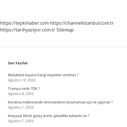
https://tepkihaber.com
https://channelistanbul.com.tr
https://tarihyaziyor.com.tr
Sitemap
Sidebar
Son Yazılar
Muhabbet kuşuna hangi meyveler verilmez ?
Ağustos 10, 2026
Trampa nedir TDK ?
Ağustos 8, 2026
Kurutma makinesinde nevresimlerin kırışmaması için ne yapmalı ?
Ağustos 7, 2026
Kimyasal filtreli güneş kremi gebelikte kullanılır mı ?
Ağustos 7, 2026