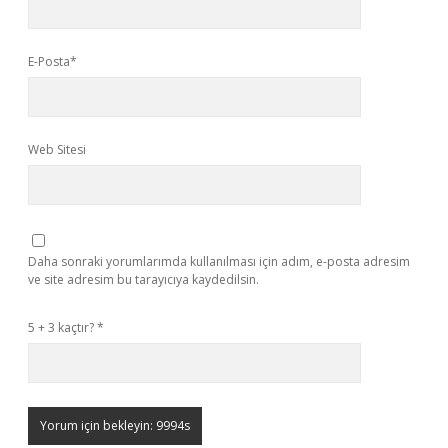
E-Posta*
Web Sitesi
Daha sonraki yorumlarımda kullanılması için adım, e-posta adresim
ve site adresim bu tarayıcıya kaydedilsin.
5 + 3 kaçtır?
*