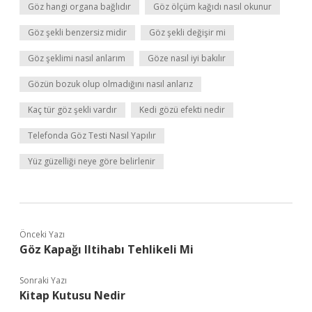
Göz hangi organa bağlıdır
Göz ölçüm kağıdı nasıl okunur
Göz şekli benzersiz midir
Göz şekli değişir mi
Göz şeklimi nasıl anlarım
Göze nasıl iyi bakılır
Gözün bozuk olup olmadığını nasıl anlarız
Kaç tür göz şekli vardır
Kedi gözü efekti nedir
Telefonda Göz Testi Nasıl Yapılır
Yüz güzelliği neye göre belirlenir
Önceki Yazı
Göz Kapağı Iltihabı Tehlikeli Mi
Sonraki Yazı
Kitap Kutusu Nedir