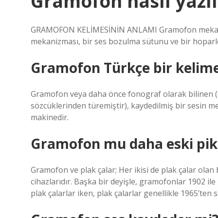
Gramofon nasıl yazıl
GRAMOFON KELİMESİNİN ANLAMI Gramofon mekanik b
mekanizması, bir ses bozulma sütunu ve bir hoparlö
Gramofon Türkçe bir kelim
Gramofon veya daha önce fonograf olarak bilinen (
sözcüklerinden türemiştir), kaydedilmiş bir sesin m
makinedir.
Gramofon mu daha eski pik
Gramofon ve plak çalar; Her ikisi de plak çalar ola
cihazlarıdır. Başka bir deyişle, gramofonlar 1902 ile
plak çalarlar iken, plak çalarlar genellikle 1965’ten s