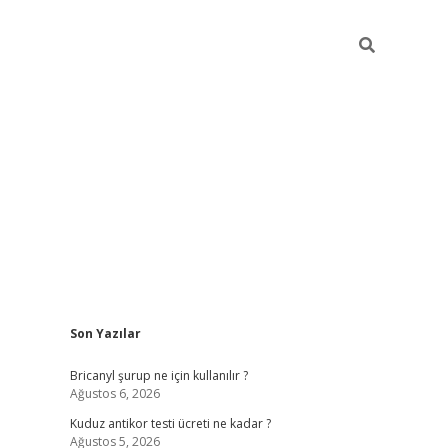
Sidebar
Son Yazılar
vdcasino güncel giriş
ilbet casino
ilbet yeni giriş
Betexper giri
Bricanyl şurup ne için kullanılır ?
Ağustos 6, 2026
Kuduz antikor testi ücreti ne kadar ?
Ağustos 5, 2026