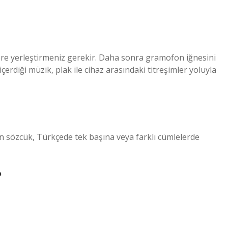
yere yerleştirmeniz gerekir. Daha sonra gramofon iğnesini
n içerdiği müzik, plak ile cihaz arasındaki titreşimler yoluyla
n sözcük, Türkçede tek başına veya farklı cümlelerde
?