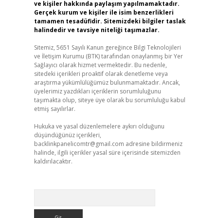
ve kişiler hakkında paylaşım yapılmamaktadır.
Gerçek kurum ve kişiler ile isim benzerlikleri
tamamen tesadüfidir. Sitemizdeki bilgiler taslak
halindedir ve tavsiye niteliği taşımazlar.
Sitemiz, 5651 Sayılı Kanun gereğince Bilgi Teknolojileri
ve İletişim Kurumu (BTK) tarafından onaylanmış bir Yer
Sağlayıcı olarak hizmet vermektedir. Bu nedenle,
sitedeki içerikleri proaktif olarak denetleme veya
araştırma yükümlülüğümüz bulunmamaktadır. Ancak,
üyelerimiz yazdıkları içeriklerin sorumluluğunu
taşımakta olup, siteye üye olarak bu sorumluluğu kabul
etmiş sayılırlar.
Hukuka ve yasal düzenlemelere aykırı olduğunu
düşündüğünüz içerikleri,
backlinkpanelicomtr@gmail.com
adresine bildirmeniz
halinde, ilgili içerikler yasal süre içerisinde sitemizden
kaldırılacaktır.
Arama