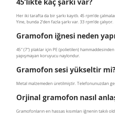
45’likte kaç şarkı var?
Her iki tarafta da bir şarkı kayıtlı. 45 rpm’de çalmala
Yine, bunda 2’den fazla şarkı var. 33 rpm’de çalıyor.
Gramofon iğnesi neden yapı
45″ (7″) plaklar için PE (polietilen) hammaddesinde
yapışmayan koruyucu naylondur.
Gramofon sesi yükseltir mi
Metal malzemeden üretilmiştir. Telefonunuzdan gele
Orjinal gramofon nasıl anlaş
Gramofonların en hassas kısımları iğnenin takılı old