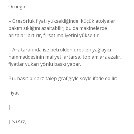
Örneğin:
– Gresörlük fiyatı yükseldiğinde, küçük atölyeler
bakım sıklığını azaltabilir; bu da makinelerde
arızaları artırır, fırsat maliyetini yükseltir.
– Arz tarafında ise petrolden üretilen yağlayıcı
hammaddesinin maliyeti artarsa, toplam arz azalır,
fiyatlar yukarı yönlü baskı yapar.
Bu, basit bir arz‑talep grafiğiyle şöyle ifade edilir:
Fiyat
|
| S (Arz)