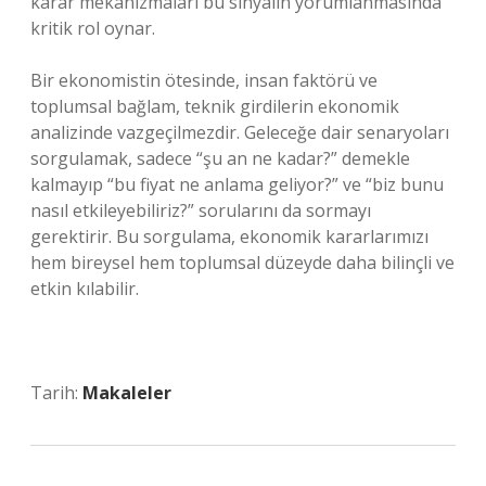
karar mekanizmaları bu sinyalin yorumlanmasında
kritik rol oynar.
Bir ekonomistin ötesinde, insan faktörü ve
toplumsal bağlam, teknik girdilerin ekonomik
analizinde vazgeçilmezdir. Geleceğe dair senaryoları
sorgulamak, sadece “şu an ne kadar?” demekle
kalmayıp “bu fiyat ne anlama geliyor?” ve “biz bunu
nasıl etkileyebiliriz?” sorularını da sormayı
gerektirir. Bu sorgulama, ekonomik kararlarımızı
hem bireysel hem toplumsal düzeyde daha bilinçli ve
etkin kılabilir.
Tarih:
Makaleler