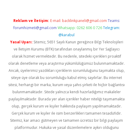
Reklam ve İletişim:
E-mail:
backlinkpaneli@gmail.com
Teams:
forumhizmeti@gmail.com
Whatsapp: 0262 606 0 726
Telegram:
@karabul
Yasal Uyarı:
Sitemiz, 5651 Sayılı Kanun gereğince Bilgi Teknolojileri
ve İletişim Kurumu (BTK) tarafından onaylanmış bir Yer Sağlayıcı
olarak hizmet vermektedir. Bu nedenle, sitedeki içerikleri proaktif
olarak denetleme veya araştırma yükümlülüğümüz bulunmamaktadır.
Ancak, üyelerimiz yazdıkları içeriklerin sorumluluğunu taşımakta olup,
siteye üye olarak bu sorumluluğu kabul etmiş sayılırlar. Bu internet
sitesi, herhangi bir marka, kurum veya şahıs şirketi ile hiçbir bağlantısı
bulunmamaktadır. Sitede yalnızca kendi hazırladığımız makaleler
paylaşılmaktadır. Burada yer alan içerikler haber niteliği taşımamakta
olup, gerçek kurum ve kişiler hakkında paylaşım yapılmamaktadır.
Gerçek kurum ve kişiler ile isim benzerlikleri tamamen tesadüfidir.
Sitemiz, kar amacı gütmeyen ve tamamen ücretsiz bir bilgi paylaşım
platformudur. Hukuka ve yasal düzenlemelere aykırı olduğunu