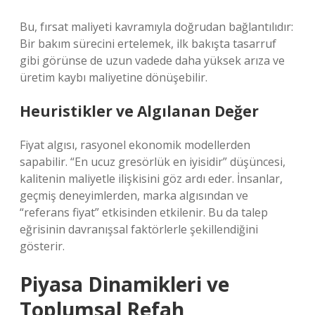
Bu, fırsat maliyeti kavramıyla doğrudan bağlantılıdır:
Bir bakım sürecini ertelemek, ilk bakışta tasarruf
gibi görünse de uzun vadede daha yüksek arıza ve
üretim kaybı maliyetine dönüşebilir.
Heuristikler ve Algılanan Değer
Fiyat algısı, rasyonel ekonomik modellerden
sapabilir. “En ucuz gresörlük en iyisidir” düşüncesi,
kalitenin maliyetle ilişkisini göz ardı eder. İnsanlar,
geçmiş deneyimlerden, marka algısından ve
“referans fiyat” etkisinden etkilenir. Bu da talep
eğrisinin davranışsal faktörlerle şekillendiğini
gösterir.
Piyasa Dinamikleri ve
Toplumsal Refah