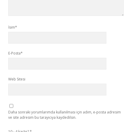
İsim*
E-Posta*
Web Sitesi
Daha sonraki yorumlarımda kullanılması için adım, e-posta adresim
ve site adresim bu tarayıcıya kaydedilsin.
10 - 4 kaçtır?
*