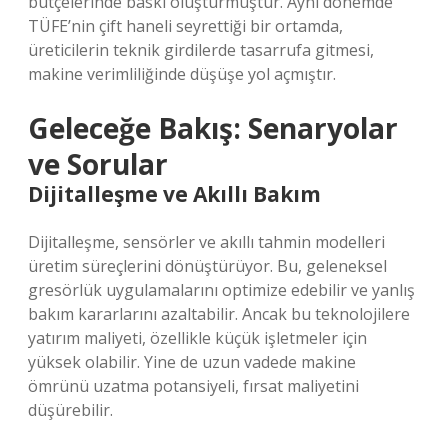
bütçelerinde baskı oluşturmuştur. Aynı dönemde
TÜFE’nin çift haneli seyrettiği bir ortamda,
üreticilerin teknik girdilerde tasarrufa gitmesi,
makine verimliliğinde düşüşe yol açmıştır.
Geleceğe Bakış: Senaryolar
ve Sorular
Dijitalleşme ve Akıllı Bakım
Dijitalleşme, sensörler ve akıllı tahmin modelleri
üretim süreçlerini dönüştürüyor. Bu, geleneksel
gresörlük uygulamalarını optimize edebilir ve yanlış
bakım kararlarını azaltabilir. Ancak bu teknolojilere
yatırım maliyeti, özellikle küçük işletmeler için
yüksek olabilir. Yine de uzun vadede makine
ömrünü uzatma potansiyeli, fırsat maliyetini
düşürebilir.