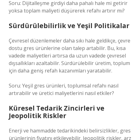
Soru: Dijitalleşme girdiyi daha pahalı hale mi getirir
yoksa toplam maliyeti düşürerek refahı artırır mı?
Sürdürülebilirlik ve Yeşil Politikalar
Çevresel düzenlemeler daha sıkı hale geldikçe, çevre
dostu gres ürünlerine olan talep artabilir. Bu, kısa
vadede maliyetleri artırsa da uzun vadede çevresel
dışsallıkları azaltabilir. Sürdürülebilir üretim, toplum
için daha geniş refah kazanımları yaratabilir.
Soru: Yeşil gres ürünleri, toplumsal refahı nasıl
artırabilir ve üretici maliyetlerini nasıl etkiler?
Küresel Tedarik Zincirleri ve
Jeopolitik Riskler
Enerji ve hammadde tedarikindeki belirsizlikler, gres
ürünlerinin fiyatını etkileyebilir. Jeopolitik riskler, arz