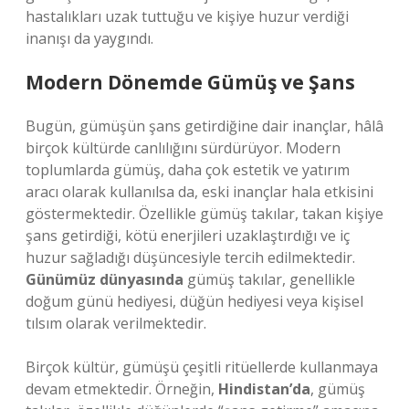
hastalıkları uzak tuttuğu ve kişiye huzur verdiği
inanışı da yaygındı.
Modern Dönemde Gümüş ve Şans
Bugün, gümüşün şans getirdiğine dair inançlar, hâlâ
birçok kültürde canlılığını sürdürüyor. Modern
toplumlarda gümüş, daha çok estetik ve yatırım
aracı olarak kullanılsa da, eski inançlar hala etkisini
göstermektedir. Özellikle gümüş takılar, takan kişiye
şans getirdiği, kötü enerjileri uzaklaştırdığı ve iç
huzur sağladığı düşüncesiyle tercih edilmektedir.
Günümüz dünyasında
gümüş takılar, genellikle
doğum günü hediyesi, düğün hediyesi veya kişisel
tılsım olarak verilmektedir.
Birçok kültür, gümüşü çeşitli ritüellerde kullanmaya
devam etmektedir. Örneğin,
Hindistan’da
, gümüş