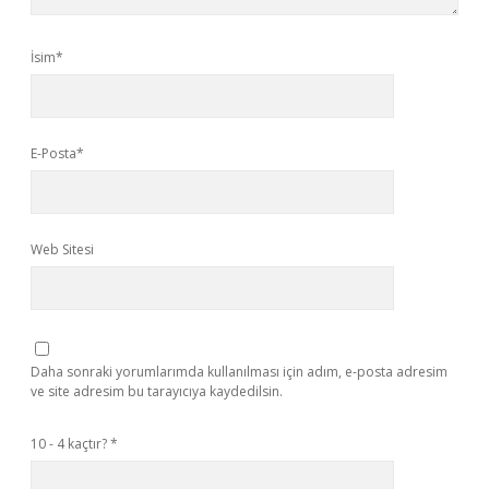
İsim*
E-Posta*
Web Sitesi
Daha sonraki yorumlarımda kullanılması için adım, e-posta adresim
ve site adresim bu tarayıcıya kaydedilsin.
10 - 4 kaçtır?
*