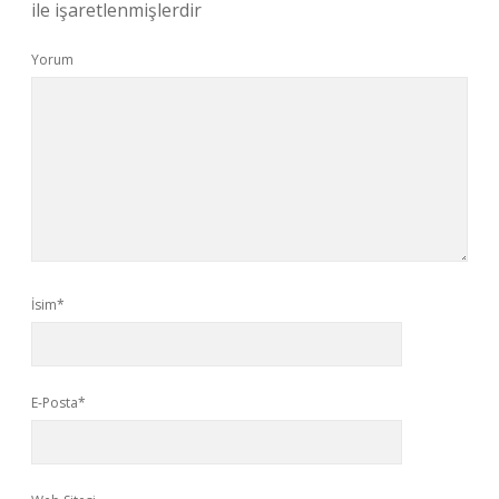
ile işaretlenmişlerdir
Yorum
İsim*
E-Posta*