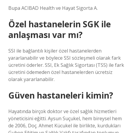
Bupa ACIBAD Health ve Hayat Sigorta A.
Özel hastanelerin SGK ile
anlaşması var mı?
SSI ile bağlantılı kişiler özel hastanelerden
yararlanabilir ve böylece SSI sözleşmeli olarak fark
ücretini öderler. SSI, Ek Sağlık Sigortası (TSS) ile fark
ücretini ödemeden özel hastanelerden ücretsiz
olarak yararlanabilir.
Güven hastaneleri kimin?
Hayatında birçok doktor ve özel sağlık hizmetleri
yöneticisini eğitti. Aysun Suçukel, hem bireysel hem
de 2006, Doç. Ahmet Kücukel ile birlikte, kurdukları
Guhen Eğitim ve Sağlık Vakfı tarafından toplumun