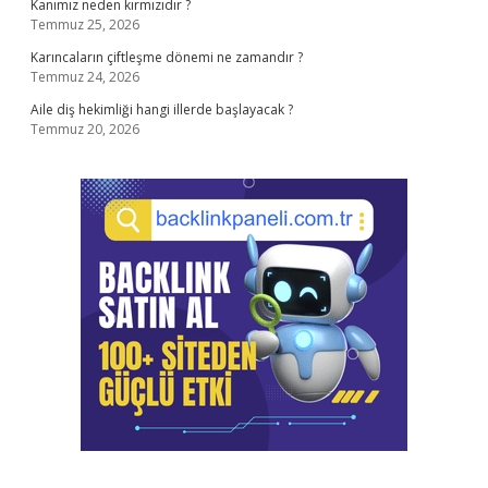
Kanımız neden kırmızıdır ?
Temmuz 25, 2026
Karıncaların çiftleşme dönemi ne zamandır ?
Temmuz 24, 2026
Aile diş hekimliği hangi illerde başlayacak ?
Temmuz 20, 2026