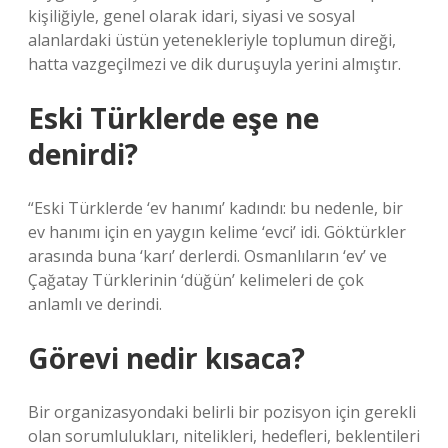
kişiliğiyle, genel olarak idari, siyasi ve sosyal
alanlardaki üstün yetenekleriyle toplumun direği,
hatta vazgeçilmezi ve dik duruşuyla yerini almıştır.
Eski Türklerde eşe ne
denirdi?
“Eski Türklerde ‘ev hanımı’ kadındı: bu nedenle, bir
ev hanımı için en yaygın kelime ‘evci’ idi. Göktürkler
arasında buna ‘karı’ derlerdi. Osmanlıların ‘ev’ ve
Çağatay Türklerinin ‘düğün’ kelimeleri de çok
anlamlı ve derindi.
Görevi nedir kısaca?
Bir organizasyondaki belirli bir pozisyon için gerekli
olan sorumlulukları, nitelikleri, hedefleri, beklentileri