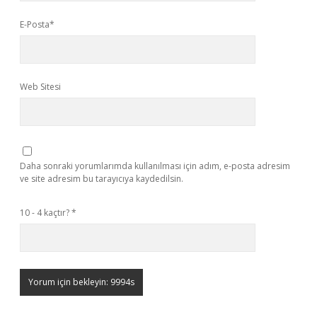
E-Posta*
Web Sitesi
Daha sonraki yorumlarımda kullanılması için adım, e-posta adresim
ve site adresim bu tarayıcıya kaydedilsin.
10 - 4 kaçtır?
*