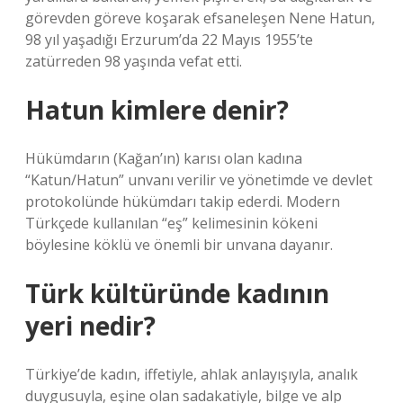
görevden göreve koşarak efsaneleşen Nene Hatun,
98 yıl yaşadığı Erzurum’da 22 Mayıs 1955’te
zatürreden 98 yaşında vefat etti.
Hatun kimlere denir?
Hükümdarın (Kağan’ın) karısı olan kadına
“Katun/Hatun” unvanı verilir ve yönetimde ve devlet
protokolünde hükümdarı takip ederdi. Modern
Türkçede kullanılan “eş” kelimesinin kökeni
böylesine köklü ve önemli bir unvana dayanır.
Türk kültüründe kadının
yeri nedir?
Türkiye’de kadın, iffetiyle, ahlak anlayışıyla, analık
duygusuyla, eşine olan sadakatiyle, bilge ve alp