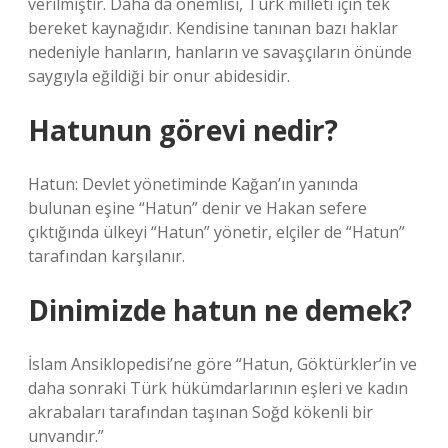
verilmiştir. Daha da önemlisi, Türk milleti için tek
bereket kaynağıdır. Kendisine tanınan bazı haklar
nedeniyle hanların, hanların ve savaşçıların önünde
saygıyla eğildiği bir onur abidesidir.
Hatunun görevi nedir?
Hatun: Devlet yönetiminde Kağan’ın yanında
bulunan eşine “Hatun” denir ve Hakan sefere
çıktığında ülkeyi “Hatun” yönetir, elçiler de “Hatun”
tarafından karşılanır.
Dinimizde hatun ne demek?
İslam Ansiklopedisi’ne göre “Hatun, Göktürkler’in ve
daha sonraki Türk hükümdarlarının eşleri ve kadın
akrabaları tarafından taşınan Soğd kökenli bir
unvandır.”