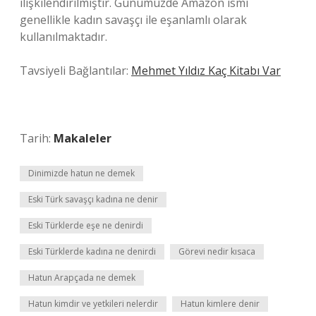
ilişkilendirilmiştir. Günümüzde Amazon ismi
genellikle kadın savaşçı ile eşanlamlı olarak
kullanılmaktadır.
Tavsiyeli Bağlantılar:
Mehmet Yıldız Kaç Kitabı Var
Tarih:
Makaleler
Dinimizde hatun ne demek
Eski Türk savaşçı kadına ne denir
Eski Türklerde eşe ne denirdi
Eski Türklerde kadına ne denirdi
Görevi nedir kısaca
Hatun Arapçada ne demek
Hatun kimdir ve yetkileri nelerdir
Hatun kimlere denir