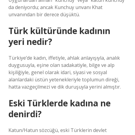
Uygurlardan alınan “kunchuy” veya “katun kunchuy”
da deniyordu; ancak Kunchuy unvanı Khat
unvanından bir derece düşüktü.
Türk kültüründe kadının
yeri nedir?
Türkiye’de kadın, iffetiyle, ahlak anlayışıyla, analık
duygusuyla, eşine olan sadakatiyle, bilge ve alp
kişiliğiyle, genel olarak idari, siyasi ve sosyal
alanlardaki üstün yetenekleriyle toplumun direği,
hatta vazgeçilmezi ve dik duruşuyla yerini almıştır.
Eski Türklerde kadına ne
denirdi?
Katun/Hatun sözcüğü, eski Türklerin devlet