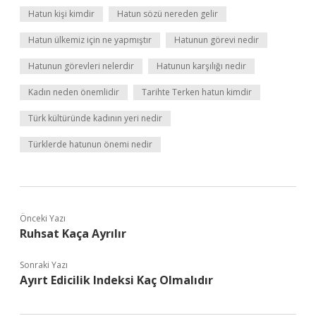
Hatun kişi kimdir
Hatun sözü nereden gelir
Hatun ülkemiz için ne yapmıştır
Hatunun görevi nedir
Hatunun görevleri nelerdir
Hatunun karşılığı nedir
Kadın neden önemlidir
Tarihte Terken hatun kimdir
Türk kültüründe kadının yeri nedir
Türklerde hatunun önemi nedir
Önceki Yazı
Ruhsat Kaça Ayrılır
Sonraki Yazı
Ayırt Edicilik Indeksi Kaç Olmalıdır