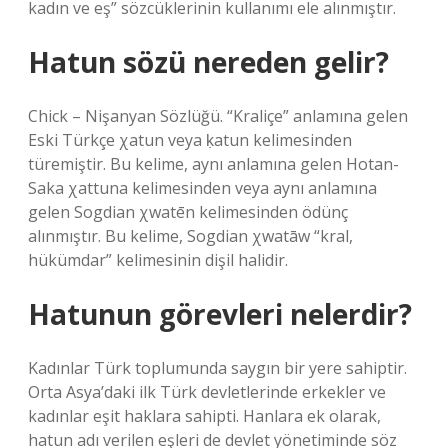
kadın ve eş” sözcüklerinin kullanımı ele alınmıştır.
Hatun sözü nereden gelir?
Chick – Nişanyan Sözlüğü. “Kraliçe” anlamına gelen
Eski Türkçe χatun veya ḳatun kelimesinden
türemiştir. Bu kelime, aynı anlamına gelen Hotan-
Saka χattuna kelimesinden veya aynı anlamına
gelen Sogdian χwatēn kelimesinden ödünç
alınmıştır. Bu kelime, Sogdian χwatāw “kral,
hükümdar” kelimesinin dişil halidir.
Hatunun görevleri nelerdir?
Kadınlar Türk toplumunda saygın bir yere sahiptir.
Orta Asya’daki ilk Türk devletlerinde erkekler ve
kadınlar eşit haklara sahipti. Hanlara ek olarak,
hatun adı verilen eşleri de devlet yönetiminde söz