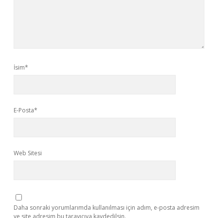
İsim*
E-Posta*
Web Sitesi
Daha sonraki yorumlarımda kullanılması için adım, e-posta adresim
ve site adresim bu tarayıcıya kaydedilsin.