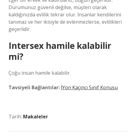
Eğer bir erkek ve kadınsanız, düğün geçerlidir.
Durumunuz güvenli değilse, müşteri olarak
kaldığınızda evlilik tekrar olur. İnsanlar kendilerini
tanımaz ve her ikisiyle de evlenmezlerse, evlilikleri
geçerlidir.
Intersex hamile kalabilir
mi?
Çoğu insan hamile kalabilir.
Tavsiyeli Bağlantılar:
İYon Kaçıncı Sınıf Konusu
Tarih:
Makaleler