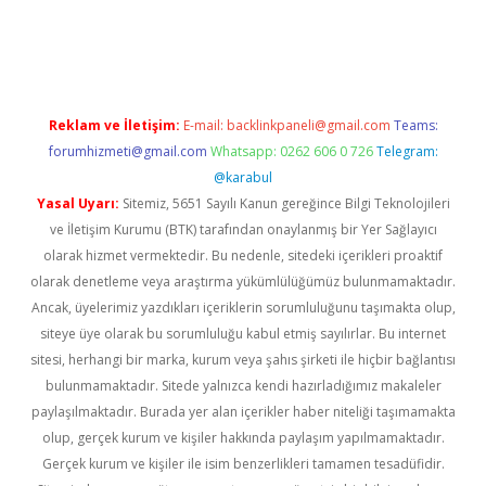
iriş adresi
betexper.xyz
m elexbet
Reklam ve İletişim:
E-mail:
backlinkpaneli@gmail.com
Teams:
forumhizmeti@gmail.com
Whatsapp: 0262 606 0 726
Telegram:
@karabul
Yasal Uyarı:
Sitemiz, 5651 Sayılı Kanun gereğince Bilgi Teknolojileri
ve İletişim Kurumu (BTK) tarafından onaylanmış bir Yer Sağlayıcı
olarak hizmet vermektedir. Bu nedenle, sitedeki içerikleri proaktif
olarak denetleme veya araştırma yükümlülüğümüz bulunmamaktadır.
Ancak, üyelerimiz yazdıkları içeriklerin sorumluluğunu taşımakta olup,
siteye üye olarak bu sorumluluğu kabul etmiş sayılırlar. Bu internet
sitesi, herhangi bir marka, kurum veya şahıs şirketi ile hiçbir bağlantısı
bulunmamaktadır. Sitede yalnızca kendi hazırladığımız makaleler
paylaşılmaktadır. Burada yer alan içerikler haber niteliği taşımamakta
olup, gerçek kurum ve kişiler hakkında paylaşım yapılmamaktadır.
Gerçek kurum ve kişiler ile isim benzerlikleri tamamen tesadüfidir.