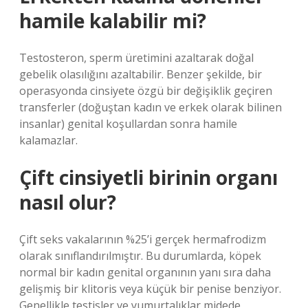
hamile kalabilir mi?
Testosteron, sperm üretimini azaltarak doğal
gebelik olasılığını azaltabilir. Benzer şekilde, bir
operasyonda cinsiyete özgü bir değişiklik geçiren
transferler (doğuştan kadın ve erkek olarak bilinen
insanlar) genital koşullardan sonra hamile
kalamazlar.
Çift cinsiyetli birinin organı
nasıl olur?
Çift seks vakalarının %25’i gerçek hermafrodizm
olarak sınıflandırılmıştır. Bu durumlarda, köpek
normal bir kadın genital organının yanı sıra daha
gelişmiş bir klitoris veya küçük bir penise benziyor.
Genellikle testisler ve yumurtalıklar midede