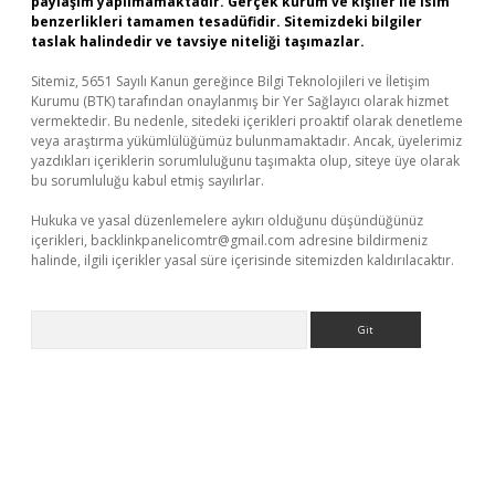
paylaşım yapılmamaktadır. Gerçek kurum ve kişiler ile isim
benzerlikleri tamamen tesadüfidir. Sitemizdeki bilgiler
taslak halindedir ve tavsiye niteliği taşımazlar.
Sitemiz, 5651 Sayılı Kanun gereğince Bilgi Teknolojileri ve İletişim
Kurumu (BTK) tarafından onaylanmış bir Yer Sağlayıcı olarak hizmet
vermektedir. Bu nedenle, sitedeki içerikleri proaktif olarak denetleme
veya araştırma yükümlülüğümüz bulunmamaktadır. Ancak, üyelerimiz
yazdıkları içeriklerin sorumluluğunu taşımakta olup, siteye üye olarak
bu sorumluluğu kabul etmiş sayılırlar.
Hukuka ve yasal düzenlemelere aykırı olduğunu düşündüğünüz
içerikleri,
backlinkpanelicomtr@gmail.com
adresine bildirmeniz
halinde, ilgili içerikler yasal süre içerisinde sitemizden kaldırılacaktır.
Arama