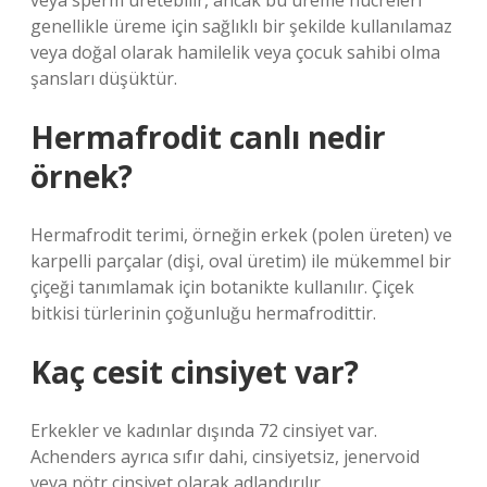
veya sperm üretebilir, ancak bu üreme hücreleri
genellikle üreme için sağlıklı bir şekilde kullanılamaz
veya doğal olarak hamilelik veya çocuk sahibi olma
şansları düşüktür.
Hermafrodit canlı nedir
örnek?
Hermafrodit terimi, örneğin erkek (polen üreten) ve
karpelli parçalar (dişi, oval üretim) ile mükemmel bir
çiçeği tanımlamak için botanikte kullanılır. Çiçek
bitkisi türlerinin çoğunluğu hermafrodittir.
Kaç cesit cinsiyet var?
Erkekler ve kadınlar dışında 72 cinsiyet var.
Achenders ayrıca sıfır dahi, cinsiyetsiz, jenervoid
veya nötr cinsiyet olarak adlandırılır.