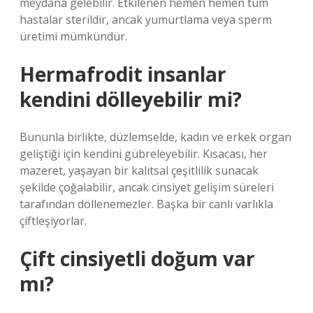
meydana gelebilir. Etkilenen hemen hemen tüm
hastalar sterildir, ancak yumurtlama veya sperm
üretimi mümkündür.
Hermafrodit insanlar
kendini dölleyebilir mi?
Bununla birlikte, düzlemselde, kadın ve erkek organ
geliştiği için kendini gübreleyebilir. Kısacası, her
mazeret, yaşayan bir kalıtsal çeşitlilik sunacak
şekilde çoğalabilir, ancak cinsiyet gelişim süreleri
tarafından döllenemezler. Başka bir canlı varlıkla
çiftleşiyorlar.
Çift cinsiyetli doğum var
mı?