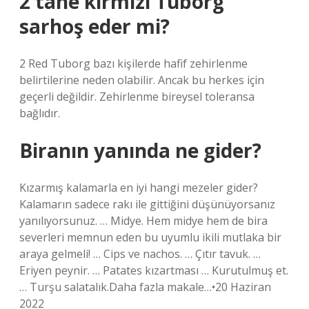
2 tane kırmızı Tuborg
sarhoş eder mi?
2 Red Tuborg bazı kişilerde hafif zehirlenme
belirtilerine neden olabilir. Ancak bu herkes için
geçerli değildir. Zehirlenme bireysel toleransa
bağlıdır.
Biranın yanında ne gider?
Kızarmış kalamarla en iyi hangi mezeler gider?
Kalamarın sadece rakı ile gittiğini düşünüyorsanız
yanılıyorsunuz. … Midye. Hem midye hem de bira
severleri memnun eden bu uyumlu ikili mutlaka bir
araya gelmeli! … Cips ve nachos. … Çıtır tavuk. …
Eriyen peynir. … Patates kızartması … Kurutulmuş et.
… Turşu salatalık.Daha fazla makale…•20 Haziran
2022