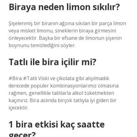
Biraya neden limon sıkılır?
Şişelenmiş bir biranın ağzına sıkılan bir parça limon
veya misket limonu, sineklerin biraya girmesini
önleyecektir. Başka bir efsane de limonun şişenin
boynunu temizlediğini söyler.
Tatlı ile bira içilir mi?
#Bira #Tatlı Viski ve çikolata gibi alışılmadık
derecede popüler kombinasyonlarımız olmasına
rağmen, genellikle tatlılarla alkol tüketmekten
kaçınırız. Bira aslında birçok tatlıyla iyi giden bir
içecektir.
1 bira etkisi kaç saatte
geçer?