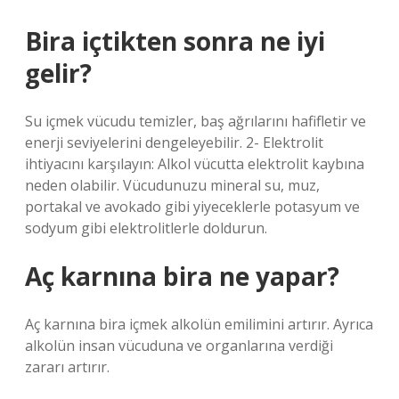
Bira içtikten sonra ne iyi
gelir?
Su içmek vücudu temizler, baş ağrılarını hafifletir ve
enerji seviyelerini dengeleyebilir. 2- Elektrolit
ihtiyacını karşılayın: Alkol vücutta elektrolit kaybına
neden olabilir. Vücudunuzu mineral su, muz,
portakal ve avokado gibi yiyeceklerle potasyum ve
sodyum gibi elektrolitlerle doldurun.
Aç karnına bira ne yapar?
Aç karnına bira içmek alkolün emilimini artırır. Ayrıca
alkolün insan vücuduna ve organlarına verdiği
zararı artırır.