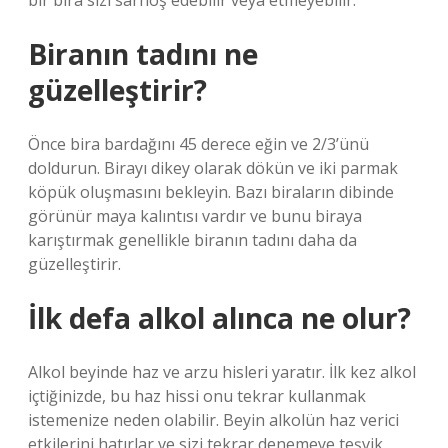
bir bira sizi sarhoş edebilir veya etmeyebilir.
Biranın tadını ne
güzelleştirir?
Önce bira bardağını 45 derece eğin ve 2/3’ünü
doldurun. Birayı dikey olarak dökün ve iki parmak
köpük oluşmasını bekleyin. Bazı biraların dibinde
görünür maya kalıntısı vardır ve bunu biraya
karıştırmak genellikle biranın tadını daha da
güzelleştirir.
İlk defa alkol alınca ne olur?
Alkol beyinde haz ve arzu hisleri yaratır. İlk kez alkol
içtiğinizde, bu haz hissi onu tekrar kullanmak
istemenize neden olabilir. Beyin alkolün haz verici
etkilerini hatırlar ve sizi tekrar denemeye teşvik