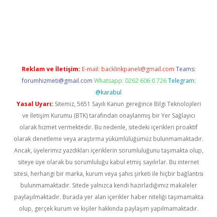
giriş adresi
betexper.xyz
m elexbet
Reklam ve İletişim:
E-mail:
backlinkpaneli@gmail.com
Teams:
forumhizmeti@gmail.com
Whatsapp: 0262 606 0 726
Telegram:
@karabul
Yasal Uyarı:
Sitemiz, 5651 Sayılı Kanun gereğince Bilgi Teknolojileri
ve İletişim Kurumu (BTK) tarafından onaylanmış bir Yer Sağlayıcı
olarak hizmet vermektedir. Bu nedenle, sitedeki içerikleri proaktif
olarak denetleme veya araştırma yükümlülüğümüz bulunmamaktadır.
Ancak, üyelerimiz yazdıkları içeriklerin sorumluluğunu taşımakta olup,
siteye üye olarak bu sorumluluğu kabul etmiş sayılırlar. Bu internet
sitesi, herhangi bir marka, kurum veya şahıs şirketi ile hiçbir bağlantısı
bulunmamaktadır. Sitede yalnızca kendi hazırladığımız makaleler
paylaşılmaktadır. Burada yer alan içerikler haber niteliği taşımamakta
olup, gerçek kurum ve kişiler hakkında paylaşım yapılmamaktadır.