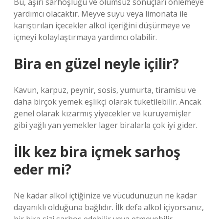
Bu, aşırı sarhoşluğu ve olumsuz sonuçları önlemeye
yardımcı olacaktır. Meyve suyu veya limonata ile
karıştırılan içecekler alkol içeriğini düşürmeye ve
içmeyi kolaylaştırmaya yardımcı olabilir.
Bira en güzel neyle içilir?
Kavun, karpuz, peynir, sosis, yumurta, tiramisu ve
daha birçok yemek eşlikçi olarak tüketilebilir. Ancak
genel olarak kızarmış yiyecekler ve kuruyemişler
gibi yağlı yan yemekler lager biralarla çok iyi gider.
İlk kez bira içmek sarhoş
eder mi?
Ne kadar alkol içtiğinize ve vücudunuzun ne kadar
dayanıklı olduğuna bağlıdır. İlk defa alkol içiyorsanız,