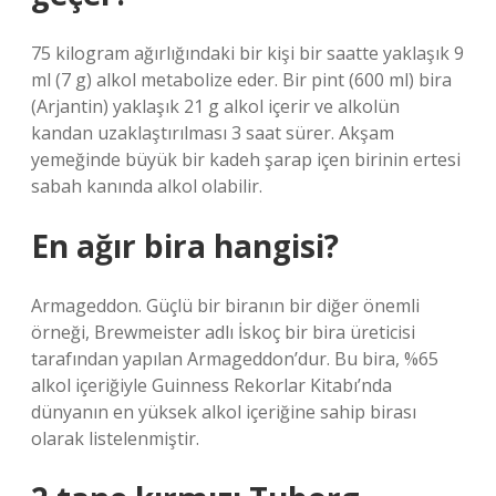
75 kilogram ağırlığındaki bir kişi bir saatte yaklaşık 9
ml (7 g) alkol metabolize eder. Bir pint (600 ml) bira
(Arjantin) yaklaşık 21 g alkol içerir ve alkolün
kandan uzaklaştırılması 3 saat sürer. Akşam
yemeğinde büyük bir kadeh şarap içen birinin ertesi
sabah kanında alkol olabilir.
En ağır bira hangisi?
Armageddon. Güçlü bir biranın bir diğer önemli
örneği, Brewmeister adlı İskoç bir bira üreticisi
tarafından yapılan Armageddon’dur. Bu bira, %65
alkol içeriğiyle Guinness Rekorlar Kitabı’nda
dünyanın en yüksek alkol içeriğine sahip birası
olarak listelenmiştir.