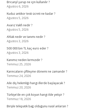
Bricanyl şurup ne için kullanılır ?
Ağustos 6, 2026
Kuduz antikor testi ücreti ne kadar ?
Ağustos 5, 2026
Avarız Vakfı nedir ?
Ağustos 5, 2026
Ahlak nedir ve tanımı nedir ?
Ağustos 3, 2026
500 000 bin TL kaç euro eder ?
Ağustos 3, 2026
Kanımız neden kırmızıdır ?
Temmuz 25, 2026
Karıncaların çiftleşme dönemi ne zamandır ?
Temmuz 24, 2026
Aile diş hekimliği hangi illerde başlayacak ?
Temmuz 20, 2026
Türkiye’de en çok koyun hangi ilde yetişir ?
Temmuz 18, 2026
Biriyle telepatik bağ olduğunu nasıl anlarsın ?