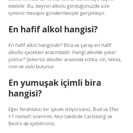
edebilir. Bu, beynin alkolü gördüğünüzde size
içmeniz mesajını göndermesiyle gerçekleşir.
En hafif alkol hangisi?
En hafif alkol hangisidir? Bira ve şarap en hafif
alkollü içecekler arasındadır. Hangi alkolde şeker
yoktur? Şekersiz alkoller arasında votka, cin, tekila,
rom ve viski bulunur.
En yumuşak içimli bira
hangisi?
Eğer ferahlatıcı bir içecek istiyorsanız, Bud ve Efes
+1 rested’ı öneririm. Aksi takdirde Carlsberg ve
Beck’s de içebilirsiniz.