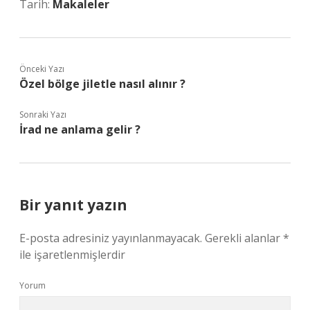
Tarih:
Makaleler
Önceki Yazı
Özel bölge jiletle nasıl alınır ?
Sonraki Yazı
İrad ne anlama gelir ?
Bir yanıt yazın
E-posta adresiniz yayınlanmayacak.
Gerekli alanlar
*
ile işaretlenmişlerdir
Yorum