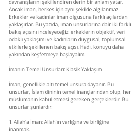
davranışlarını şekillendiren derin bir anlam yatar.
Ancak iman, herkes için aynı şekilde algılanmaz.
Erkekler ve kadınlar iman olgusuna farklı açılardan
yaklaşırlar. Bu yazıda, iman unsurlarına dair iki farklı
bakış açısını inceleyeceğiz: erkeklerin objektif, veri
odaklı yaklaşımı ve kadınların duygusal, toplumsal
etkilerle şekillenen bakış açısı. Hadi, konuyu daha
yakından keşfetmeye başlayalım.
İmanın Temel Unsurları: Klasik Yaklaşım
İman, genellikle altı temel unsura dayanır. Bu
unsurlar, İslam dininin temel inançlarından olup, her
müslümanın kabul etmesi gereken gerçeklerdir. Bu
unsurlar şunlardır:
1. Allah’a İman: Allah’ın varlığına ve birliğine
inanmak.