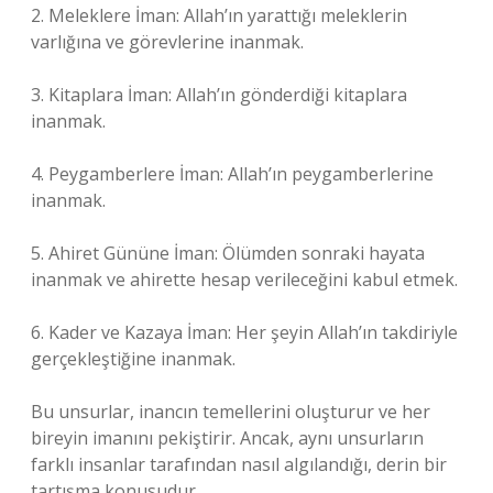
2. Meleklere İman: Allah’ın yarattığı meleklerin
varlığına ve görevlerine inanmak.
3. Kitaplara İman: Allah’ın gönderdiği kitaplara
inanmak.
4. Peygamberlere İman: Allah’ın peygamberlerine
inanmak.
5. Ahiret Gününe İman: Ölümden sonraki hayata
inanmak ve ahirette hesap verileceğini kabul etmek.
6. Kader ve Kazaya İman: Her şeyin Allah’ın takdiriyle
gerçekleştiğine inanmak.
Bu unsurlar, inancın temellerini oluşturur ve her
bireyin imanını pekiştirir. Ancak, aynı unsurların
farklı insanlar tarafından nasıl algılandığı, derin bir
tartışma konusudur.