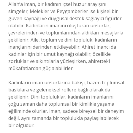
Allah’a iman, bir kadının içsel huzur arayışını
simgeler; Melekler ve Peygamberler ise kişisel bir
güven kaynağı ve duygusal destek sağlayıcı figürler
olabilir. Kadınların imanını oluşturan unsurlar,
çevrelerinden ve toplumlarından aldıkları mesajlarla
şekillenir. Aile, toplum ve dini topluluk, kadınların
inançlarını derinden etkileyebilir. Ahiret inancı da
kadınlar için bir umut kaynağı olabilir; özellikle
zorluklar ve sıkıntılarla yüzleşirken, ahiretteki
mükafatlardan güç alabilirler.
Kadınların iman unsurlarına bakışı, bazen toplumsal
baskılara ve geleneksel rollere bağlı olarak da
şekillenir. Dini topluluklar, kadınların imanlarını
çoğu zaman daha toplumsal bir kimlikle yaşama
eğiliminde olurlar. İman, sadece bireysel bir deneyim
değil, aynı zamanda bir toplulukla paylaşılabilecek
bir olgudur.