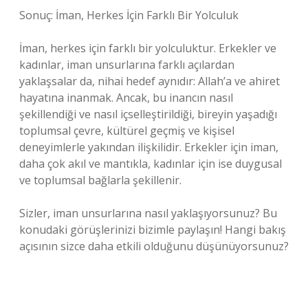
Sonuç: İman, Herkes İçin Farklı Bir Yolculuk
İman, herkes için farklı bir yolculuktur. Erkekler ve
kadınlar, iman unsurlarına farklı açılardan
yaklaşsalar da, nihai hedef aynıdır: Allah’a ve ahiret
hayatına inanmak. Ancak, bu inancın nasıl
şekillendiği ve nasıl içselleştirildiği, bireyin yaşadığı
toplumsal çevre, kültürel geçmiş ve kişisel
deneyimlerle yakından ilişkilidir. Erkekler için iman,
daha çok akıl ve mantıkla, kadınlar için ise duygusal
ve toplumsal bağlarla şekillenir.
Sizler, iman unsurlarına nasıl yaklaşıyorsunuz? Bu
konudaki görüşlerinizi bizimle paylaşın! Hangi bakış
açısının sizce daha etkili olduğunu düşünüyorsunuz?