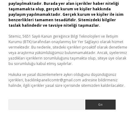
paylaşılmaktadır. Burada yer alan içerikler haber niteliği
taşımamakta olup, gerçek kurum ve kişiler hakkında
paylaşım yapılmamaktadır. Gerçek kurum ve kişiler ile isim
benzerlikleri tamamen tesadüfidir. Sitemizdeki bilgiler
taslak halindedir ve tavsiye niteliği taşımazlar.
Sitemiz, 5651 Sayılı Kanun gereğince Bilgi Teknolojileri ve İletişim
Kurumu (BTK) tarafından onaylanmış bir Yer Sağlayıcı olarak hizmet
vermektedir. Bu nedenle, sitedeki içerikleri proaktif olarak denetleme
veya araştırma yükümlülüğümüz bulunmamaktadır. Ancak, üyelerimiz
yazdıkları içeriklerin sorumluluğunu taşımakta olup, siteye üye olarak
bu sorumluluğu kabul etmiş sayılırlar.
Hukuka ve yasal düzenlemelere aykırı olduğunu düşündüğünüz
içerikleri,
backlinkpanelicomtr@gmail.com
adresine bildirmeniz
halinde, ilgili içerikler yasal süre içerisinde sitemizden kaldırılacaktır.
Arama