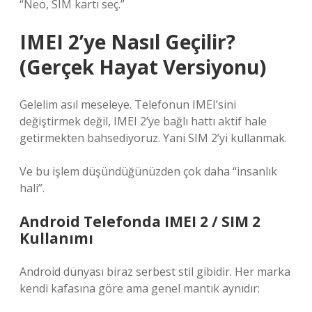
“Neo, SIM kartı seç.”
IMEI 2’ye Nasıl Geçilir?
(Gerçek Hayat Versiyonu)
Gelelim asıl meseleye. Telefonun IMEI’sini
değiştirmek değil, IMEI 2’ye bağlı hattı aktif hale
getirmekten bahsediyoruz. Yani SIM 2’yi kullanmak.
Ve bu işlem düşündüğünüzden çok daha “insanlık
hali”.
Android Telefonda IMEI 2 / SIM 2
Kullanımı
Android dünyası biraz serbest stil gibidir. Her marka
kendi kafasına göre ama genel mantık aynıdır: