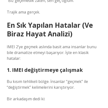
“Biz geçemedik zaten, sen geç oğlum.”
Trajik ama gerçek.
En Sık Yapılan Hatalar (Ve
Biraz Hayat Analizi)
IMEI 2’ye geçmek aslında basit ama insanlar bunu
bile dramatize etmeyi başarıyor. İşte en klasik
hatalar:
1. IMEI değiştirmeye çalışmak
Bu kısım tehlikeli bölge. İnsanlar “geçmek” ile
“değiştirmek” kelimelerini karıştırıyor.
Bir arkadaşım dedi ki: