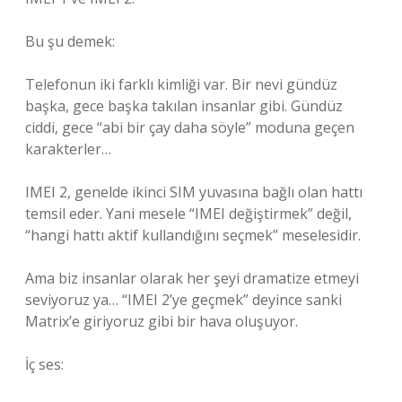
Bu şu demek:
Telefonun iki farklı kimliği var. Bir nevi gündüz
başka, gece başka takılan insanlar gibi. Gündüz
ciddi, gece “abi bir çay daha söyle” moduna geçen
karakterler…
IMEI 2, genelde ikinci SIM yuvasına bağlı olan hattı
temsil eder. Yani mesele “IMEI değiştirmek” değil,
“hangi hattı aktif kullandığını seçmek” meselesidir.
Ama biz insanlar olarak her şeyi dramatize etmeyi
seviyoruz ya… “IMEI 2’ye geçmek” deyince sanki
Matrix’e giriyoruz gibi bir hava oluşuyor.
İç ses: