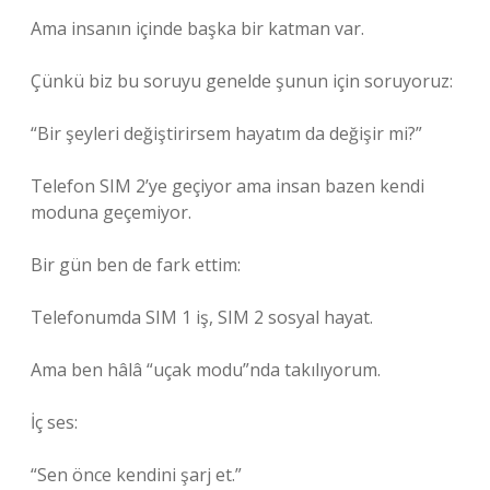
Ama insanın içinde başka bir katman var.
Çünkü biz bu soruyu genelde şunun için soruyoruz:
“Bir şeyleri değiştirirsem hayatım da değişir mi?”
Telefon SIM 2’ye geçiyor ama insan bazen kendi
moduna geçemiyor.
Bir gün ben de fark ettim:
Telefonumda SIM 1 iş, SIM 2 sosyal hayat.
Ama ben hâlâ “uçak modu”nda takılıyorum.
İç ses:
“Sen önce kendini şarj et.”