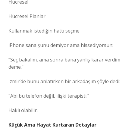
Hücresel
Hücresel Planlar
Kullanmak istediğin hattı seçme
iPhone sana şunu demiyor ama hissediyorsun:
“Seç bakalım, ama sonra bana yanlış karar verdim
deme.”
İzmir’de bunu anlatırken bir arkadaşım şöyle dedi:
“Abi bu telefon değil, ilişki terapisti.”
Haklı olabilir.
Küçük Ama Hayat Kurtaran Detaylar