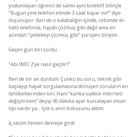
yudumlayan öğrenci de sanki aynı kolektif bilinçle
“Bugün yine telefon elimde 3 saat kayar mı?” diye
düşünüyor. Ben de o kalabalığın içinde, cebimde iki
hatlı telefonla, hayatı çözmüş gibi değil ama en
azından “şebekeyi çözmüş gibi” yürüyen biriyim.
Geçen gün biri sordu:
“Abi IMEI 2’ye nasıl geçilir?”
Ben de bir an durdum. Çünkü bu soru, teknik gibi
başlayıp hayat sorgulamasına dönüşen soruların en
tehlikelilerinden biri. Hani “kanka sadece interneti
değiştiricem” deyip 45 dakika ayar kurcalayan insan
tipi vardır ya… İşte o anın kokusunu aldım.
İç sesim hemen devreye girdi: