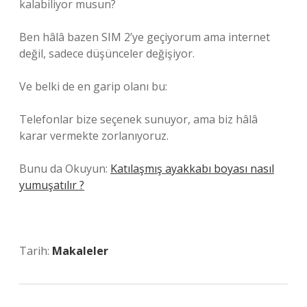
kalabiliyor musun?
Ben hâlâ bazen SIM 2’ye geçiyorum ama internet
değil, sadece düşünceler değişiyor.
Ve belki de en garip olanı bu:
Telefonlar bize seçenek sunuyor, ama biz hâlâ
karar vermekte zorlanıyoruz.
Bunu da Okuyun:
Katılaşmış ayakkabı boyası nasıl
yumuşatılır ?
Tarih:
Makaleler