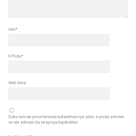
İsim*
E-Posta*
Web Sitesi
Daha sonraki yorumlarımda kullanılması için adım, e-posta adresim
ve site adresim bu tarayıcıya kaydedilsin.