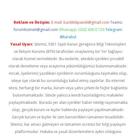
Reklam ve İletişim:
E-mail:
backlinkpaneli@gmail.com
Teams:
forumhizmeti@gmail.com
Whatsapp: 0262 606 0 726
Telegram:
@karabul
Yasal Uyarı:
Sitemiz, 5651 Sayılı Kanun gereğince Bilgi Teknolojileri
ve İletişim Kurumu (BTK) tarafından onaylanmış bir Yer Sağlayıcı
olarak hizmet vermektedir. Bu nedenle, sitedeki içerikleri proaktif
olarak denetleme veya araştırma yükümlülüğümüz bulunmamaktadır.
Ancak, üyelerimiz yazdıkları içeriklerin sorumluluğunu taşımakta olup,
siteye üye olarak bu sorumluluğu kabul etmiş sayılırlar. Bu internet
sitesi, herhangi bir marka, kurum veya şahıs şirketi ile hiçbir bağlantısı
bulunmamaktadır. Sitede yalnızca kendi hazırladığımız makaleler
paylaşılmaktadır. Burada yer alan içerikler haber niteliği taşımamakta
olup, gerçek kurum ve kişiler hakkında paylaşım yapılmamaktadır.
Gerçek kurum ve kişiler ile isim benzerlikleri tamamen tesadüfidir.
Sitemiz, kar amacı gütmeyen ve tamamen ücretsiz bir bilgi paylaşım
platformudur. Hukuka ve yasal düzenlemelere aykırı olduğunu