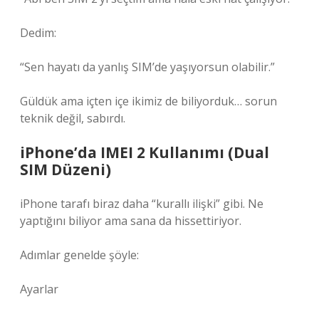
Dedim:
“Sen hayatı da yanlış SIM’de yaşıyorsun olabilir.”
Güldük ama içten içe ikimiz de biliyorduk… sorun
teknik değil, sabırdı.
iPhone’da IMEI 2 Kullanımı (Dual
SIM Düzeni)
iPhone tarafı biraz daha “kurallı ilişki” gibi. Ne
yaptığını biliyor ama sana da hissettiriyor.
Adımlar genelde şöyle:
Ayarlar