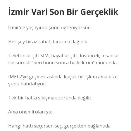
İzmir Vari Son Bir Gerçeklik
İzmir’de yaşayınca şunu öğreniyorsun:
Her şey biraz rahat, biraz da dağınık.
Telefonlar çift SIM, hayatlar çift düşünceli, insanlar
ise sürekli “ben bunu sonra hallederim” modunda.
IMEI 2’ye geçmek aslında küçük bir işlem ama bize
şunu hatırlatıyor:
Tek bir hatta sıkışmak zorunda değiliz.
Ama önemli olan şu:
Hangi hattı seçersen seç, gerçekten bağlantıda