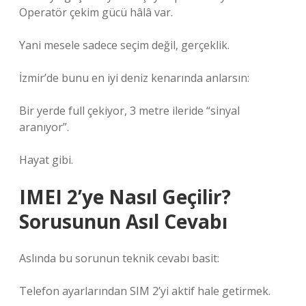
Operatör çekim gücü hâlâ var.
Yani mesele sadece seçim değil, gerçeklik.
İzmir’de bunu en iyi deniz kenarında anlarsın:
Bir yerde full çekiyor, 3 metre ileride “sinyal
aranıyor”.
Hayat gibi.
IMEI 2’ye Nasıl Geçilir?
Sorusunun Asıl Cevabı
Aslında bu sorunun teknik cevabı basit:
Telefon ayarlarından SIM 2’yi aktif hale getirmek.