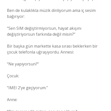
Ben de kulaklıkla müzik dinliyorum ama iç sesim
bağırıyor:
“Sen SIM değiştirmiyorsun, hayat akışını
değiştiriyorsun farkında değil misin?”
Bir başka gün markette kasa sırası beklerken bir
çocuk telefonla uğraşıyordu. Annesi:
“Ne yapıyorsun?”
Çocuk:
“IMEI 2’ye geçiyorum.”
Anne: