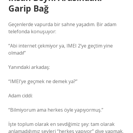
Garip Bağ
Geçenlerde vapurda bir sahne yaşadım. Bir adam
telefonda konuşuyor:
“Abi internet çekmiyor ya, IMEI 2’ye geçtim yine
olmadı!”
Yanındaki arkadaş:
“IMEI’ye geçmek ne demek ya?”
Adam ciddi:
“Bilmiyorum ama herkes öyle yapıyormuş.”
İşte toplum olarak en sevdiğimiz şey: tam olarak
anlamadığımız şeyleri “herkes yapıyor” diye yapmak.