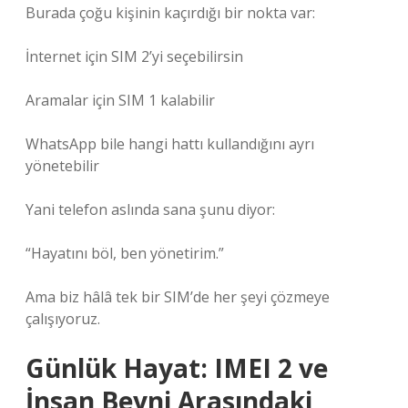
Burada çoğu kişinin kaçırdığı bir nokta var:
İnternet için SIM 2’yi seçebilirsin
Aramalar için SIM 1 kalabilir
WhatsApp bile hangi hattı kullandığını ayrı
yönetebilir
Yani telefon aslında sana şunu diyor:
“Hayatını böl, ben yönetirim.”
Ama biz hâlâ tek bir SIM’de her şeyi çözmeye
çalışıyoruz.
Günlük Hayat: IMEI 2 ve
İnsan Beyni Arasındaki