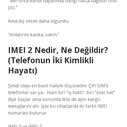
“Sen önce kendi hayatında hangi hatta bağlısın onu
çöz.”
Ama dış sesim daha olgundu:
“Anlatırım kanka, sakin.”
IMEI 2 Nedir, Ne Değildir?
(Telefonun İki Kimlikli
Hayatı)
Şimdi olayı en basit haliyle düşünelim. Çift SIM’li
telefonlar var ya… Hani biri “iş hattı”, biri “özel hat”
diye başlar ama sonunda ikisi de aynı kargo
mesajlarını alır. İşte bu cihazlarda iki farklı IMEI
numarası bulunur.
IMEI 1 ve IMEI 2.