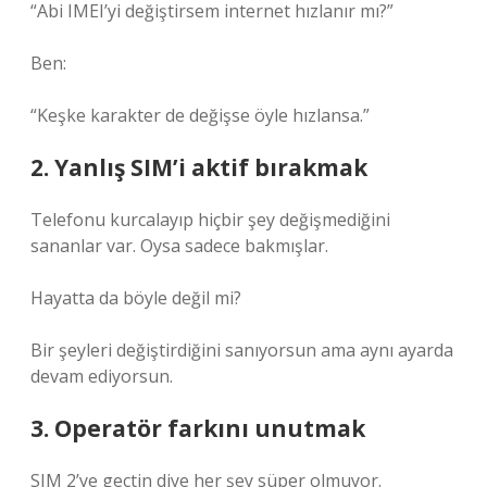
“Abi IMEI’yi değiştirsem internet hızlanır mı?”
Ben:
“Keşke karakter de değişse öyle hızlansa.”
2. Yanlış SIM’i aktif bırakmak
Telefonu kurcalayıp hiçbir şey değişmediğini
sananlar var. Oysa sadece bakmışlar.
Hayatta da böyle değil mi?
Bir şeyleri değiştirdiğini sanıyorsun ama aynı ayarda
devam ediyorsun.
3. Operatör farkını unutmak
SIM 2’ye geçtin diye her şey süper olmuyor.