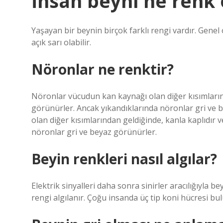
İnsan beyni ne renk 
Yaşayan bir beynin birçok farklı rengi vardır. Genel 
açık sarı olabilir.
Nöronlar ne renktir?
Nöronlar vücudun kan kaynağı olan diğer kısımlarınd
görünürler. Ancak yıkandıklarında nöronlar gri v
olan diğer kısımlarından geldiğinde, kanla kaplıdır 
nöronlar gri ve beyaz görünürler.
Beyin renkleri nasıl algılar?
Elektrik sinyalleri daha sonra sinirler aracılığıyla b
rengi algılanır. Çoğu insanda üç tip koni hücresi bulu