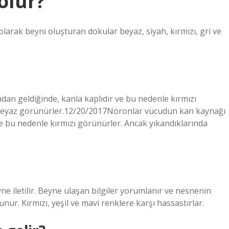
olur?
olarak beyni oluşturan dokular beyaz, siyah, kırmızı, gri ve
an geldiğinde, kanla kaplıdır ve bu nedenle kırmızı
e beyaz görünürler.12/20/2017Nöronlar vücudun kan kaynağı
ve bu nedenle kırmızı görünürler. Ancak yıkandıklarında
eyne iletilir. Beyne ulaşan bilgiler yorumlanır ve nesnenin
nur. Kırmızı, yeşil ve mavi renklere karşı hassastırlar.