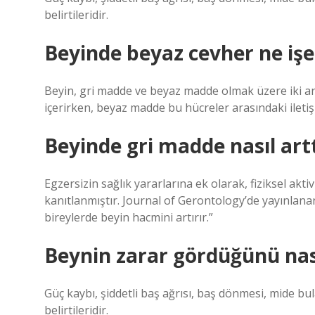
belirtileridir.
Beyinde beyaz cevher ne işe
Beyin, gri madde ve beyaz madde olmak üzere iki an
içerirken, beyaz madde bu hücreler arasındaki iletişime
Beyinde gri madde nasıl arttı
Egzersizin sağlık yararlarına ek olarak, fiziksel akti
kanıtlanmıştır. Journal of Gerontology’de yayınlana
bireylerde beyin hacmini artırır.”
Beynin zarar gördüğünü nası
Güç kaybı, şiddetli baş ağrısı, baş dönmesi, mide bul
belirtileridir.