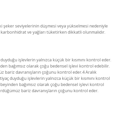
ki şeker seviyelerinin düşmesi veya yükselmesi nedeniyle
i karbonhidrat ve yağları tüketirken dikkatli olunmalıdır.
 duyduğu işlevlerin yalnızca küçük bir kısmını kontrol eder.
den bağımsız olarak çoğu bedensel işlevi kontrol edebilir.
z bariz davranışların çoğunu kontrol eder.4 Aralık
iyaç duyduğu işlevlerin yalnızca küçük bir kısmını kontrol
, beyinden bağımsız olarak çoğu bedensel işlevi kontrol
 gördüğümüz bariz davranışların çoğunu kontrol eder.