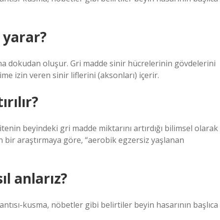
 yarar?
a dokudan oluşur. Gri madde sinir hücrelerinin gövdelerini
 izin veren sinir liflerini (aksonları) içerir.
rılır?
vitenin beyindeki gri madde miktarını artırdığı bilimsel olarak
n bir araştırmaya göre, “aerobik egzersiz yaşlanan
l anlarız?
antısı-kusma, nöbetler gibi belirtiler beyin hasarının başlıca