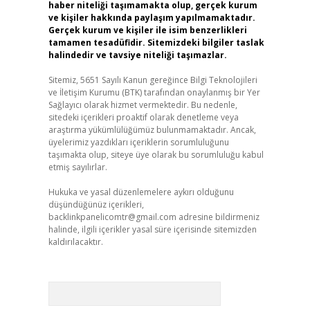
haber niteliği taşımamakta olup, gerçek kurum
ve kişiler hakkında paylaşım yapılmamaktadır.
Gerçek kurum ve kişiler ile isim benzerlikleri
tamamen tesadüfidir. Sitemizdeki bilgiler taslak
halindedir ve tavsiye niteliği taşımazlar.
Sitemiz, 5651 Sayılı Kanun gereğince Bilgi Teknolojileri
ve İletişim Kurumu (BTK) tarafından onaylanmış bir Yer
Sağlayıcı olarak hizmet vermektedir. Bu nedenle,
sitedeki içerikleri proaktif olarak denetleme veya
araştırma yükümlülüğümüz bulunmamaktadır. Ancak,
üyelerimiz yazdıkları içeriklerin sorumluluğunu
taşımakta olup, siteye üye olarak bu sorumluluğu kabul
etmiş sayılırlar.
Hukuka ve yasal düzenlemelere aykırı olduğunu
düşündüğünüz içerikleri,
backlinkpanelicomtr@gmail.com
adresine bildirmeniz
halinde, ilgili içerikler yasal süre içerisinde sitemizden
kaldırılacaktır.
Arama