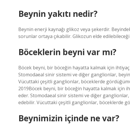
Beynin yakıtı nedir?
Beynin enerji kaynağı glikoz veya şekerdir. Beyinde
sorunlar ortaya çıkabilir. Glikozun elde edilebileceğ
Böceklerin beyni var mı?
Böcek beyni, bir böceğin hayatta kalmak için ihtiyaç
Stomodaeal sinir sistemi ve diğer ganglionlar, beyin
Vücuttaki çeşitli ganglionlar, böceklerde gördüğümü
2019Böcek beyni, bir böceğin hayatta kalmak için iht
eder. Stomodaeal sinir sistemi ve diğer ganglionlar
edebilir. Vücuttaki çeşitli ganglionlar, böceklerde
Beynimizin içinde ne var?