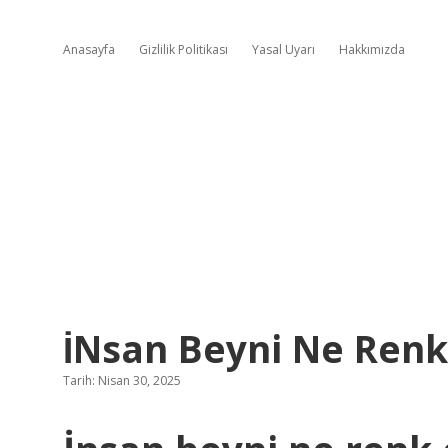
Anasayfa
Gizlilik Politikası
Yasal Uyarı
Hakkımızda
İNsan Beyni Ne Renk
Tarih: Nisan 30, 2025