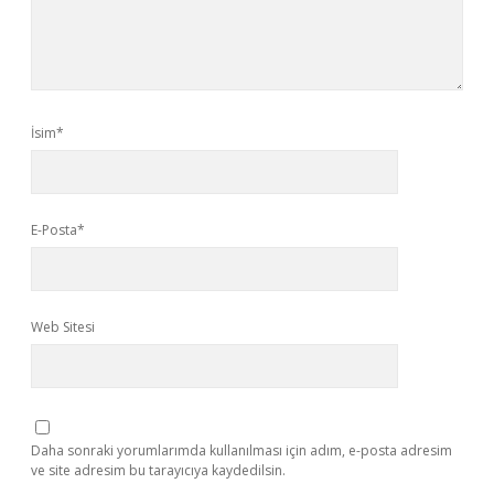
İsim*
E-Posta*
Web Sitesi
Daha sonraki yorumlarımda kullanılması için adım, e-posta adresim
ve site adresim bu tarayıcıya kaydedilsin.