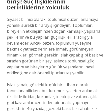
Girişi: Güç İlişkilerinin
Derinliklerine Yolculuk
Siyaset bilimci olarak, toplumsal düzeni anlamaya
yönelik sürekli bir arayış içindeyim. Toplumlar,
bireylerin etkileşiminden doğan karmaşık yapılarla
şekillenir ve bu yapılar, güç ilişkileri aracılığıyla
devam eder. Ancak bazen, toplumun yüzeyine
bakmak yetmez; derinlere inmek, görünmeyen
dinamikleri görmek gerekir. Islak çapak gibi basit ve
sıradan görünen bir şey, aslında toplumsal güç
yapılarını ve bireylerin günlük yaşamlarını nasıl
etkilediğine dair önemli ipuçları taşıyabilir.
Islak çapak, gözdeki küçük bir iltihap olarak
tanımlanabilirken, bu durumu siyaseten anlamak,
özellikle iktidar, kurumlar, ideoloji ve vatandaşlık
gibi kavramlar üzerinden bir analiz yapmayı
gerektirir. Bu yazıda, gözdeki basit bir rahatsızlık