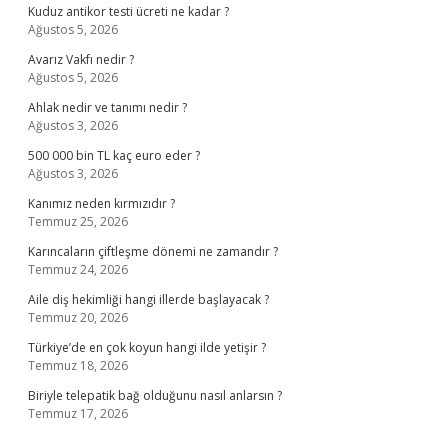
Kuduz antikor testi ücreti ne kadar ?
Ağustos 5, 2026
Avarız Vakfı nedir ?
Ağustos 5, 2026
Ahlak nedir ve tanımı nedir ?
Ağustos 3, 2026
500 000 bin TL kaç euro eder ?
Ağustos 3, 2026
Kanımız neden kırmızıdır ?
Temmuz 25, 2026
Karıncaların çiftleşme dönemi ne zamandır ?
Temmuz 24, 2026
Aile diş hekimliği hangi illerde başlayacak ?
Temmuz 20, 2026
Türkiye’de en çok koyun hangi ilde yetişir ?
Temmuz 18, 2026
Biriyle telepatik bağ olduğunu nasıl anlarsın ?
Temmuz 17, 2026