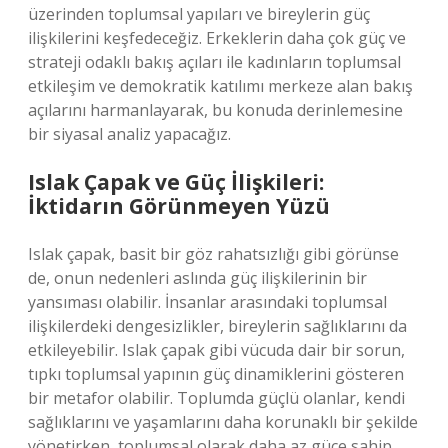
üzerinden toplumsal yapıları ve bireylerin güç
ilişkilerini keşfedeceğiz. Erkeklerin daha çok güç ve
strateji odaklı bakış açıları ile kadınların toplumsal
etkileşim ve demokratik katılımı merkeze alan bakış
açılarını harmanlayarak, bu konuda derinlemesine
bir siyasal analiz yapacağız.
Islak Çapak ve Güç İlişkileri:
İktidarın Görünmeyen Yüzü
Islak çapak, basit bir göz rahatsızlığı gibi görünse
de, onun nedenleri aslında güç ilişkilerinin bir
yansıması olabilir. İnsanlar arasındaki toplumsal
ilişkilerdeki dengesizlikler, bireylerin sağlıklarını da
etkileyebilir. Islak çapak gibi vücuda dair bir sorun,
tıpkı toplumsal yapının güç dinamiklerini gösteren
bir metafor olabilir. Toplumda güçlü olanlar, kendi
sağlıklarını ve yaşamlarını daha korunaklı bir şekilde
yönetirken, toplumsal olarak daha az güce sahip