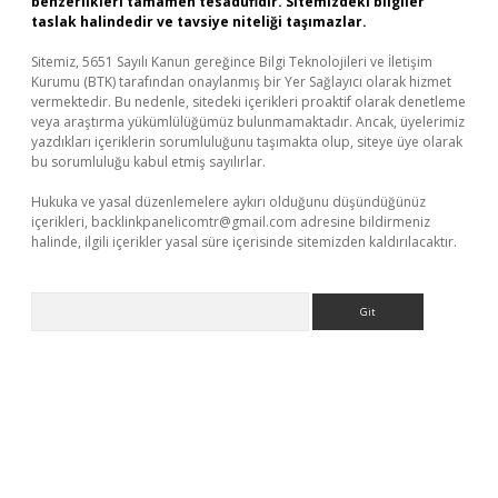
benzerlikleri tamamen tesadüfidir. Sitemizdeki bilgiler
taslak halindedir ve tavsiye niteliği taşımazlar.
Sitemiz, 5651 Sayılı Kanun gereğince Bilgi Teknolojileri ve İletişim
Kurumu (BTK) tarafından onaylanmış bir Yer Sağlayıcı olarak hizmet
vermektedir. Bu nedenle, sitedeki içerikleri proaktif olarak denetleme
veya araştırma yükümlülüğümüz bulunmamaktadır. Ancak, üyelerimiz
yazdıkları içeriklerin sorumluluğunu taşımakta olup, siteye üye olarak
bu sorumluluğu kabul etmiş sayılırlar.
Hukuka ve yasal düzenlemelere aykırı olduğunu düşündüğünüz
içerikleri,
backlinkpanelicomtr@gmail.com
adresine bildirmeniz
halinde, ilgili içerikler yasal süre içerisinde sitemizden kaldırılacaktır.
Arama