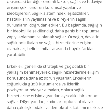
çıkışındaki bir diğer önemli faktör, sağlık ve tedaviye
erişimi şekillendiren kurumsal yapılar ve
ideolojilerdir. Sağlık sistemindeki eşitsizlikler,
hastalıkların yayılmasını ve bireylerin sağlık
durumlarını doğrudan etkiler. Bu bağlamda, sağlığın
bir ideoloji ile şekillendiği, daha geniş bir toplumsal
yapıyı anlamamıza olanak sağlar. Örneğin, devletin
sağlık politikaları ve sağlık hizmetlerine erişim
olanakları, belirli sınıflar arasında büyük farklar
yaratabilir.
Erkekler, genellikle stratejik ve güç odaklı bir
yaklaşım benimseyerek, sağlık hizmetlerine erişim
konusunda daha az sorun yaşarlar. Erkeklerin
çoğunlukla güçlü kurumlarda ve liderlik
pozisyonlarında yer almaları, onlara sağlık
hizmetlerine erişim açısından ayrıcalıklı bir konum
sağlar. Diğer yandan, kadınlar toplumsal olarak
daha çok ilişki odaklı ve demokratik katılımı merkeze