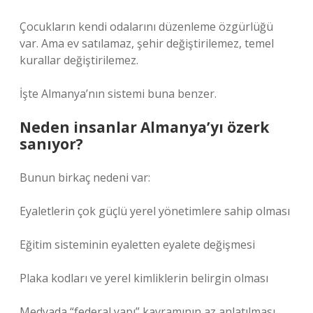
Çocukların kendi odalarını düzenleme özgürlüğü
var. Ama ev satılamaz, şehir değiştirilemez, temel
kurallar değiştirilemez.
İşte Almanya’nın sistemi buna benzer.
Neden insanlar Almanya’yı özerk
sanıyor?
Bunun birkaç nedeni var:
Eyaletlerin çok güçlü yerel yönetimlere sahip olması
Eğitim sisteminin eyaletten eyalete değişmesi
Plaka kodları ve yerel kimliklerin belirgin olması
Medyada “federal yapı” kavramının az anlatılması