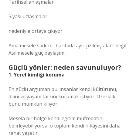
Tarihsel anlaşmalar
Siyasi uzlaşmalar
nedeniyle ortaya çıkıyor.
Ama mesele sadece “haritada ayrı çizilmiş alan” değil.
Asıl mesele güç paylaşımı.
Güçlü yönler: neden savunuluyor?
1. Yerel kimliği koruma
En güçlü argüman bu. İnsanlar kendi kültürünü,
dilini ve yaşam tarzını korumak istiyor. Özerklik
bunu mümkün kılıyor.
Mesela bir bölge kendi eğitim müfredatını
belirleyebiliyorsa, o toplum kendi hikâyesini daha
rahat yaşatır.