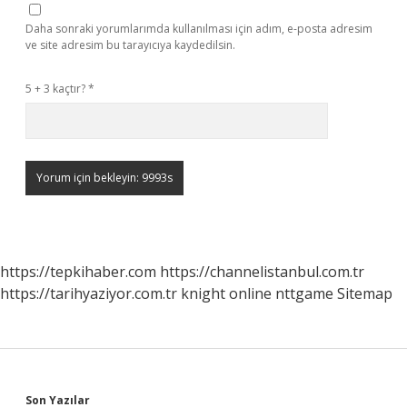
Daha sonraki yorumlarımda kullanılması için adım, e-posta adresim
ve site adresim bu tarayıcıya kaydedilsin.
5 + 3 kaçtır?
*
https://tepkihaber.com
https://channelistanbul.com.tr
https://tarihyaziyor.com.tr
knight online
nttgame
Sitemap
Son Yazılar