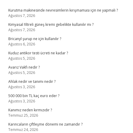
Sidebar
Kurutma makinesinde nevresimlerin kırışmaması için ne yapmalı ?
Ağustos 7, 2026
Kimyasal filtreli güneş kremi gebelikte kullanılır mı ?
Ağustos 7, 2026
Bricanyl şurup ne için kullanılır ?
Ağustos 6, 2026
Kuduz antikor testi ücreti ne kadar ?
Ağustos 5, 2026
Avarız Vakfı nedir ?
Ağustos 5, 2026
Ahlak nedir ve tanımı nedir ?
Ağustos 3, 2026
500 000 bin TL kaç euro eder ?
Ağustos 3, 2026
Kanımız neden kırmızıdır ?
Temmuz 25, 2026
Karıncaların çiftleşme dönemi ne zamandır ?
Temmuz 24, 2026