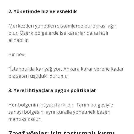
2. Yönetimde hız ve esneklik
Merkezden yönetilen sistemlerde bürokrasi ağır
olur. Özerk bölgelerde ise kararlar daha hızlı
alınabilir.
Bir nevi:
“İstanbul’da kar yağıyor, Ankara karar verene kadar
biz zaten üşüdük” durumu.
3. Yerel ihtiyaçlara uygun politikalar
Her bölgenin ihtiyacı farklıdır. Tarım bölgesiyle
sanayi bölgesini aynı kuralla yönetmek bazen
mantıksız olur.
Zayıf yönler: işin tartışmalı kısmı