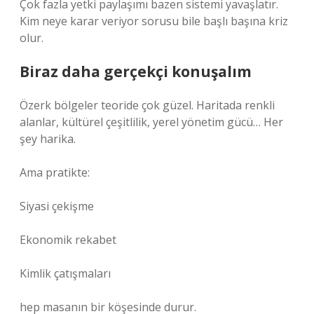
Çok fazla yetki paylaşımı bazen sistemi yavaşlatır.
Kim neye karar veriyor sorusu bile başlı başına kriz
olur.
Biraz daha gerçekçi konuşalım
Özerk bölgeler teoride çok güzel. Haritada renkli
alanlar, kültürel çeşitlilik, yerel yönetim gücü… Her
şey harika.
Ama pratikte:
Siyasi çekişme
Ekonomik rekabet
Kimlik çatışmaları
hep masanın bir köşesinde durur.