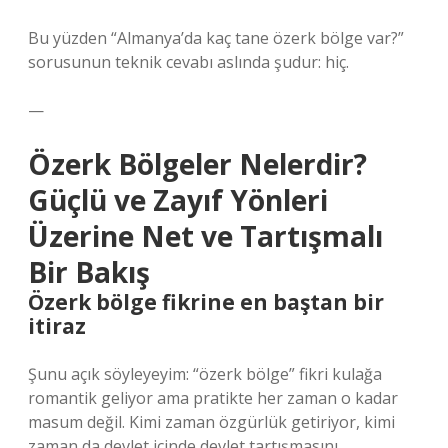
Bu yüzden “Almanya’da kaç tane özerk bölge var?”
sorusunun teknik cevabı aslında şudur: hiç.
—
Özerk Bölgeler Nelerdir?
Güçlü ve Zayıf Yönleri
Üzerine Net ve Tartışmalı
Bir Bakış
Özerk bölge fikrine en baştan bir
itiraz
Şunu açık söyleyeyim: “özerk bölge” fikri kulağa
romantik geliyor ama pratikte her zaman o kadar
masum değil. Kimi zaman özgürlük getiriyor, kimi
zaman da devlet içinde devlet tartışmasını