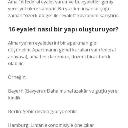
Ama 16 federal eyalet vardır ve bu eyaletler geniş
yerel yetkilere sahiptir. Bu yüzden insanlar çoğu
zaman “özerk bölge” ile “eyalet” kavramını karıştırır.
16 eyalet nasıl bir yapı oluşturuyor?
Almanya’nın eyaletlerini bir apartman gibi
düşünelim. Apartmanın genel kuralları var (federal
anayasa), ama her dairenin iç düzeni biraz farklı
olabilir.
Örneğin:
Bayern (Bavyera): Daha muhafazakâr ve güçlü yerel
kimlik
Berlin: Şehir devleti gibi yönetilir
Hamburg: Liman ekonomisiyle öne çıkar