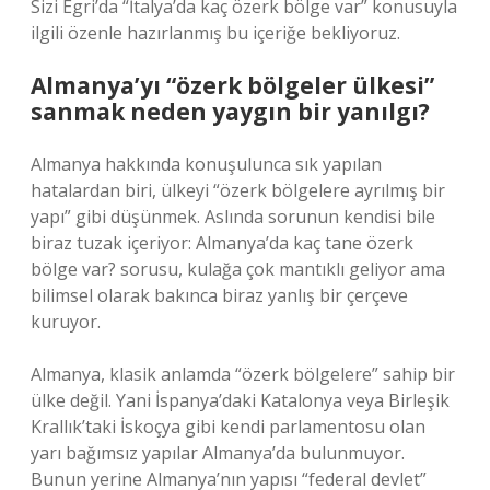
Sizi Egri’da “İtalya’da kaç özerk bölge var” konusuyla
ilgili özenle hazırlanmış bu içeriğe bekliyoruz.
Almanya’yı “özerk bölgeler ülkesi”
sanmak neden yaygın bir yanılgı?
Almanya hakkında konuşulunca sık yapılan
hatalardan biri, ülkeyi “özerk bölgelere ayrılmış bir
yapı” gibi düşünmek. Aslında sorunun kendisi bile
biraz tuzak içeriyor: Almanya’da kaç tane özerk
bölge var? sorusu, kulağa çok mantıklı geliyor ama
bilimsel olarak bakınca biraz yanlış bir çerçeve
kuruyor.
Almanya, klasik anlamda “özerk bölgelere” sahip bir
ülke değil. Yani İspanya’daki Katalonya veya Birleşik
Krallık’taki İskoçya gibi kendi parlamentosu olan
yarı bağımsız yapılar Almanya’da bulunmuyor.
Bunun yerine Almanya’nın yapısı “federal devlet”