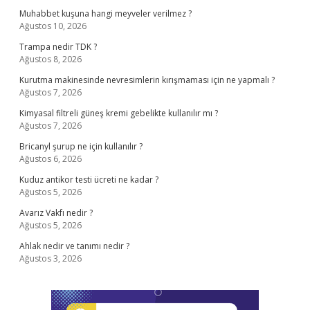
Muhabbet kuşuna hangi meyveler verilmez ?
Ağustos 10, 2026
Trampa nedir TDK ?
Ağustos 8, 2026
Kurutma makinesinde nevresimlerin kırışmaması için ne yapmalı ?
Ağustos 7, 2026
Kimyasal filtreli güneş kremi gebelikte kullanılır mı ?
Ağustos 7, 2026
Bricanyl şurup ne için kullanılır ?
Ağustos 6, 2026
Kuduz antikor testi ücreti ne kadar ?
Ağustos 5, 2026
Avarız Vakfı nedir ?
Ağustos 5, 2026
Ahlak nedir ve tanımı nedir ?
Ağustos 3, 2026