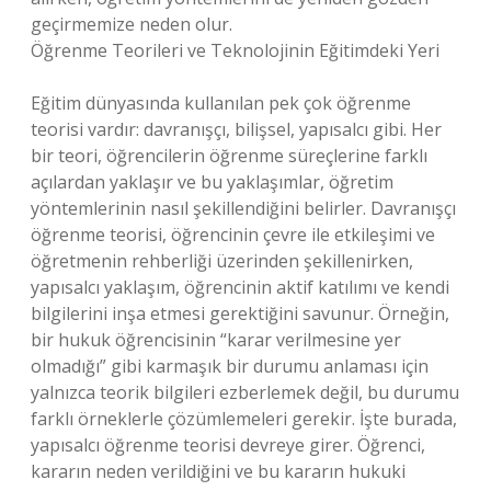
geçirmemize neden olur.
Öğrenme Teorileri ve Teknolojinin Eğitimdeki Yeri
Eğitim dünyasında kullanılan pek çok öğrenme
teorisi vardır: davranışçı, bilişsel, yapısalcı gibi. Her
bir teori, öğrencilerin öğrenme süreçlerine farklı
açılardan yaklaşır ve bu yaklaşımlar, öğretim
yöntemlerinin nasıl şekillendiğini belirler. Davranışçı
öğrenme teorisi, öğrencinin çevre ile etkileşimi ve
öğretmenin rehberliği üzerinden şekillenirken,
yapısalcı yaklaşım, öğrencinin aktif katılımı ve kendi
bilgilerini inşa etmesi gerektiğini savunur. Örneğin,
bir hukuk öğrencisinin “karar verilmesine yer
olmadığı” gibi karmaşık bir durumu anlaması için
yalnızca teorik bilgileri ezberlemek değil, bu durumu
farklı örneklerle çözümlemeleri gerekir. İşte burada,
yapısalcı öğrenme teorisi devreye girer. Öğrenci,
kararın neden verildiğini ve bu kararın hukuki