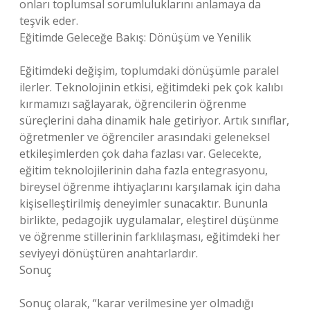
onları toplumsal sorumluluklarını anlamaya da
teşvik eder.
Eğitimde Geleceğe Bakış: Dönüşüm ve Yenilik
Eğitimdeki değişim, toplumdaki dönüşümle paralel
ilerler. Teknolojinin etkisi, eğitimdeki pek çok kalıbı
kırmamızı sağlayarak, öğrencilerin öğrenme
süreçlerini daha dinamik hale getiriyor. Artık sınıflar,
öğretmenler ve öğrenciler arasındaki geleneksel
etkileşimlerden çok daha fazlası var. Gelecekte,
eğitim teknolojilerinin daha fazla entegrasyonu,
bireysel öğrenme ihtiyaçlarını karşılamak için daha
kişiselleştirilmiş deneyimler sunacaktır. Bununla
birlikte, pedagojik uygulamalar, eleştirel düşünme
ve öğrenme stillerinin farklılaşması, eğitimdeki her
seviyeyi dönüştüren anahtarlardır.
Sonuç
Sonuç olarak, “karar verilmesine yer olmadığı