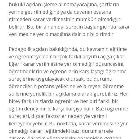
hukuki açıdan işleme alınamayacağına, şartların
yerine getirilmediğine ya da davanın esasına
girmeden karar verilmesinin mümkün olmadığını
belirtir. Bu, bir anlamda, sürecin başlangıcında karar
verilmesine yer olmadığına dair bir bildirimdir.
Pedagojik açıdan bakıldığında, bu kavramın eğitime
ve öğrenmeye dair birçok farklı boyutu açığa çıkar.
Eğer “karar verilmesine yer olmadığı” düşüncesini,
öğretmenlerin ve öğrencilerin karşılaştığı öğrenme
süreçlerine uygulayacak olursak, bu durumu,
öğrencilerin potansiyellerine ve bireysel öğrenme
stillerine yönelik bir açıklama olarak görebiliriz. Her
birey farklı hızlarda öğrenir ve her biri farklı bir
eğitim deneyimi ile karşı karşıya kalır. Bazı öğrenme
süreçleri, dışsal faktörler nedeniyle verimli
ilerleyemeyebilir. Bu noktada, karar verilmesine yer
olmadığı kararı, eğitimdeki bazı durumları ele
alırken, öğretim yöntemlerini de yeniden gözden