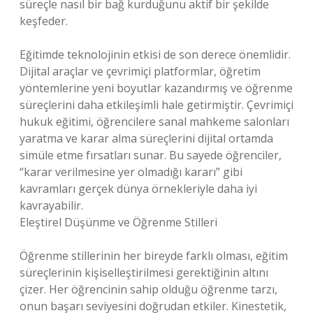
süreçle nasıl bir bağ kurduğunu aktif bir şekilde
keşfeder.
Eğitimde teknolojinin etkisi de son derece önemlidir.
Dijital araçlar ve çevrimiçi platformlar, öğretim
yöntemlerine yeni boyutlar kazandırmış ve öğrenme
süreçlerini daha etkileşimli hale getirmiştir. Çevrimiçi
hukuk eğitimi, öğrencilere sanal mahkeme salonları
yaratma ve karar alma süreçlerini dijital ortamda
simüle etme fırsatları sunar. Bu sayede öğrenciler,
“karar verilmesine yer olmadığı kararı” gibi
kavramları gerçek dünya örnekleriyle daha iyi
kavrayabilir.
Eleştirel Düşünme ve Öğrenme Stilleri
Öğrenme stillerinin her bireyde farklı olması, eğitim
süreçlerinin kişiselleştirilmesi gerektiğinin altını
çizer. Her öğrencinin sahip olduğu öğrenme tarzı,
onun başarı seviyesini doğrudan etkiler. Kinestetik,