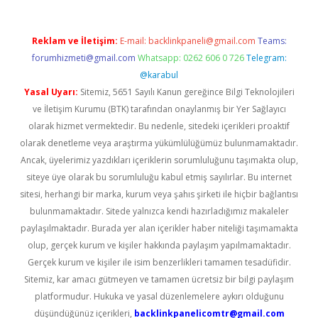
Reklam ve İletişim:
E-mail:
backlinkpaneli@gmail.com
Teams:
forumhizmeti@gmail.com
Whatsapp: 0262 606 0 726
Telegram:
@karabul
Yasal Uyarı:
Sitemiz, 5651 Sayılı Kanun gereğince Bilgi Teknolojileri
ve İletişim Kurumu (BTK) tarafından onaylanmış bir Yer Sağlayıcı
olarak hizmet vermektedir. Bu nedenle, sitedeki içerikleri proaktif
olarak denetleme veya araştırma yükümlülüğümüz bulunmamaktadır.
Ancak, üyelerimiz yazdıkları içeriklerin sorumluluğunu taşımakta olup,
siteye üye olarak bu sorumluluğu kabul etmiş sayılırlar. Bu internet
sitesi, herhangi bir marka, kurum veya şahıs şirketi ile hiçbir bağlantısı
bulunmamaktadır. Sitede yalnızca kendi hazırladığımız makaleler
paylaşılmaktadır. Burada yer alan içerikler haber niteliği taşımamakta
olup, gerçek kurum ve kişiler hakkında paylaşım yapılmamaktadır.
Gerçek kurum ve kişiler ile isim benzerlikleri tamamen tesadüfidir.
Sitemiz, kar amacı gütmeyen ve tamamen ücretsiz bir bilgi paylaşım
platformudur. Hukuka ve yasal düzenlemelere aykırı olduğunu
düşündüğünüz içerikleri,
backlinkpanelicomtr@gmail.com