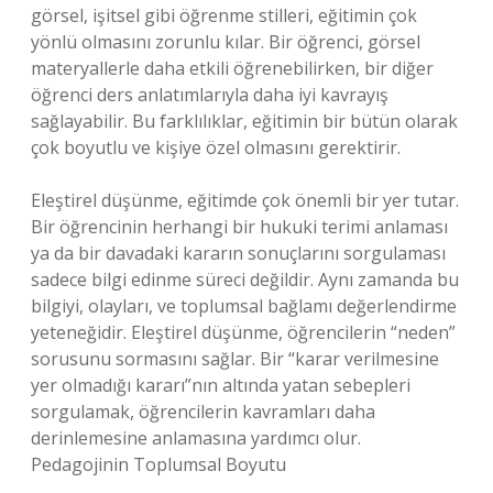
görsel, işitsel gibi öğrenme stilleri, eğitimin çok
yönlü olmasını zorunlu kılar. Bir öğrenci, görsel
materyallerle daha etkili öğrenebilirken, bir diğer
öğrenci ders anlatımlarıyla daha iyi kavrayış
sağlayabilir. Bu farklılıklar, eğitimin bir bütün olarak
çok boyutlu ve kişiye özel olmasını gerektirir.
Eleştirel düşünme, eğitimde çok önemli bir yer tutar.
Bir öğrencinin herhangi bir hukuki terimi anlaması
ya da bir davadaki kararın sonuçlarını sorgulaması
sadece bilgi edinme süreci değildir. Aynı zamanda bu
bilgiyi, olayları, ve toplumsal bağlamı değerlendirme
yeteneğidir. Eleştirel düşünme, öğrencilerin “neden”
sorusunu sormasını sağlar. Bir “karar verilmesine
yer olmadığı kararı”nın altında yatan sebepleri
sorgulamak, öğrencilerin kavramları daha
derinlemesine anlamasına yardımcı olur.
Pedagojinin Toplumsal Boyutu