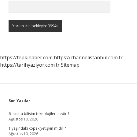
https://tepkihaber.com
https://channelistanbul.com.tr
https://tarihyaziyor.com.tr
Sitemap
Sidebar
Son Yazılar
6. sınıfta bilişim teknolojileri nedir ?
Ağustos 10, 2026
1 yaşındaki köpek yetişkin midir ?
Ağustos 10, 2026