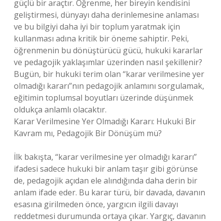
güçlü bir araçtır. Öğrenme, her bireyin kendisini
geliştirmesi, dünyayı daha derinlemesine anlaması
ve bu bilgiyi daha iyi bir toplum yaratmak için
kullanması adına kritik bir öneme sahiptir. Peki,
öğrenmenin bu dönüştürücü gücü, hukuki kararlar
ve pedagojik yaklaşımlar üzerinden nasıl şekillenir?
Bugün, bir hukuki terim olan “karar verilmesine yer
olmadığı kararı”nın pedagojik anlamını sorgulamak,
eğitimin toplumsal boyutları üzerinde düşünmek
oldukça anlamlı olacaktır.
Karar Verilmesine Yer Olmadığı Kararı: Hukuki Bir
Kavram mı, Pedagojik Bir Dönüşüm mü?
İlk bakışta, “karar verilmesine yer olmadığı kararı”
ifadesi sadece hukuki bir anlam taşır gibi görünse
de, pedagojik açıdan ele alındığında daha derin bir
anlam ifade eder. Bu karar türü, bir davada, davanın
esasına girilmeden önce, yargıcın ilgili davayı
reddetmesi durumunda ortaya çıkar. Yargıç, davanın