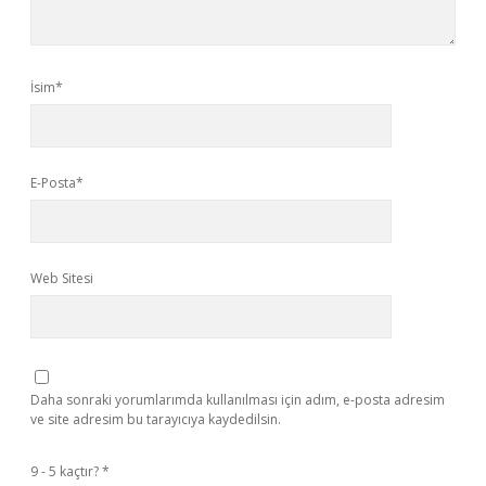
İsim*
E-Posta*
Web Sitesi
Daha sonraki yorumlarımda kullanılması için adım, e-posta adresim
ve site adresim bu tarayıcıya kaydedilsin.
9 - 5 kaçtır?
*