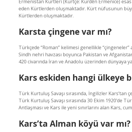
Ermenistan Kürtleri (Kürtçe: Kurdên Ermenice) esas 
eden Kürtlerden oluşmaktadır. Kürt nüfusunun büyü
Kürtlerden oluşmaktadır.
Karsta çingene var mı?
Türkçede “Roman” kelimesi genellikle “çingeneler” 
Sindh nehri havzası boyunca Pakistan ve Afganistan 
420 civarında İran ve Anadolu üzerinden dünyaya yay
Kars eskiden hangi ülkeye b
Türk Kurtuluş Savaşı sırasında, İngilizler Kars’tan ç
Türk Kurtuluş Savaşı sırasında 30 Ekim 1920’de Tür
Antlaşması ve Kars ile yeni sınırlarını alan Kars, cumh
Kars’ta Alman köyü var mı?