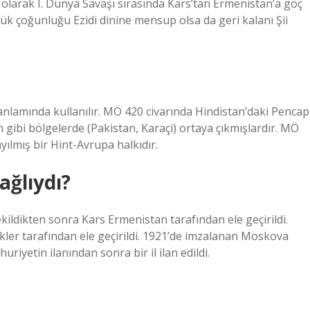
olarak I. Dünya Savaşı sırasında Kars’tan Ermenistan’a göç
k çoğunluğu Ezidi dinine mensup olsa da geri kalanı Şii
anlamında kullanılır. MÖ 420 civarında Hindistan’daki Pencap
gibi bölgelerde (Pakistan, Karaçi) ortaya çıkmışlardır. MÖ
ılmış bir Hint-Avrupa halkıdır.
ağlıydı?
ekildikten sonra Kars Ermenistan tarafından ele geçirildi.
kler tarafından ele geçirildi. 1921’de imzalanan Moskova
uriyetin ilanından sonra bir il ilan edildi.