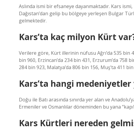
Aslında ismi bir efsaneye dayanmaktadır. Kars ismi,
Dağıstan’dan gelip bu bölgeye yerleşen Bulgar Türk
gelmektedir.
Kars’ta kaç milyon Kürt var
Verilere göre, Kürt illerinin nüfusu Ağrı’da 535 bin 4
bin 960, Erzincan’da 234 bin 431, Erzurum’da 758 bin
284 bin 923, Malatya’da 806 bin 156, Muş’ta 411 bin
Kars’ta hangi medeniyetler
Doğu ile Batı arasında sınırda yer alan ve Anadolu’
Ermeniler ve Osmanlılar döneminden bu yana “kapı” 
Kars Kürtleri nereden gelmi