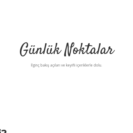
Günlük Noktalar
İlginç bakış açıları ve keyifli içeriklerle dolu.
betci