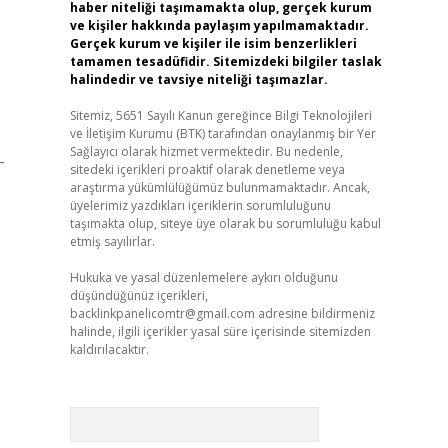
haber niteliği taşımamakta olup, gerçek kurum
ve kişiler hakkında paylaşım yapılmamaktadır.
Gerçek kurum ve kişiler ile isim benzerlikleri
tamamen tesadüfidir. Sitemizdeki bilgiler taslak
halindedir ve tavsiye niteliği taşımazlar.
Sitemiz, 5651 Sayılı Kanun gereğince Bilgi Teknolojileri
ve İletişim Kurumu (BTK) tarafından onaylanmış bir Yer
Sağlayıcı olarak hizmet vermektedir. Bu nedenle,
-
sitedeki içerikleri proaktif olarak denetleme veya
araştırma yükümlülüğümüz bulunmamaktadır. Ancak,
üyelerimiz yazdıkları içeriklerin sorumluluğunu
taşımakta olup, siteye üye olarak bu sorumluluğu kabul
etmiş sayılırlar.
Hukuka ve yasal düzenlemelere aykırı olduğunu
düşündüğünüz içerikleri,
backlinkpanelicomtr@gmail.com
adresine bildirmeniz
halinde, ilgili içerikler yasal süre içerisinde sitemizden
kaldırılacaktır.
Arama