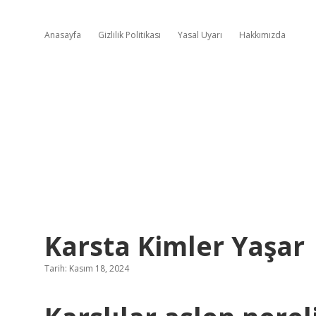
Anasayfa
Gizlilik Politikası
Yasal Uyarı
Hakkımızda
Karsta Kimler Yaşar
Tarih: Kasım 18, 2024