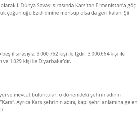
olarak I. Dünya Savaşı sırasında Kars’tan Ermenistan’a göç
k çoğunluğu Ezidi dinine mensup olsa da geri kalanı Şii
ş il sırasıyla; 3.000.762 kişi ile Iğdır, 3.000.664 kişi ile
 ve 1.029 kişi ile Diyarbakır’dır.
iydi ve mevcut buluntular, o dönemdeki şehrin adının
or.