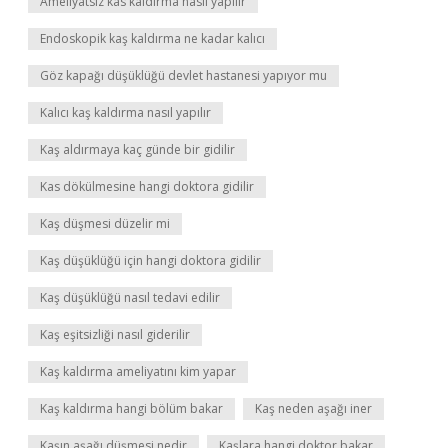
Ameliyatsız kas kaldırma nasıl yapılır
Endoskopik kaş kaldırma ne kadar kalıcı
Göz kapağı düşüklüğü devlet hastanesi yapıyor mu
Kalıcı kaş kaldırma nasıl yapılır
Kaş aldırmaya kaç günde bir gidilir
Kas dökülmesine hangi doktora gidilir
Kaş düşmesi düzelir mi
Kaş düşüklüğü için hangi doktora gidilir
Kaş düşüklüğü nasıl tedavi edilir
Kaş eşitsizliği nasıl giderilir
Kaş kaldırma ameliyatını kim yapar
Kaş kaldırma hangi bölüm bakar
Kaş neden aşağı iner
Kaşın aşağı düşmesi nedir
Kaşlara hangi doktor bakar