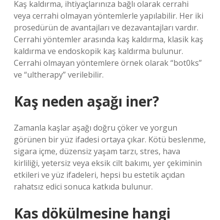
Kaş kaldırma, ihtiyaçlarınıza bağlı olarak cerrahi
veya cerrahi olmayan yöntemlerle yapılabilir. Her iki
prosedürün de avantajları ve dezavantajları vardır.
Cerrahi yöntemler arasında kaş kaldırma, klasik kaş
kaldırma ve endoskopik kaş kaldırma bulunur.
Cerrahi olmayan yöntemlere örnek olarak “bot0ks”
ve “ultherapy” verilebilir.
Kaş neden aşağı iner?
Zamanla kaşlar aşağı doğru çöker ve yorgun
görünen bir yüz ifadesi ortaya çıkar. Kötü beslenme,
sigara içme, düzensiz yaşam tarzı, stres, hava
kirliliği, yetersiz veya eksik cilt bakımı, yer çekiminin
etkileri ve yüz ifadeleri, hepsi bu estetik açıdan
rahatsız edici sonuca katkıda bulunur.
Kas dökülmesine hangi