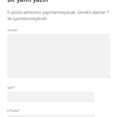
E-posta adresiniz yayınlanmayacak.
Gerekli alanlar
*
ile işaretlenmişlerdir
Yorum
İsim*
E-Posta*