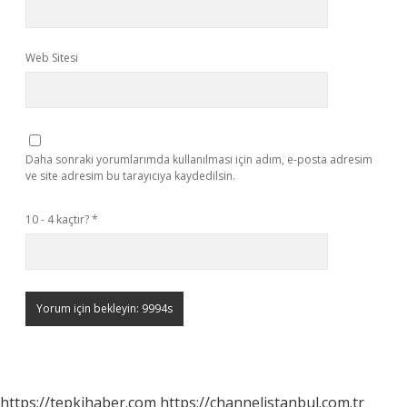
Web Sitesi
Daha sonraki yorumlarımda kullanılması için adım, e-posta adresim
ve site adresim bu tarayıcıya kaydedilsin.
10 - 4 kaçtır?
*
https://tepkihaber.com
https://channelistanbul.com.tr