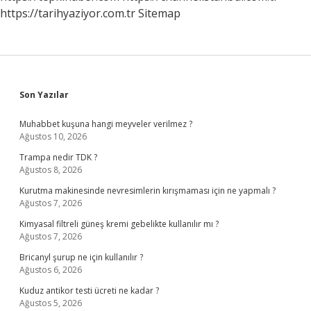
https://tarihyaziyor.com.tr
Sitemap
Sidebar
Son Yazılar
Muhabbet kuşuna hangi meyveler verilmez ?
Ağustos 10, 2026
Trampa nedir TDK ?
Ağustos 8, 2026
Kurutma makinesinde nevresimlerin kırışmaması için ne yapmalı ?
Ağustos 7, 2026
Kimyasal filtreli güneş kremi gebelikte kullanılır mı ?
Ağustos 7, 2026
Bricanyl şurup ne için kullanılır ?
Ağustos 6, 2026
Kuduz antikor testi ücreti ne kadar ?
Ağustos 5, 2026