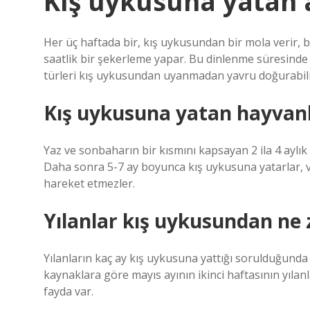
Kış uykusuna yatan a
Her üç haftada bir, kış uykusundan bir mola verir,
saatlik bir şekerleme yapar. Bu dinlenme süresinde b
türleri kış uykusundan uyanmadan yavru doğurabilir.
Kış uykusuna yatan hayvanl
Yaz ve sonbaharın bir kısmını kapsayan 2 ila 4 aylık
Daha sonra 5-7 ay boyunca kış uykusuna yatarlar, v
hareket etmezler.
Yılanlar kış uykusundan ne
Yılanların kaç ay kış uykusuna yattığı sorulduğunda 
kaynaklara göre mayıs ayının ikinci haftasının yı
fayda var.