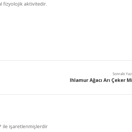
fizyolojik aktivitedir.
Sonraki Yaz
Ihlamur Ağacı Arı Çeker M
*
ile işaretlenmişlerdir