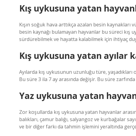
Kış uykusuna yatan hayvan
Kışın soğuk hava arttıkça azalan besin kaynakları vü
besin kaynağı bulamayan hayvanlar bu süreci kış uyk
sürdürebilmek ve hayatta kalabilmek için ihtiyaç duyd
Kış uykusuna yatan ayılar 
Ayılarda kış uykusunun uzunluğu türe, yaşadıkları or
Bu süre 3 ila 7 ay arasında değişir. Bu süre zarfında 
Yaz uykusuna yatan hayvan
Zor koşullarda kış uykusuna yatan hayvanlar arasınd
balıkları, çamur balığı, salyangoz ve kurbağalar sayı
ve bir diğer farkı da tahmin işlemini yeraltında gerç