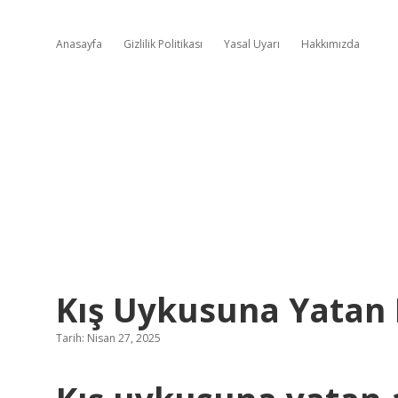
Anasayfa
Gizlilik Politikası
Yasal Uyarı
Hakkımızda
Kış Uykusuna Yatan 
Tarih: Nisan 27, 2025