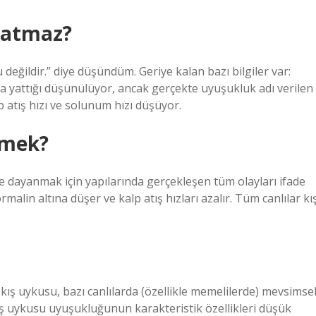
yatmaz?
eğildir.” diye düşündüm. Geriye kalan bazı bilgiler var:
a yattığı düşünülüyor, ancak gerçekte uyuşukluk adı verilen
p atış hızı ve solunum hızı düşüyor.
emek?
e dayanmak için yapılarında gerçekleşen tüm olayları ifade
malin altına düşer ve kalp atış hızları azalır. Tüm canlılar kı
 kış uykusu, bazı canlılarda (özellikle memelilerde) mevsimse
ış uykusu uyuşukluğunun karakteristik özellikleri düşük