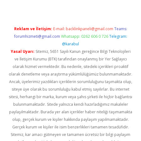
Reklam ve İletişim:
E-mail:
backlinkpaneli@gmail.com
Teams:
forumhizmeti@gmail.com
Whatsapp: 0262 606 0 726
Telegram:
@karabul
Yasal Uyarı:
Sitemiz, 5651 Sayılı Kanun gereğince Bilgi Teknolojileri
ve İletişim Kurumu (BTK) tarafından onaylanmış bir Yer Sağlayıcı
olarak hizmet vermektedir. Bu nedenle, sitedeki içerikleri proaktif
olarak denetleme veya araştırma yükümlülüğümüz bulunmamaktadır.
Ancak, üyelerimiz yazdıkları içeriklerin sorumluluğunu taşımakta olup,
siteye üye olarak bu sorumluluğu kabul etmiş sayılırlar. Bu internet
sitesi, herhangi bir marka, kurum veya şahıs şirketi ile hiçbir bağlantısı
bulunmamaktadır. Sitede yalnızca kendi hazırladığımız makaleler
paylaşılmaktadır. Burada yer alan içerikler haber niteliği taşımamakta
olup, gerçek kurum ve kişiler hakkında paylaşım yapılmamaktadır.
Gerçek kurum ve kişiler ile isim benzerlikleri tamamen tesadüfidir.
Sitemiz, kar amacı gütmeyen ve tamamen ücretsiz bir bilgi paylaşım