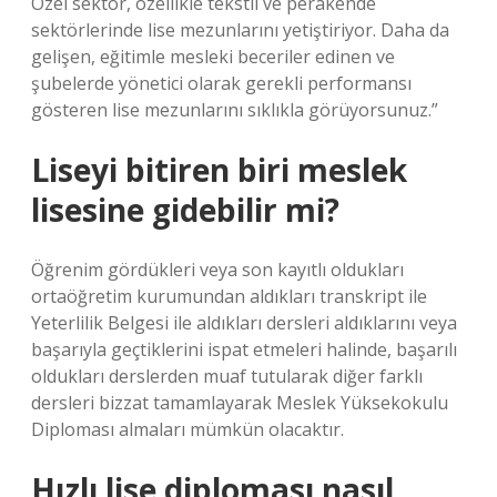
Özel sektör, özellikle tekstil ve perakende
sektörlerinde lise mezunlarını yetiştiriyor. Daha da
gelişen, eğitimle mesleki beceriler edinen ve
şubelerde yönetici olarak gerekli performansı
gösteren lise mezunlarını sıklıkla görüyorsunuz.”
Liseyi bitiren biri meslek
lisesine gidebilir mi?
Öğrenim gördükleri veya son kayıtlı oldukları
ortaöğretim kurumundan aldıkları transkript ile
Yeterlilik Belgesi ile aldıkları dersleri aldıklarını veya
başarıyla geçtiklerini ispat etmeleri halinde, başarılı
oldukları derslerden muaf tutularak diğer farklı
dersleri bizzat tamamlayarak Meslek Yüksekokulu
Diploması almaları mümkün olacaktır.
Hızlı lise diploması nasıl