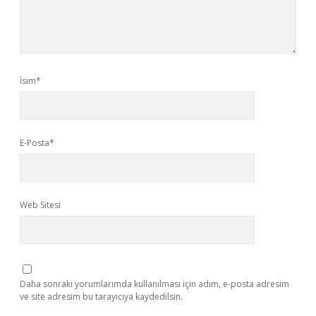
İsim*
E-Posta*
Web Sitesi
Daha sonraki yorumlarımda kullanılması için adım, e-posta adresim
ve site adresim bu tarayıcıya kaydedilsin.