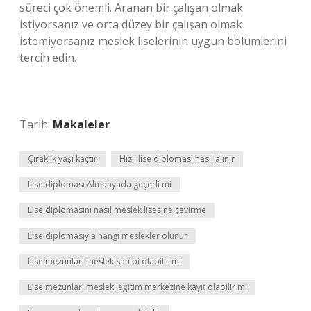
süreci çok önemli. Aranan bir çalışan olmak
istiyorsanız ve orta düzey bir çalışan olmak
istemiyorsanız meslek liselerinin uygun bölümlerini
tercih edin.
Tarih:
Makaleler
Çıraklık yaşı kaçtır
Hızlı lise diploması nasıl alınır
Lise diploması Almanyada geçerli mi
Lise diplomasını nasıl meslek lisesine çevirme
Lise diplomasıyla hangi meslekler olunur
Lise mezunları meslek sahibi olabilir mi
Lise mezunları mesleki eğitim merkezine kayıt olabilir mi