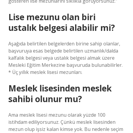
gösteren lise mezunlarını sıklıkla görüyorsunuz.”
Lise mezunu olan biri
ustalık belgesi alabilir mi?
Aşağıda belirtilen belgelerden birine sahip olanlar,
başvuruya esas belgede belirtilen uzmanlık/dalda
kalfalık belgesi veya ustalık belgesi almak üzere
Mesleki Eğitim Merkezine başvuruda bulunabilirler.
* Üç yıllık meslek lisesi mezunları.
Meslek lisesinden meslek
sahibi olunur mu?
Ama meslek lisesi mezunu olarak yüzde 100
istihdam ediliyorsunuz. Çünkü meslek lisesinden
mezun olup işsiz kalan kimse yok. Bu nedenle seçim