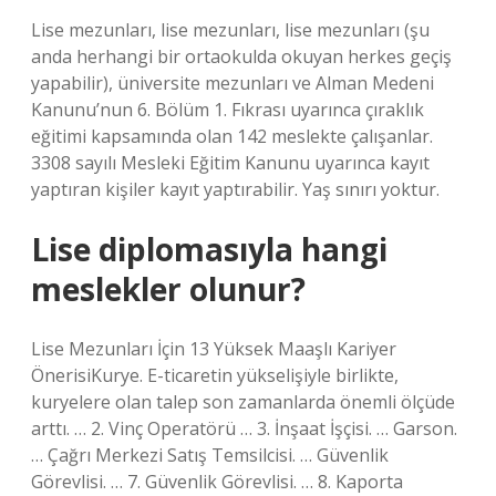
Lise mezunları, lise mezunları, lise mezunları (şu
anda herhangi bir ortaokulda okuyan herkes geçiş
yapabilir), üniversite mezunları ve Alman Medeni
Kanunu’nun 6. Bölüm 1. Fıkrası uyarınca çıraklık
eğitimi kapsamında olan 142 meslekte çalışanlar.
3308 sayılı Mesleki Eğitim Kanunu uyarınca kayıt
yaptıran kişiler kayıt yaptırabilir. Yaş sınırı yoktur.
Lise diplomasıyla hangi
meslekler olunur?
Lise Mezunları İçin 13 Yüksek Maaşlı Kariyer
ÖnerisiKurye. E-ticaretin yükselişiyle birlikte,
kuryelere olan talep son zamanlarda önemli ölçüde
arttı. … 2. Vinç Operatörü … 3. İnşaat İşçisi. … Garson.
… Çağrı Merkezi Satış Temsilcisi. … Güvenlik
Görevlisi. … 7. Güvenlik Görevlisi. … 8. Kaporta