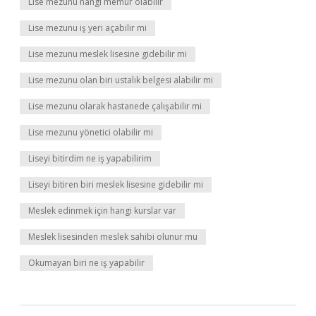
Lise mezunu hangi memur olabilir
Lise mezunu iş yeri açabilir mi
Lise mezunu meslek lisesine gidebilir mi
Lise mezunu olan biri ustalık belgesi alabilir mi
Lise mezunu olarak hastanede çalışabilir mi
Lise mezunu yönetici olabilir mi
Liseyi bitirdim ne iş yapabilirim
Liseyi bitiren biri meslek lisesine gidebilir mi
Meslek edinmek için hangi kurslar var
Meslek lisesinden meslek sahibi olunur mu
Okumayan biri ne iş yapabilir