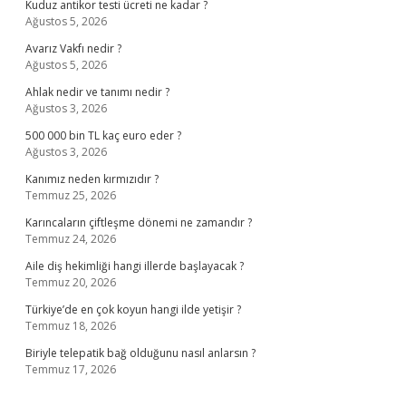
Kuduz antikor testi ücreti ne kadar ?
Ağustos 5, 2026
Avarız Vakfı nedir ?
Ağustos 5, 2026
Ahlak nedir ve tanımı nedir ?
Ağustos 3, 2026
500 000 bin TL kaç euro eder ?
Ağustos 3, 2026
Kanımız neden kırmızıdır ?
Temmuz 25, 2026
Karıncaların çiftleşme dönemi ne zamandır ?
Temmuz 24, 2026
Aile diş hekimliği hangi illerde başlayacak ?
Temmuz 20, 2026
Türkiye’de en çok koyun hangi ilde yetişir ?
Temmuz 18, 2026
Biriyle telepatik bağ olduğunu nasıl anlarsın ?
Temmuz 17, 2026