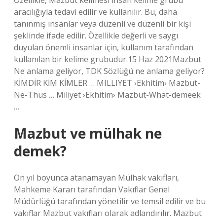
Özellikle, Mazbut kelimesi insan kelime grubu
aracılığıyla tedavi edilir ve kullanılır. Bu, daha
tanınmış insanlar veya düzenli ve düzenli bir kişi
şeklinde ifade edilir. Özellikle değerli ve saygı
duyulan önemli insanlar için, kullanım tarafından
kullanılan bir kelime grubudur.15 Haz 2021Mazbut
Ne anlama geliyor, TDK Sözlüğü ne anlama geliyor?
KİMDİR KİM KİMLER … MILLIYET ›Ekhitim› Mazbut-
Ne-Thus … Miliyet ›Ekhitim› Mazbut-What-demeek
…
Mazbut ve mülhak ne
demek?
On yıl boyunca atanamayan Mülhak vakıfları,
Mahkeme Kararı tarafından Vakıflar Genel
Müdürlüğü tarafından yönetilir ve temsil edilir ve bu
vakıflar Mazbut vakıfları olarak adlandırılır. Mazbut