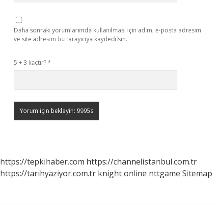
Daha sonraki yorumlarımda kullanılması için adım, e-posta adresim
ve site adresim bu tarayıcıya kaydedilsin.
5 + 3 kaçtır?
*
https://tepkihaber.com
https://channelistanbul.com.tr
https://tarihyaziyor.com.tr
knight online
nttgame
Sitemap