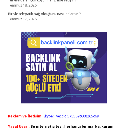
Türkiye’de en çok koyun hangi ilde yetişir ?
Temmuz 18, 2026
Biriyle telepatik bağ olduğunu nasıl anlarsın ?
Temmuz 17, 2026
Reklam ve İletişim:
Skype: live:.cid.575569c608265c69
Yasal Uyarı:
Bu internet sitesi, herhangi bir marka, kurum