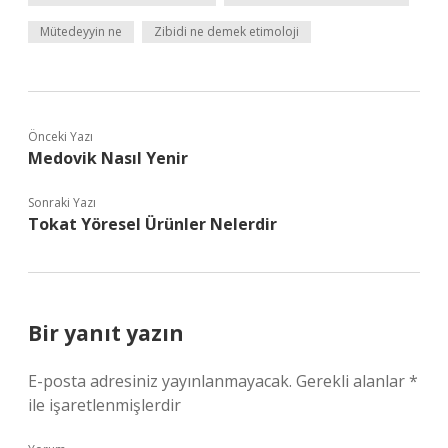
Mütedeyyin ne
Zibidi ne demek etimoloji
Önceki Yazı
Medovik Nasıl Yenir
Sonraki Yazı
Tokat Yöresel Ürünler Nelerdir
Bir yanıt yazın
E-posta adresiniz yayınlanmayacak.
Gerekli alanlar
*
ile işaretlenmişlerdir