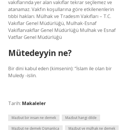
vakıflarında yer alan vakıflar tekrar seçilemez ve
atanamaz. Vakfın koşullarına göre etkilenenlerin
tıbbi hakları. Mülhak ve Tradesm Vakıfları – T.C.
Vakıflar Genel Müdürlüğü, Mulhak-Esnaf
Vakiflarvakflar Genel Müdürlüğü Mulhak ve Esnaf
Vatflar Genel Müdürlüğü
Mütedeyyin ne?
Bir dini kabul eden (kimsenin): “İslam ile olan bir
Muledy -islin.
Tarih:
Makaleler
Mazbut bir insan ne demek
Mazbut hangi dilde
Mazbut ne demek Osmanlıca
Mazbut ve mülhak ne demek