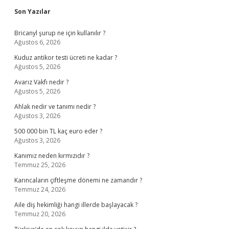
Sidebar
Son Yazılar
Bricanyl şurup ne için kullanılır ?
Ağustos 6, 2026
Kuduz antikor testi ücreti ne kadar ?
Ağustos 5, 2026
Avarız Vakfı nedir ?
Ağustos 5, 2026
Ahlak nedir ve tanımı nedir ?
Ağustos 3, 2026
500 000 bin TL kaç euro eder ?
Ağustos 3, 2026
Kanımız neden kırmızıdır ?
Temmuz 25, 2026
Karıncaların çiftleşme dönemi ne zamandır ?
Temmuz 24, 2026
Aile diş hekimliği hangi illerde başlayacak ?
Temmuz 20, 2026