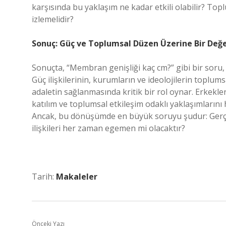
karşısında bu yaklaşım ne kadar etkili olabilir? Top
izlemelidir?
Sonuç: Güç ve Toplumsal Düzen Üzerine Bir Değ
Sonuçta, “Membran genişliği kaç cm?” gibi bir soru,
Güç ilişkilerinin, kurumların ve ideolojilerin toplums
adaletin sağlanmasında kritik bir rol oynar. Erkekleri
katılım ve toplumsal etkileşim odaklı yaklaşımları
Ancak, bu dönüşümde en büyük soruyu şudur: Gerç
ilişkileri her zaman egemen mi olacaktır?
Tarih:
Makaleler
Önceki Yazı