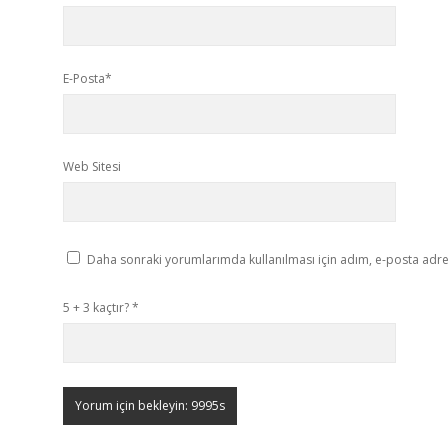
E-Posta*
Web Sitesi
Daha sonraki yorumlarımda kullanılması için adım, e-posta adres
5 + 3 kaçtır?
*