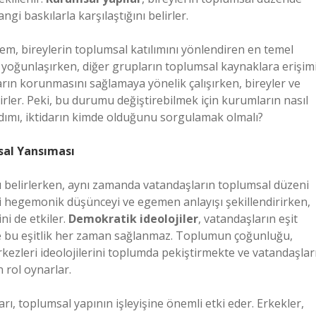
angi baskılarla karşılaştığını belirler.
em, bireylerin toplumsal katılımını yönlendiren en temel
a yoğunlaşırken, diğer grupların toplumsal kaynaklara erişim
darın korunmasını sağlamaya yönelik çalışırken, bireyler ve
lirler. Peki, bu durumu değiştirebilmek için kurumların nasıl
adımı, iktidarın kimde olduğunu sorgulamak olmalı?
msal Yansıması
ını belirlerken, aynı zamanda vatandaşların toplumsal düzeni
daki hegemonik düşünceyi ve egemen anlayışı şekillendirirken,
ni de etkiler.
Demokratik ideolojiler
, vatandaşların eşit
te bu eşitlik her zaman sağlanmaz. Toplumun çoğunluğu,
rkezleri ideolojilerini toplumda pekiştirmekte ve vatandaşlar
 rol oynarlar.
ları, toplumsal yapının işleyişine önemli etki eder. Erkekler,