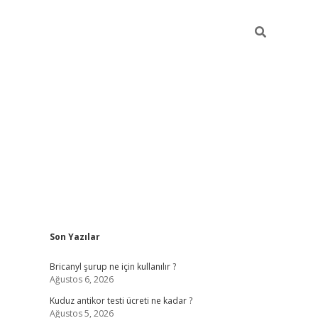
Sidebar
Son Yazılar
etci
vdcasino güncel giriş
ilbet casino
ilbet yeni giriş
Betexper g
Bricanyl şurup ne için kullanılır ?
Ağustos 6, 2026
Kuduz antikor testi ücreti ne kadar ?
Ağustos 5, 2026