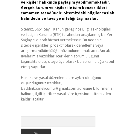
ve kişiler hakkında paylaşım yapılmamaktadır.
Gerçek kurum ve kişiler ile isim benzerlikleri
tamamen tesadüfidir. Sitemizdeki bilgiler taslak
halindedir ve tavsiye niteliği taşımazlar.
Sitemiz, 5651 Sayılı Kanun gereğince Bilgi Teknolojileri
ve İletişim Kurumu (BTK) tarafından onaylanmış bir Yer
Sağlayıcı olarak hizmet vermektedir. Bu nedenle,
sitedeki içerikleri proaktif olarak denetleme veya
araştırma yükümlülüğümüz bulunmamaktadır. Ancak,
üyelerimiz yazdıkları içeriklerin sorumluluğunu
taşımakta olup, siteye üye olarak bu sorumluluğu kabul
etmiş sayılırlar.
Hukuka ve yasal düzenlemelere aykırı olduğunu
düşündüğünüz içerikleri,
backlinkpanelicomtr@gmail.com
adresine bildirmeniz
halinde, ilgili içerikler yasal süre içerisinde sitemizden
kaldırılacaktır.
Arama