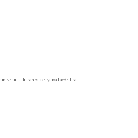
im ve site adresim bu tarayıcıya kaydedilsin.