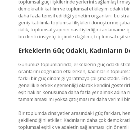
toplumsal güç ilişkilerinde yerlerini sağlamlaştırma
demokratik katılım ve toplumsal etkileşim odaklı bir 
daha fazla temsil edildiği yönetim organları, bu strat
geniş katılımla toplumsal ilişkileri dönüştürme çabal
ikilik, toplumsal yapının nasıl işlediğini anlamamız iç
bu denli cinsiyetçi biçimde dağılımı, toplumsal eşitsi
Erkeklerin Güç Odaklı, Kadınların D
Günümüz toplumlarında, erkeklerin güç odaklı stratej
oranlarını doğrudan etkilerken, kadınların toplumsal
farklı bir güç dinamiği yaratmaya çalışmaktadır. Erke
genellikle erkek egemenliği olarak kendini gösterirk
eşit haklar konusunda daha fazla yer almak adına müca
tamamlaması mı yoksa çatışması mı daha verimli bir
Bir toplumda cinsiyetler arasındaki güç farkları, he
şekillendiğini etkiler. Kadınların daha çok demokrati
toplumsal eşitlik ve adaletin sağlanması için önemli b