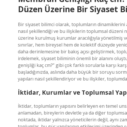
Düzen Üzerine Bir Siyaset Bi
Bir siyaset bilimci olarak, toplumların dinamiklerin
nasıl şekillendiği ve bu ilişkilerin toplumsal düzeni 
üzerine kurulmuş kurumlar aracılığıyla yönetilmiş v
sınırlar, hem bireysel hem de kolektif düzeyde yen
daha derinlemesine bir bakış açısı geliştirmek, toplu
irdelemek, siyaset biliminin önemli bir alanını olu
genişliği kaç cm?” gibi çok farklı sorularla karşı ka
başladığınızda, aslında daha büyük bir soruyu sormam
yapıları nasıl şekillendiriyor ve bu ilişkiler, toplumda
İktidar, Kurumlar ve Toplumsal Yap
İktidar, toplumların yapısını belirleyen en temel unsu
anlamadan, bireylerin devletle ya da diğer toplumsal
noktada, iktidar yalnızca yöneticilerin değil, aynı 
toplumlar, bu güç yapılarının etkileşimi üzerinden şe