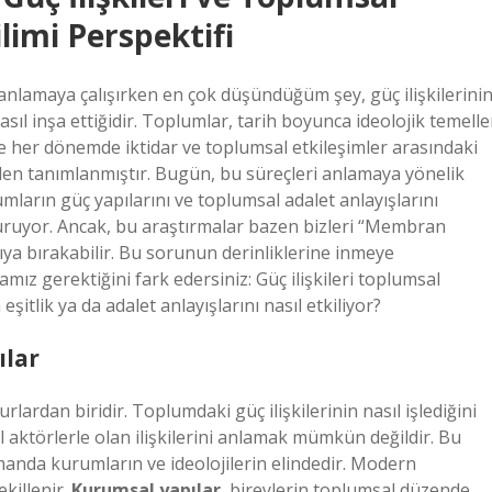
limi Perspektifi
i anlamaya çalışırken en çok düşündüğüm şey, güç ilişkilerini
nasıl inşa ettiğidir. Toplumlar, tarih boyunca ideolojik temelle
e her dönemde iktidar ve toplumsal etkileşimler arasındaki
iden tanımlanmıştır. Bugün, bu süreçleri anlamaya yönelik
mların güç yapılarını ve toplumsal adalet anlayışlarını
şturuyor. Ancak, bu araştırmalar bazen bizleri “Membran
rşıya bırakabilir. Bu sorunun derinliklerine inmeye
ız gerektiğini fark edersiniz: Güç ilişkileri toplumsal
 eşitlik ya da adalet anlayışlarını nasıl etkiliyor?
ılar
rlardan biridir. Toplumdaki güç ilişkilerinin nasıl işlediğini
 aktörlerle olan ilişkilerini anlamak mümkün değildir. Bu
zamanda kurumların ve ideolojilerin elindedir. Modern
killenir.
Kurumsal yapılar
, bireylerin toplumsal düzende