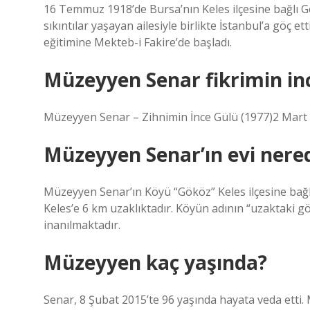
16 Temmuz 1918’de Bursa’nın Keles ilçesine bağlı
sıkıntılar yaşayan ailesiyle birlikte İstanbul’a göç ett
eğitimine Mekteb-i Fakire’de başladı.
Müzeyyen Senar fikrimin inc
Müzeyyen Senar – Zihnimin İnce Gülü (1977)2 Mart
Müzeyyen Senar’ın evi nere
Müzeyyen Senar’ın Köyü “Gököz” Keles ilçesine bağlı 
Keles’e 6 km uzaklıktadır. Köyün adının “uzaktaki 
inanılmaktadır.
Müzeyyen kaç yaşında?
Senar, 8 Şubat 2015’te 96 yaşında hayata veda etti