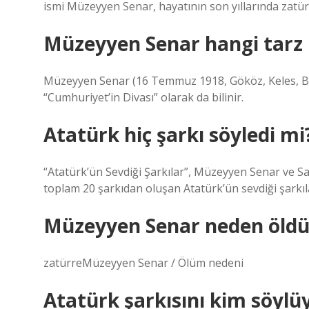
ismi Müzeyyen Senar, hayatının son yıllarında zatür
Müzeyyen Senar hangi tarz
Müzeyyen Senar (16 Temmuz 1918, Gököz, Keles, Burs
“Cumhuriyet’in Divası” olarak da bilinir.
Atatürk hiç şarkı söyledi mi
“Atatürk’ün Sevdiği Şarkılar”, Müzeyyen Senar ve Sa
toplam 20 şarkıdan oluşan Atatürk’ün sevdiği şarkı
Müzeyyen Senar neden öldü
zatürreMüzeyyen Senar / Ölüm nedeni
Atatürk şarkısını kim söylü