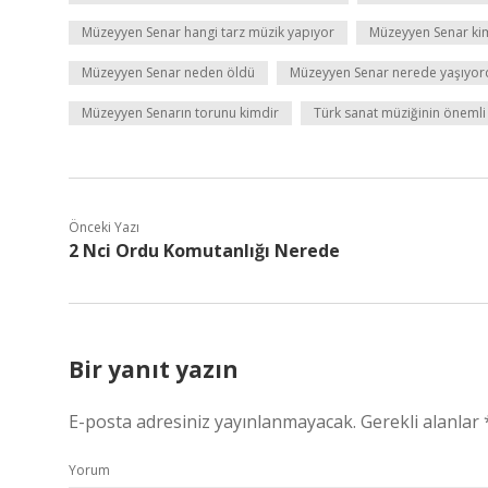
Müzeyyen Senar hangi tarz müzik yapıyor
Müzeyyen Senar ki
Müzeyyen Senar neden öldü
Müzeyyen Senar nerede yaşıyor
Müzeyyen Senarın torunu kimdir
Türk sanat müziğinin önemli 
Önceki Yazı
2 Nci Ordu Komutanlığı Nerede
Bir yanıt yazın
E-posta adresiniz yayınlanmayacak.
Gerekli alanlar
Yorum