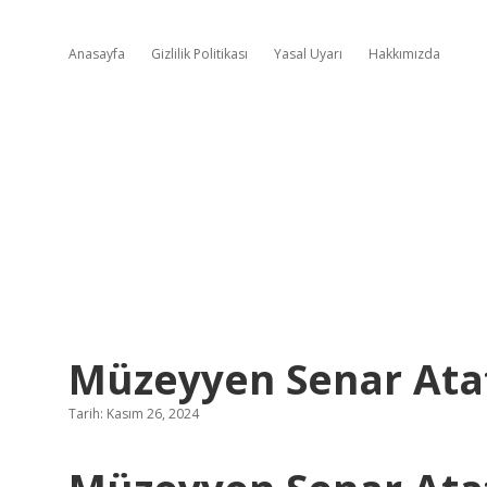
Anasayfa
Gizlilik Politikası
Yasal Uyarı
Hakkımızda
Müzeyyen Senar Ata
Tarih: Kasım 26, 2024