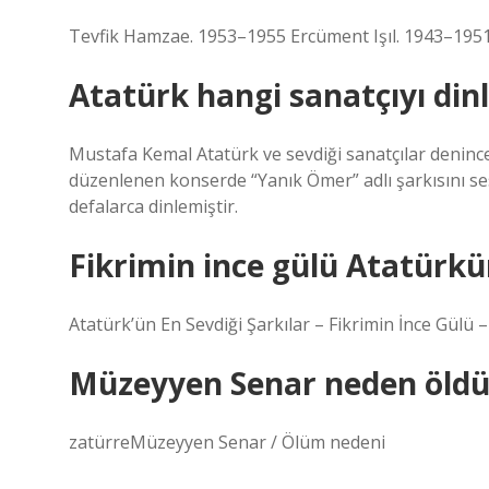
Tevfik Hamzae. 1953–1955 Ercüment Işıl. 1943–1951
Atatürk hangi sanatçıyı dinl
Mustafa Kemal Atatürk ve sevdiği sanatçılar denince 
düzenlenen konserde “Yanık Ömer” adlı şarkısını ses
defalarca dinlemiştir.
Fikrimin ince gülü Atatürkü
Atatürk’ün En Sevdiği Şarkılar – Fikrimin İnce Gülü 
Müzeyyen Senar neden öldü
zatürreMüzeyyen Senar / Ölüm nedeni