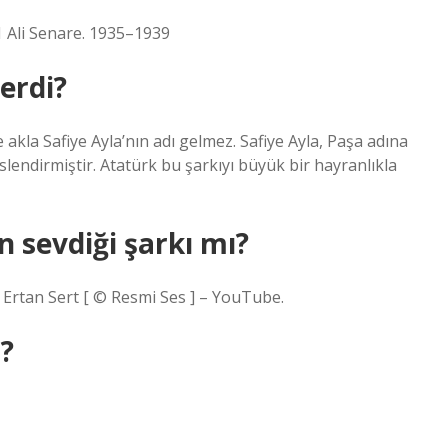
 Ali Senare. 1935–1939
erdi?
akla Safiye Ayla’nın adı gelmez. Safiye Ayla, Paşa adına
lendirmiştir. Atatürk bu şarkıyı büyük bir hayranlıkla
n sevdiği şarkı mı?
– Ertan Sert [ © Resmi Ses ] – YouTube.
?