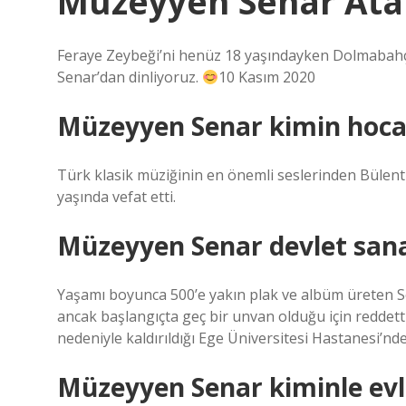
Müzeyyen Senar Atat
Feraye Zeybeği’ni henüz 18 yaşındayken Dolmabahç
Senar’dan dinliyoruz.
10 Kasım 2020
Müzeyyen Senar kimin hoca
Türk klasik müziğinin en önemli seslerinden Bülent
yaşında vefat etti.
Müzeyyen Senar devlet sana
Yaşamı boyunca 500’e yakın plak ve albüm üreten Se
ancak başlangıçta geç bir unvan olduğu için reddetti.
nedeniyle kaldırıldığı Ege Üniversitesi Hastanesi’nd
Müzeyyen Senar kiminle evl