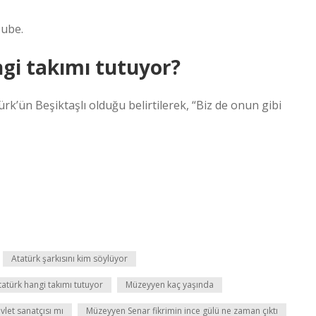
Tube.
gi takımı tutuyor?
ürk’ün Beşiktaşlı olduğu belirtilerek, “Biz de onun gibi
Atatürk şarkısını kim söylüyor
atürk hangi takımı tutuyor
Müzeyyen kaç yaşında
let sanatçısı mı
Müzeyyen Senar fikrimin ince gülü ne zaman çıktı