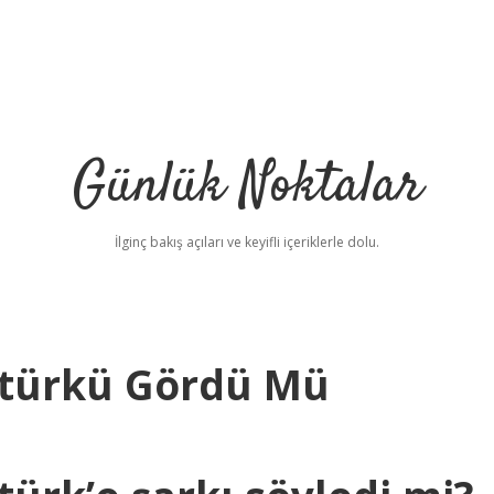
Günlük Noktalar
İlginç bakış açıları ve keyifli içeriklerle dolu.
türkü Gördü Mü
betci