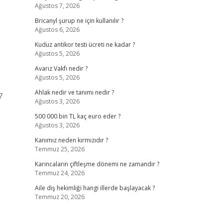
Ağustos 7, 2026
Bricanyl şurup ne için kullanılır ?
Ağustos 6, 2026
Kuduz antikor testi ücreti ne kadar ?
Ağustos 5, 2026
Avarız Vakfı nedir ?
Ağustos 5, 2026
Ahlak nedir ve tanımı nedir ?
7
Ağustos 3, 2026
500 000 bin TL kaç euro eder ?
Ağustos 3, 2026
Kanımız neden kırmızıdır ?
Temmuz 25, 2026
Karıncaların çiftleşme dönemi ne zamandır ?
Temmuz 24, 2026
Aile diş hekimliği hangi illerde başlayacak ?
Temmuz 20, 2026