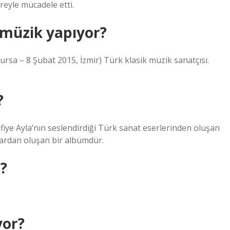
reyle mücadele etti.
 müzik yapıyor?
a – 8 Şubat 2015, İzmir) Türk klasik müzik sanatçısı.
?
fiye Ayla’nın seslendirdiği Türk sanat eserlerinden oluşan
lardan oluşan bir albümdür.
?
yor?