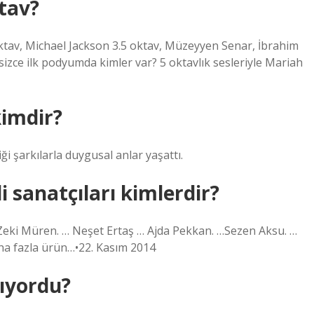
tav?
tav, Michael Jackson 3.5 oktav, Müzeyyen Senar, İbrahim
 sizce ilk podyumda kimler var? 5 oktavlık sesleriyle Mariah
kimdir?
 şarkılarla duygusal anlar yaşattı.
 sanatçıları kimlerdir?
: Zeki Müren. … Neşet Ertaş … Ajda Pekkan. …Sezen Aksu. …
Daha fazla ürün…•22. Kasım 2014
ıyordu?