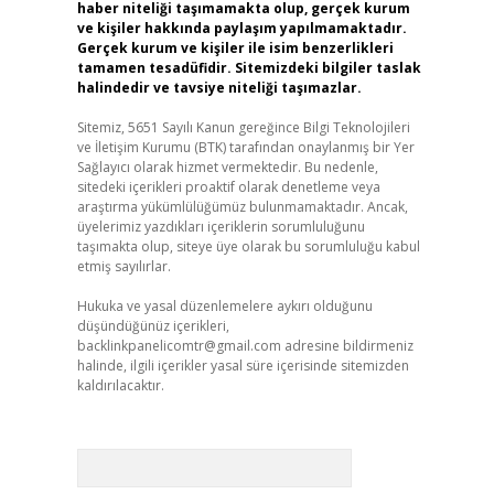
haber niteliği taşımamakta olup, gerçek kurum
ve kişiler hakkında paylaşım yapılmamaktadır.
Gerçek kurum ve kişiler ile isim benzerlikleri
tamamen tesadüfidir. Sitemizdeki bilgiler taslak
halindedir ve tavsiye niteliği taşımazlar.
Sitemiz, 5651 Sayılı Kanun gereğince Bilgi Teknolojileri
ve İletişim Kurumu (BTK) tarafından onaylanmış bir Yer
Sağlayıcı olarak hizmet vermektedir. Bu nedenle,
sitedeki içerikleri proaktif olarak denetleme veya
araştırma yükümlülüğümüz bulunmamaktadır. Ancak,
üyelerimiz yazdıkları içeriklerin sorumluluğunu
taşımakta olup, siteye üye olarak bu sorumluluğu kabul
etmiş sayılırlar.
Hukuka ve yasal düzenlemelere aykırı olduğunu
düşündüğünüz içerikleri,
backlinkpanelicomtr@gmail.com
adresine bildirmeniz
halinde, ilgili içerikler yasal süre içerisinde sitemizden
kaldırılacaktır.
Arama