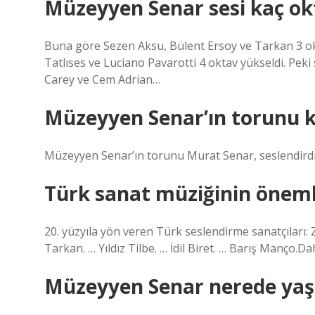
Müzeyyen Senar sesi kaç ok
Buna göre Sezen Aksu, Bülent Ersoy ve Tarkan 3 ok
Tatlıses ve Luciano Pavarotti 4 oktav yükseldi. Peki
Carey ve Cem Adrian…
Müzeyyen Senar’ın torunu 
Müzeyyen Senar’ın torunu Murat Senar, seslendirdiği
Türk sanat müziğinin önemli
20. yüzyıla yön veren Türk seslendirme sanatçıları
Tarkan. … Yıldız Tilbe. … İdil Biret. … Barış Manço.
Müzeyyen Senar nerede yaş