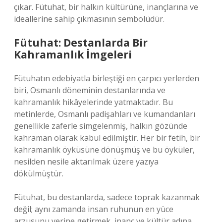
çıkar. Fütuhat, bir halkın kültürüne, inançlarına ve
ideallerine sahip çıkmasının sembolüdür.
Fütuhat: Destanlarda Bir
Kahramanlık İmgeleri
Fütuhatın edebiyatla birleştiği en çarpıcı yerlerden
biri, Osmanlı döneminin destanlarında ve
kahramanlık hikâyelerinde yatmaktadır. Bu
metinlerde, Osmanlı padişahları ve kumandanları
genellikle zaferle simgelenmiş, halkın gözünde
kahraman olarak kabul edilmiştir. Her bir fetih, bir
kahramanlık öyküsüne dönüşmüş ve bu öyküler,
nesilden nesile aktarılmak üzere yazıya
dökülmüştür.
Fütuhat, bu destanlarda, sadece toprak kazanmak
değil; aynı zamanda insan ruhunun en yüce
arzusunu yerine getirmek, inanç ve kültür adına