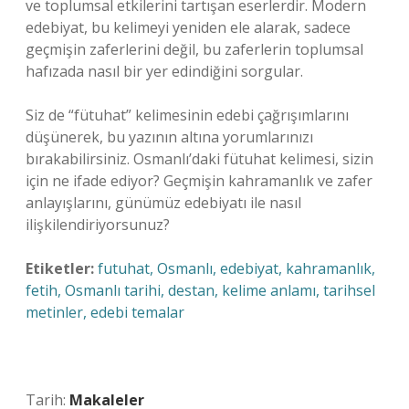
ve toplumsal etkilerini tartışan eserlerdir. Modern
edebiyat, bu kelimeyi yeniden ele alarak, sadece
geçmişin zaferlerini değil, bu zaferlerin toplumsal
hafızada nasıl bir yer edindiğini sorgular.
Siz de “fütuhat” kelimesinin edebi çağrışımlarını
düşünerek, bu yazının altına yorumlarınızı
bırakabilirsiniz. Osmanlı’daki fütuhat kelimesi, sizin
için ne ifade ediyor? Geçmişin kahramanlık ve zafer
anlayışlarını, günümüz edebiyatı ile nasıl
ilişkilendiriyorsunuz?
Etiketler:
futuhat, Osmanlı, edebiyat, kahramanlık,
fetih, Osmanlı tarihi, destan, kelime anlamı, tarihsel
metinler, edebi temalar
Tarih:
Makaleler