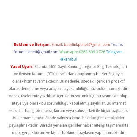
er giriş adresi
betexper.xyz
m elexbet
Reklam ve İletişim:
E-mail:
backlinkpaneli@gmail.com
Teams:
forumhizmeti@gmail.com
Whatsapp: 0262 606 0 726
Telegram:
@karabul
Yasal Uyarı:
Sitemiz, 5651 Sayılı Kanun gereğince Bilgi Teknolojileri
ve İletişim Kurumu (BTK) tarafından onaylanmış bir Yer Sağlayıcı
olarak hizmet vermektedir. Bu nedenle, sitedeki içerikleri proaktif
olarak denetleme veya araştırma yükümlülüğümüz bulunmamaktadır.
Ancak, üyelerimiz yazdıkları içeriklerin sorumluluğunu taşımakta olup,
siteye üye olarak bu sorumluluğu kabul etmiş sayılırlar. Bu internet
sitesi, herhangi bir marka, kurum veya şahıs şirketi ile hiçbir bağlantısı
bulunmamaktadır. Sitede yalnızca kendi hazırladığımız makaleler
paylaşılmaktadır. Burada yer alan içerikler haber niteliği taşımamakta
olup, gerçek kurum ve kişiler hakkında paylaşım yapılmamaktadır.