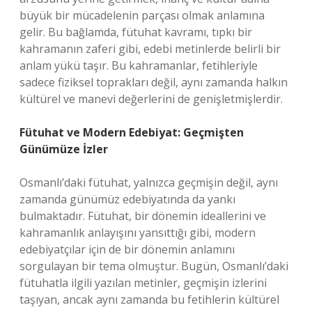
büyük bir mücadelenin parçası olmak anlamına
gelir. Bu bağlamda, fütuhat kavramı, tıpkı bir
kahramanın zaferi gibi, edebi metinlerde belirli bir
anlam yükü taşır. Bu kahramanlar, fetihleriyle
sadece fiziksel toprakları değil, aynı zamanda halkın
kültürel ve manevi değerlerini de genişletmişlerdir.
Fütuhat ve Modern Edebiyat: Geçmişten
Günümüze İzler
Osmanlı’daki fütuhat, yalnızca geçmişin değil, aynı
zamanda günümüz edebiyatında da yankı
bulmaktadır. Fütuhat, bir dönemin ideallerini ve
kahramanlık anlayışını yansıttığı gibi, modern
edebiyatçılar için de bir dönemin anlamını
sorgulayan bir tema olmuştur. Bugün, Osmanlı’daki
fütuhatla ilgili yazılan metinler, geçmişin izlerini
taşıyan, ancak aynı zamanda bu fetihlerin kültürel