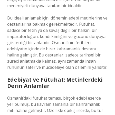
medeniyeti dünyaya tanıtan bir idealdir.
Bu ideali anlamak için, dönemin edebi metinlerine ve
destanlarına bakmak gerekmektedir. Fütuhat,
sadece bir fetih ya da savaş değil; bir halkın, bir
imparatorluğun, kendi kimliğini ve gücünü dünyaya
gösterdiği bir anlatıdır. Osmanlı’nın fetihleri,
edebiyatın içinde de birer kahramanlık destanı
haline gelmiştir. Bu destanlar, sadece tarihsel bir
süreci anlatmakla kalmaz, aynı zamanda insan
ruhunun zafer ve mücadeleye olan özlemini yansıtır.
Edebiyat ve Fütuhat: Metinlerdeki
Derin Anlamlar
Osmanlı’daki fütuhat teması, birçok edebi eserde
yer bulmuş, bu kavram zamanla bir kahramanlık
miti haline gelmiştir. Özellikle epik şiirlerde, bu tür