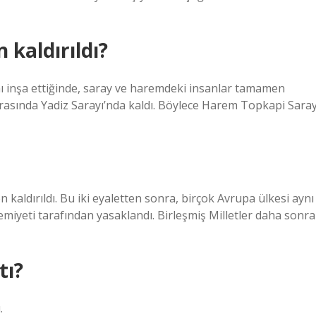
kaldırıldı?
ı inşa ettiğinde, saray ve haremdeki insanlar tamamen
sırasında Yadiz Sarayı’nda kaldı. Böylece Harem Topkapi Saray
kaldırıldı. Bu iki eyaletten sonra, birçok Avrupa ülkesi aynı
emiyeti tarafından yasaklandı. Birleşmiş Milletler daha sonra
tı?
.