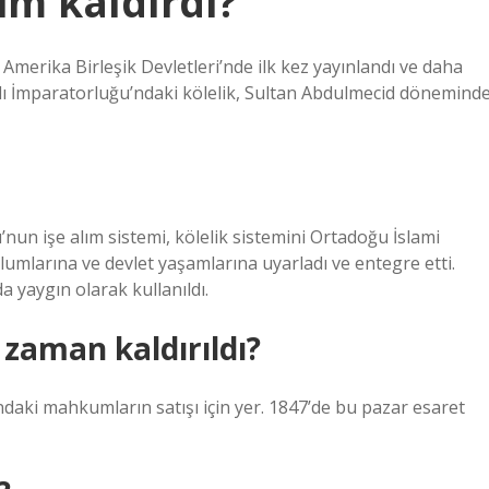
im kaldırdı?
ve Amerika Birleşik Devletleri’nde ilk kez yayınlandı ve daha
nlı İmparatorluğu’ndaki kölelik, Sultan Abdulmecid dönemind
un işe alım sistemi, kölelik sistemini Ortadoğu İslami
lumlarına ve devlet yaşamlarına uyarladı ve entegre etti.
a yaygın olarak kullanıldı.
 zaman kaldırıldı?
daki mahkumların satışı için yer. 1847’de bu pazar esaret