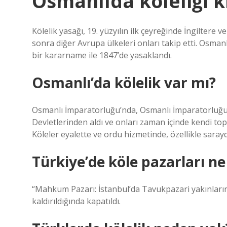
Osmanlıda köleliği k
Kölelik yasağı, 19. yüzyılın ilk çeyreğinde İngiltere 
sonra diğer Avrupa ülkeleri onları takip etti. Osma
bir kararname ile 1847’de yasaklandı.
Osmanlı’da kölelik var mı?
Osmanlı İmparatorluğu’nda, Osmanlı İmparatorluğu’n
Devletlerinden aldı ve onları zaman içinde kendi top
Köleler eyalette ve ordu hizmetinde, özellikle sarayd
Türkiye’de köle pazarları ne
“Mahkum Pazarı: İstanbul’da Tavukpazari yakınların
kaldırıldığında kapatıldı.