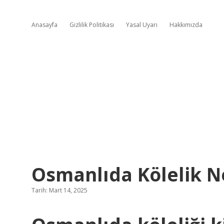
Anasayfa
Gizlilik Politikası
Yasal Uyarı
Hakkımızda
Osmanlıda Kölelik N
Tarih: Mart 14, 2025