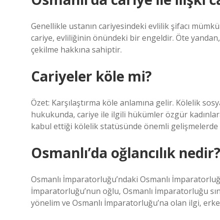
Genellikle ustanın cariyesindeki evlilik şifacı mümk
cariye, evliliğinin önündeki bir engeldir. Öte yandan
çekilme hakkına sahiptir.
Cariyeler köle mi?
Özet: Karşılaştırma köle anlamına gelir. Kölelik sosy
hukukunda, cariye ile ilgili hükümler özgür kadınlara
kabul ettiği kölelik statüsünde önemli gelişmelerde
Osmanlı’da oğlancılık nedir
Osmanlı İmparatorluğu’ndaki Osmanlı İmparatorlu
İmparatorluğu’nun oğlu, Osmanlı İmparatorluğu sını
yönelim ve Osmanlı İmparatorluğu’na olan ilgi, erkek 