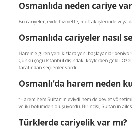
Osmanlıda neden cariye var
Bu cariyeler, evde hizmette, mutfak işlerinde veya dad
Osmanlıda cariyeler nasıl seç
Harem’e giren yeni kızlara yeni başlayanlar deniyordu.
Çünkü çoğu İstanbul dışındaki köylerden geldi. Öze
tarafından seçilenler vardı.
Osmanlı’da harem neden ku
“Harem hem Sultan’ın eviydi hem de devlet yönetimin
ve iki bölümden oluşuyordu. Birincisi, Sultan’ın aile
Türklerde cariyelik var mı?