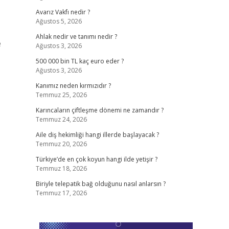
Avarız Vakfı nedir ?
Ağustos 5, 2026
Ahlak nedir ve tanımı nedir ?
e
Ağustos 3, 2026
500 000 bin TL kaç euro eder ?
Ağustos 3, 2026
Kanımız neden kırmızıdır ?
Temmuz 25, 2026
Karıncaların çiftleşme dönemi ne zamandır ?
Temmuz 24, 2026
Aile diş hekimliği hangi illerde başlayacak ?
Temmuz 20, 2026
Türkiye’de en çok koyun hangi ilde yetişir ?
Temmuz 18, 2026
Biriyle telepatik bağ olduğunu nasıl anlarsın ?
Temmuz 17, 2026