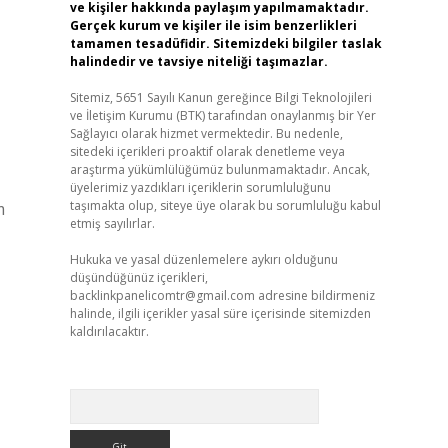
ve kişiler hakkında paylaşım yapılmamaktadır.
Gerçek kurum ve kişiler ile isim benzerlikleri
tamamen tesadüfidir. Sitemizdeki bilgiler taslak
halindedir ve tavsiye niteliği taşımazlar.
Sitemiz, 5651 Sayılı Kanun gereğince Bilgi Teknolojileri
ve İletişim Kurumu (BTK) tarafından onaylanmış bir Yer
Sağlayıcı olarak hizmet vermektedir. Bu nedenle,
sitedeki içerikleri proaktif olarak denetleme veya
araştırma yükümlülüğümüz bulunmamaktadır. Ancak,
üyelerimiz yazdıkları içeriklerin sorumluluğunu
taşımakta olup, siteye üye olarak bu sorumluluğu kabul
m
etmiş sayılırlar.
Hukuka ve yasal düzenlemelere aykırı olduğunu
düşündüğünüz içerikleri,
backlinkpanelicomtr@gmail.com
adresine bildirmeniz
halinde, ilgili içerikler yasal süre içerisinde sitemizden
kaldırılacaktır.
Arama