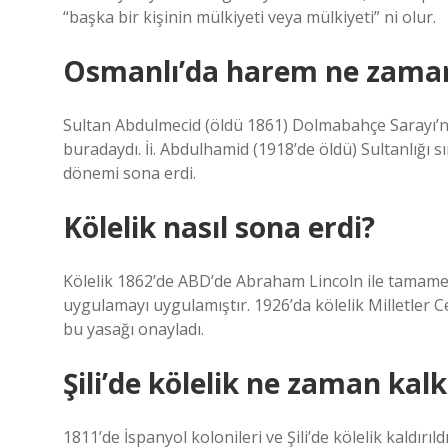
“başka bir kişinin mülkiyeti veya mülkiyeti” ni olur.
Osmanlı’da harem ne zaman 
Sultan Abdulmecid (öldü 1861) Dolmabahçe Sarayı’n
buradaydı. İi. Abdulhamid (1918’de öldü) Sultanlığı 
dönemi sona erdi.
Kölelik nasıl sona erdi?
Kölelik 1862’de ABD’de Abraham Lincoln ile tamamen 
uygulamayı uygulamıştır. 1926’da kölelik Milletler C
bu yasağı onayladı.
Şili’de kölelik ne zaman kalk
1811’de İspanyol kolonileri ve Şili’de kölelik kaldırıldı