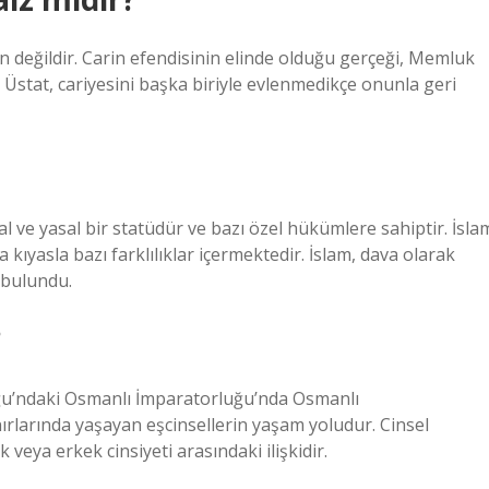
ün değildir. Carin efendisinin elinde olduğu gerçeği, Memluk
, Üstat, cariyesini başka biriyle evlenmedikçe onunla geri
al ve yasal bir statüdür ve bazı özel hükümlere sahiptir. İsla
 kıyasla bazı farklılıklar içermektedir. İslam, dava olarak
 bulundu.
?
ğu’ndaki Osmanlı İmparatorluğu’nda Osmanlı
rlarında yaşayan eşcinsellerin yaşam yoludur. Cinsel
veya erkek cinsiyeti arasındaki ilişkidir.