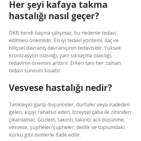
Her şeyi kafaya takma
hastalığı nasıl geçer?
OKB kendi başına çalışmaz, bu nedenle tedavi
edilmesi önemlidir. En iyi tedavi yöntemi, ilaç ve
bilişsel davranış davranışının tedavisidir. Yüksek
kronizasyon olasılığı, yani sıkılaşma olasılığı,
tedavinin önemini arttırır. Erken tanı her zaman
tedavi süresini kısaltır.
Vesvese hastalığı nedir?
Tetikleyici garip düşünceler, dürtüler veya iradeden
gelen, kişiyi rahatsız eden, bireysel çaba ile zihinden
çıkarılamaz. Gözlem, takıntı, takıntı, acil düşünme,
vesvese, şüpheler/şüpheler, delilik ve toplumdaki
korku gibi isimlerle ifade edilir.