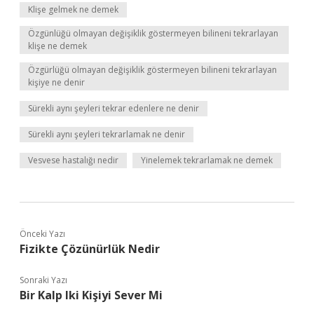
Klişe gelmek ne demek
Özgünlüğü olmayan değişiklik göstermeyen bilineni tekrarlayan
klişe ne demek
Özgürlüğü olmayan değişiklik göstermeyen bilineni tekrarlayan
kişiye ne denir
Sürekli aynı şeyleri tekrar edenlere ne denir
Sürekli aynı şeyleri tekrarlamak ne denir
Vesvese hastalığı nedir
Yinelemek tekrarlamak ne demek
Önceki Yazı
Fizikte Çözünürlük Nedir
Sonraki Yazı
Bir Kalp Iki Kişiyi Sever Mi