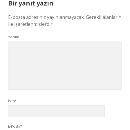
Bir yanıt yazın
E-posta adresiniz yayınlanmayacak.
Gerekli alanlar
*
ile işaretlenmişlerdir
Yorum
İsim*
E-Posta*