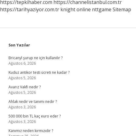
https://tepkihaber.com
https://channelistanbul.com.tr
https://tarihyaziyor.com.tr
knight online
nttgame
Sitemap
Sidebar
Son Yazılar
Bricanyl şurup ne için kullanılır ?
Ağustos 6, 2026
Kuduz antikor testi ücreti ne kadar ?
Ağustos 5, 2026
Avarız Vakfı nedir ?
Ağustos 5, 2026
Ahlak nedir ve tanımı nedir ?
Ağustos 3, 2026
500 000 bin TL kaç euro eder ?
Ağustos 3, 2026
Kanımız neden kırmızıdır ?