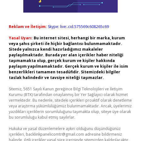
Reklam ve İletişim:
Skype: live:.cid.575569c608265c69
Yasal Uyarı:
Bu internet sitesi, herhangi bir marka, kurum
veya şahıs şirketi ile hiçbir bağlantısı bulunmamaktadır.
Sitede yalnızca kendi hazırladığımız makaleler
paylaşılmaktadır. Burada yer alan içerikler haber niteliği
taşımamakta olup, gerçek kurum ve kişiler hakkında
paylaşım yapılmamaktadır. Gerçek kurum ve kişiler ile isim
benzerlikleri tamamen tesadüfidir. Sitemizdeki bilgiler
taslak halindedir ve tavsiye niteliği taşımazlar.
Sitemiz, 5651 Sayılı Kanun gereğince Bilgi Teknolojileri ve İletişim
Kurumu (BTK) tarafından onaylanmış bir Yer Sağlayıcı olarak hizmet
vermektedir. Bu nedenle, sitedeki içerikleri proaktif olarak denetleme
veya araştırma yükümlülüğümüz bulunmamaktadır. Ancak, üyelerimiz
yazdıkları içeriklerin sorumluluğunu taşımakta olup, siteye üye olarak
bu sorumluluğu kabul etmiş sayılırlar.
Hukuka ve yasal düzenlemelere aykırı olduğunu düşündüğünüz
içerikleri,
backlinkpanelicomtr@gmail.com
adresine bildirmeniz
halinde, ilgili içerikler yasal süre içerisinde sitemizden kaldırılacaktır.