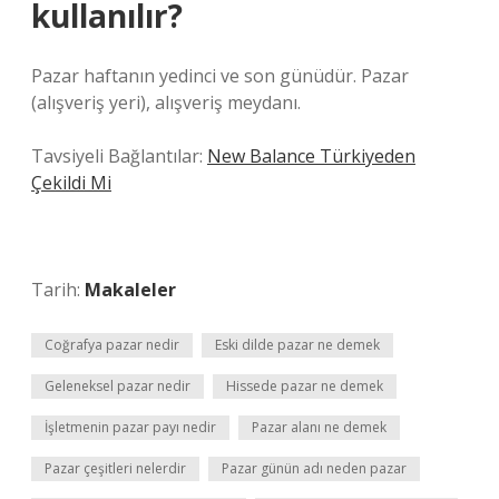
kullanılır?
Pazar haftanın yedinci ve son günüdür. Pazar
(alışveriş yeri), alışveriş meydanı.
Tavsiyeli Bağlantılar:
New Balance Türkiyeden
Çekildi Mi
Tarih:
Makaleler
Coğrafya pazar nedir
Eski dilde pazar ne demek
Geleneksel pazar nedir
Hissede pazar ne demek
İşletmenin pazar payı nedir
Pazar alanı ne demek
Pazar çeşitleri nelerdir
Pazar günün adı neden pazar