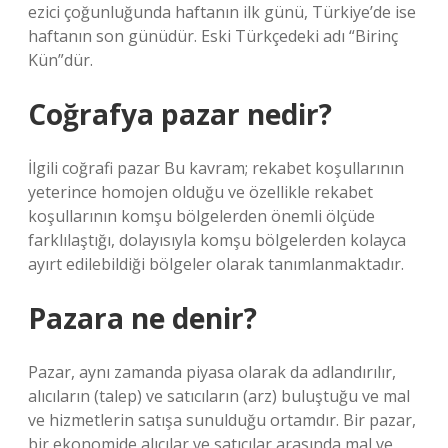
ezici çoğunluğunda haftanın ilk günü, Türkiye’de ise
haftanın son günüdür. Eski Türkçedeki adı “Birinç
Kün”dür.
Coğrafya pazar nedir?
İlgili coğrafi pazar Bu kavram; rekabet koşullarının
yeterince homojen olduğu ve özellikle rekabet
koşullarının komşu bölgelerden önemli ölçüde
farklılaştığı, dolayısıyla komşu bölgelerden kolayca
ayırt edilebildiği bölgeler olarak tanımlanmaktadır.
Pazara ne denir?
Pazar, aynı zamanda piyasa olarak da adlandırılır,
alıcıların (talep) ve satıcıların (arz) buluştuğu ve mal
ve hizmetlerin satışa sunulduğu ortamdır. Bir pazar,
bir ekonomide alıcılar ve satıcılar arasında mal ve