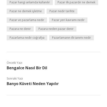
Pazar hangi anlamda kullanılır
Pazar ilk pazardır ne demek
Pazar ne demek işletme
Pazar nedir tarihte
Pazar ve pazarlama nedir
Pazar yeri kavramı nedir
Pazara ne denir
Pazara neden pazar denir
Pazarlama nedir coğrafya
Pazarlamanın ilk tanımı nedir
Önceki Yazı
Bengalce Nasıl Bir Dil
Sonraki Yazı
Banyo Küveti Neden Yapılır