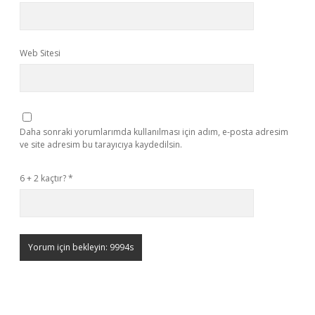
Web Sitesi
Daha sonraki yorumlarımda kullanılması için adım, e-posta adresim
ve site adresim bu tarayıcıya kaydedilsin.
6 + 2 kaçtır?
*