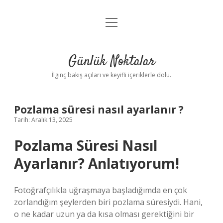
menüyü
Anasayfa
aç
Gizlilik Politikası
Günlük Noktalar
Yasal Uyarı
İlginç bakış açıları ve keyifli içeriklerle dolu.
Hakkımızda
Pozlama süresi nasıl ayarlanır ?
Tarih: Aralık 13, 2025
Pozlama Süresi Nasıl
Ayarlanır? Anlatıyorum!
Fotoğrafçılıkla uğraşmaya başladığımda en çok
zorlandığım şeylerden biri pozlama süresiydi. Hani,
o ne kadar uzun ya da kısa olması gerektiğini bir