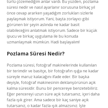
türlü çözemediğim anlar vardı. Bu yüzden, pozlama
süresi nedir ve nasıl ayarlanır sorusuna birkaç yıl
önce cevap ararken yaşadığım zorlukları sizlerle
paylaşmak istiyorum. Yani, başta zorlayıcı gibi
görünen bir şeyin aslında ne kadar basit
olabileceğini anlatmak istiyorum. Sadece bir küçük
ipucu ve birkaç uygulama ile bu konuda
uzmanlaşmak mümkün. Hadi başlayalım!
Pozlama Süresi Nedir?
Pozlama süresi, fotoğraf makinelerinde kullanılan
bir terimdir ve basitçe, bir fotoğrafın ışığa ne kadar
süreyle maruz kalacağını ifade eder. Bir başka
deyişle, fotoğraf makinesinin deklanşörünün açık
kalma süresidir. Bunu bir pencereye benzetebiliriz.
Eğer pencereyi uzun süre açık tutarsanız, içeri daha
fazla ışık girer. Ama sadece bir kaç saniye açık
tutarsanız, o kadar fazla ışık almazsınız. İşte