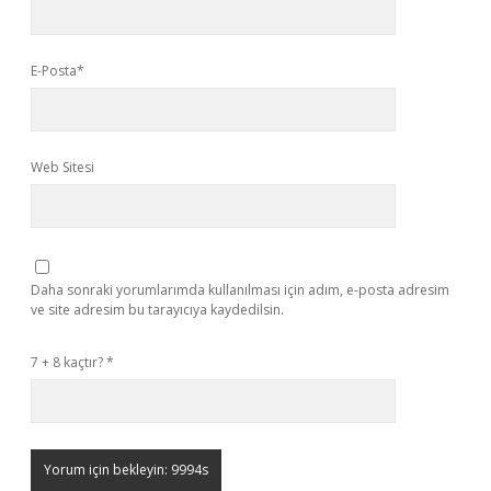
E-Posta*
Web Sitesi
Daha sonraki yorumlarımda kullanılması için adım, e-posta adresim
ve site adresim bu tarayıcıya kaydedilsin.
7 + 8 kaçtır?
*