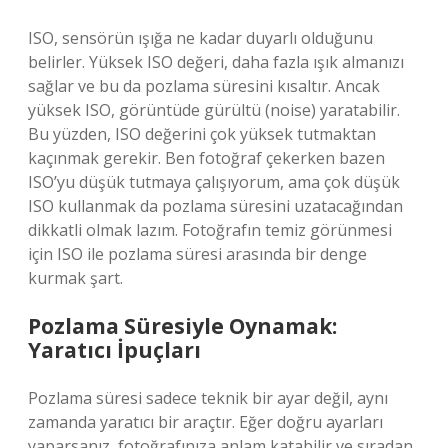
ISO, sensörün ışığa ne kadar duyarlı olduğunu
belirler. Yüksek ISO değeri, daha fazla ışık almanızı
sağlar ve bu da pozlama süresini kısaltır. Ancak
yüksek ISO, görüntüde gürültü (noise) yaratabilir.
Bu yüzden, ISO değerini çok yüksek tutmaktan
kaçınmak gerekir. Ben fotoğraf çekerken bazen
ISO’yu düşük tutmaya çalışıyorum, ama çok düşük
ISO kullanmak da pozlama süresini uzatacağından
dikkatli olmak lazım. Fotoğrafın temiz görünmesi
için ISO ile pozlama süresi arasında bir denge
kurmak şart.
Pozlama Süresiyle Oynamak:
Yaratıcı İpuçları
Pozlama süresi sadece teknik bir ayar değil, aynı
zamanda yaratıcı bir araçtır. Eğer doğru ayarları
yaparsanız, fotoğrafınıza anlam katabilir ve sıradan