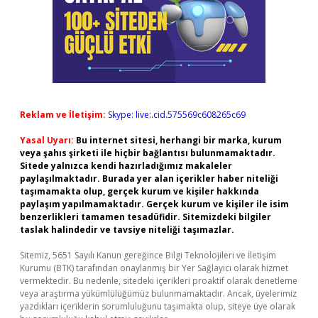
Reklam ve İletişim:
Skype: live:.cid.575569c608265c69
Yasal Uyarı:
Bu internet sitesi, herhangi bir marka, kurum
veya şahıs şirketi ile hiçbir bağlantısı bulunmamaktadır.
Sitede yalnızca kendi hazırladığımız makaleler
paylaşılmaktadır. Burada yer alan içerikler haber niteliği
taşımamakta olup, gerçek kurum ve kişiler hakkında
paylaşım yapılmamaktadır. Gerçek kurum ve kişiler ile isim
benzerlikleri tamamen tesadüfidir. Sitemizdeki bilgiler
taslak halindedir ve tavsiye niteliği taşımazlar.
Sitemiz, 5651 Sayılı Kanun gereğince Bilgi Teknolojileri ve İletişim
Kurumu (BTK) tarafından onaylanmış bir Yer Sağlayıcı olarak hizmet
vermektedir. Bu nedenle, sitedeki içerikleri proaktif olarak denetleme
veya araştırma yükümlülüğümüz bulunmamaktadır. Ancak, üyelerimiz
yazdıkları içeriklerin sorumluluğunu taşımakta olup, siteye üye olarak