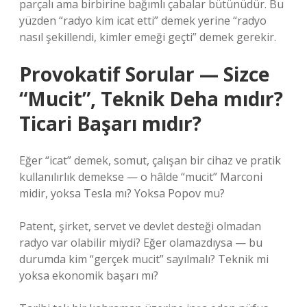
parçalı ama birbirine bağımlı çabalar bütünüdür. Bu
yüzden “radyo kim icat etti” demek yerine “radyo
nasıl şekillendi, kimler emeği geçti” demek gerekir.
Provokatif Sorular — Sizce
“Mucit”, Teknik Deha mıdır?
Ticari Başarı mıdır?
Eğer “icat” demek, somut, çalışan bir cihaz ve pratik
kullanılırlık demekse — o hâlde “mucit” Marconi
midir, yoksa Tesla mı? Yoksa Popov mu?
Patent, şirket, servet ve devlet desteği olmadan
radyo var olabilir miydi? Eğer olamazdıysa — bu
durumda kim “gerçek mucit” sayılmalı? Teknik mi
yoksa ekonomik başarı mı?