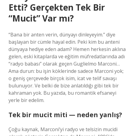
Etti? Gerçekten Tek Bir
“Mucit” Var mı?
“Bana bir anten verin, dünyayı dinleyeyim.” diye
başlayan bir cümle hayal edin. Peki kim bu anteni
dünyaya hediye eden adam? Hemen herkesin aklına
gelen, eski kitaplarda ve eğitim müfredatlarında adı
“radyo babası” olarak geçen Guglielmo Marconi…
Ama durun: bu işin köklerinde sadece Marconi yok;
o geniş çerçevede birçok isim, icat ve telif savaşı
bulunuyor. Ve belki de bize anlatıldığı gibi tek bir
kahraman yok. Bu yazıda, bu romantik efsaneyi
yerle bir edelim.
Tek bir mucit miti — neden yanlış?
Çoğu kaynak, Marconi’yi radyo ve telsizin mucidi