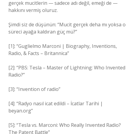
gerçek mucitlerin — sadece adı değil, emeği de —
hakkını vermiş oluruz.
Şimdi siz de düşünün: “Mucit gerçek deha mı yoksa o
süreci ayağa kaldıran güç mü?”
[1]: “Guglielmo Marconi | Biography, Inventions,
Radio, & Facts – Britannica”
[2]: “PBS: Tesla – Master of Lightning: Who Invented
Radio?”
[3]: “Invention of radio”
[4]: “Radyo nasıl icat edildi – İcatlar Tarihi |
beyan.org”
[5]: “Tesla vs. Marconi: Who Really Invented Radio?
The Patent Battle”