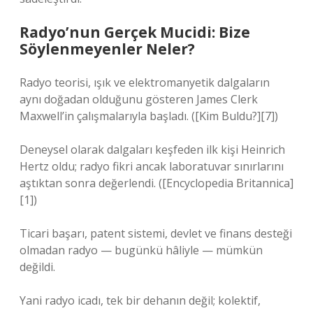
Radyo’nun Gerçek Mucidi: Bize
Söylenmeyenler Neler?
Radyo teorisi, ışık ve elektromanyetik dalgaların
aynı doğadan olduğunu gösteren James Clerk
Maxwell’in çalışmalarıyla başladı. ([Kim Buldu?][7])
Deneysel olarak dalgaları keşfeden ilk kişi Heinrich
Hertz oldu; radyo fikri ancak laboratuvar sınırlarını
aştıktan sonra değerlendi. ([Encyclopedia Britannica]
[1])
Ticari başarı, patent sistemi, devlet ve finans desteği
olmadan radyo — bugünkü hâliyle — mümkün
değildi.
Yani radyo icadı, tek bir dehanın değil; kolektif,