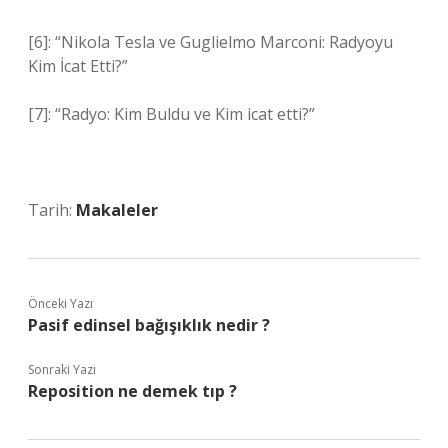
[6]: “Nikola Tesla ve Guglielmo Marconi: Radyoyu
Kim İcat Etti?”
[7]: “Radyo: Kim Buldu ve Kim icat etti?”
Tarih:
Makaleler
Önceki Yazı
Pasif edinsel bağışıklık nedir ?
Sonraki Yazı
Reposition ne demek tıp ?