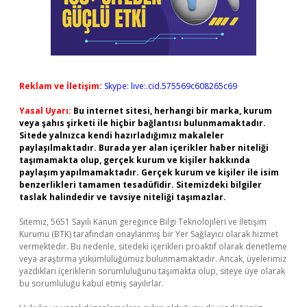
Reklam ve İletişim:
Skype: live:.cid.575569c608265c69
Yasal Uyarı:
Bu internet sitesi, herhangi bir marka, kurum
veya şahıs şirketi ile hiçbir bağlantısı bulunmamaktadır.
Sitede yalnızca kendi hazırladığımız makaleler
paylaşılmaktadır. Burada yer alan içerikler haber niteliği
taşımamakta olup, gerçek kurum ve kişiler hakkında
paylaşım yapılmamaktadır. Gerçek kurum ve kişiler ile isim
benzerlikleri tamamen tesadüfidir. Sitemizdeki bilgiler
taslak halindedir ve tavsiye niteliği taşımazlar.
Sitemiz, 5651 Sayılı Kanun gereğince Bilgi Teknolojileri ve İletişim
Kurumu (BTK) tarafından onaylanmış bir Yer Sağlayıcı olarak hizmet
vermektedir. Bu nedenle, sitedeki içerikleri proaktif olarak denetleme
veya araştırma yükümlülüğümüz bulunmamaktadır. Ancak, üyelerimiz
yazdıkları içeriklerin sorumluluğunu taşımakta olup, siteye üye olarak
bu sorumluluğu kabul etmiş sayılırlar.