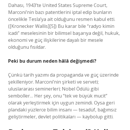
Dahası, 1943’te United States Supreme Court,
Marconi’nin bazı patentlerini iptal edip bunların
öncelikle Tesla’ya ait olduğunu resmen kabul etti.
([Kronecker Wallis][5]) Bu karar bile “radyo kimin
icadı” meselesinin bir bilimsel başarıya değil, hukuk,
ekonomi ve güç ilişkilerine dayalı bir mesele
olduğunu fısıldar.
Peki bu durum neden hâlâ değişmedi?
Çünkü tarih yazımı da propaganda ve güç üzerinde
şekilleniyor. Marconi’nin şirketi ve serveti;
uluslararası seminerleri; Nobel Ödülü gibi
semboller… Her şey, onu “tek ve büyük mucit”
olarak yerleştirmek için uygun zemindi. Oysa geri
plandaki yüzlerce bilim insanı — tesadüf, bağımsız
geliştirmeler, devlet politikaları — kaybolup gitti.