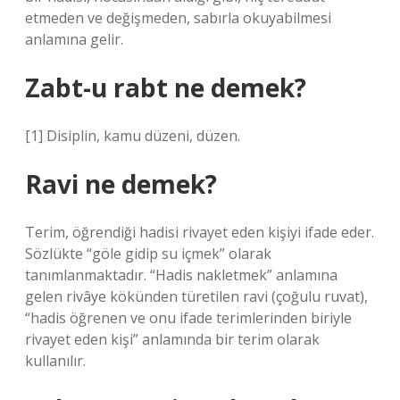
etmeden ve değişmeden, sabırla okuyabilmesi
anlamına gelir.
Zabt-u rabt ne demek?
[1] Disiplin, kamu düzeni, düzen.
Ravi ne demek?
Terim, öğrendiği hadisi rivayet eden kişiyi ifade eder.
Sözlükte “göle gidip su içmek” olarak
tanımlanmaktadır. “Hadis nakletmek” anlamına
gelen rivâye kökünden türetilen ravi (çoğulu ruvat),
“hadis öğrenen ve onu ifade terimlerinden biriyle
rivayet eden kişi” anlamında bir terim olarak
kullanılır.