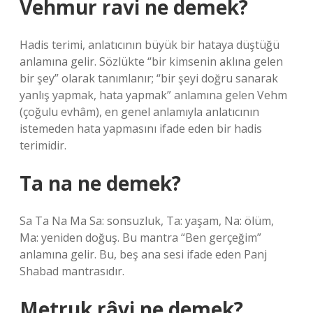
Vehmur ravi ne demek?
Hadis terimi, anlatıcının büyük bir hataya düştüğü
anlamına gelir. Sözlükte “bir kimsenin aklına gelen
bir şey” olarak tanımlanır; “bir şeyi doğru sanarak
yanlış yapmak, hata yapmak” anlamına gelen Vehm
(çoğulu evhâm), en genel anlamıyla anlatıcının
istemeden hata yapmasını ifade eden bir hadis
terimidir.
Ta na ne demek?
Sa Ta Na Ma Sa: sonsuzluk, Ta: yaşam, Na: ölüm,
Ma: yeniden doğuş. Bu mantra “Ben gerçeğim”
anlamına gelir. Bu, beş ana sesi ifade eden Panj
Shabad mantrasıdır.
Metruk râvi ne demek?