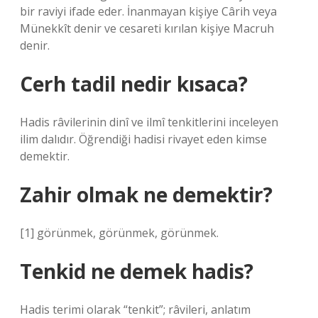
bir raviyi ifade eder. İnanmayan kişiye Cârih veya
Münekkît denir ve cesareti kırılan kişiye Macruh
denir.
Cerh tadil nedir kısaca?
Hadis râvilerinin dinî ve ilmî tenkitlerini inceleyen
ilim dalıdır. Öğrendiği hadisi rivayet eden kimse
demektir.
Zahir olmak ne demektir?
[1] görünmek, görünmek, görünmek.
Tenkid ne demek hadis?
Hadis terimi olarak “tenkit”; râvileri, anlatım