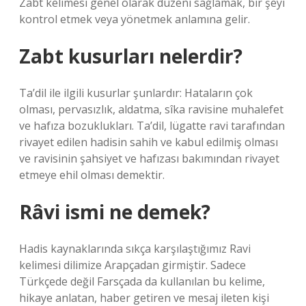
Zabt kelimesi genel olarak düzeni sağlamak, bir şeyi
kontrol etmek veya yönetmek anlamına gelir.
Zabt kusurları nelerdir?
Ta’dil ile ilgili kusurlar şunlardır: Hataların çok
olması, pervasızlık, aldatma, sîka ravisine muhalefet
ve hafıza bozuklukları. Ta’dil, lügatte ravi tarafından
rivayet edilen hadisin sahih ve kabul edilmiş olması
ve ravisinin şahsiyet ve hafızası bakımından rivayet
etmeye ehil olması demektir.
Râvi ismi ne demek?
Hadis kaynaklarında sıkça karşılaştığımız Ravi
kelimesi dilimize Arapçadan girmiştir. Sadece
Türkçede değil Farsçada da kullanılan bu kelime,
hikaye anlatan, haber getiren ve mesaj ileten kişi