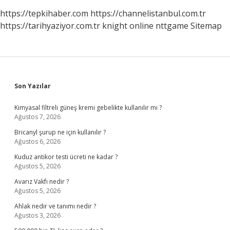
https://tepkihaber.com
https://channelistanbul.com.tr
https://tarihyaziyor.com.tr
knight online
nttgame
Sitemap
Sidebar
Son Yazılar
Kimyasal filtreli güneş kremi gebelikte kullanılır mı ?
Ağustos 7, 2026
Bricanyl şurup ne için kullanılır ?
Ağustos 6, 2026
Kuduz antikor testi ücreti ne kadar ?
Ağustos 5, 2026
Avarız Vakfı nedir ?
Ağustos 5, 2026
Ahlak nedir ve tanımı nedir ?
Ağustos 3, 2026