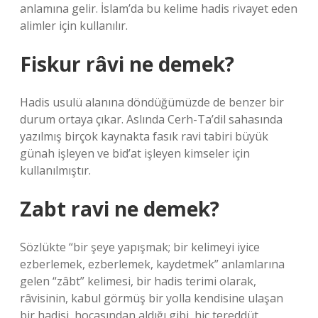
anlamına gelir. İslam’da bu kelime hadis rivayet eden
alimler için kullanılır.
Fiskur râvi ne demek?
Hadis usulü alanına döndüğümüzde de benzer bir
durum ortaya çıkar. Aslında Cerh-Ta’dil sahasında
yazılmış birçok kaynakta fasık ravi tabiri büyük
günah işleyen ve bid’at işleyen kimseler için
kullanılmıştır.
Zabt ravi ne demek?
Sözlükte “bir şeye yapışmak; bir kelimeyi iyice
ezberlemek, ezberlemek, kaydetmek” anlamlarına
gelen “zâbt” kelimesi, bir hadis terimi olarak,
râvisinin, kabul görmüş bir yolla kendisine ulaşan
bir hadisi, hocasından aldığı gibi, hiç tereddüt