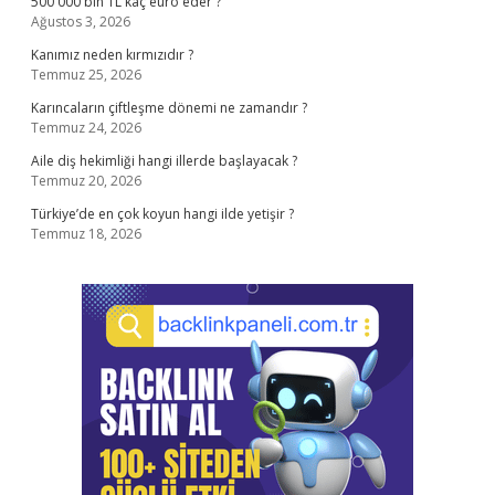
500 000 bin TL kaç euro eder ?
Ağustos 3, 2026
Kanımız neden kırmızıdır ?
Temmuz 25, 2026
Karıncaların çiftleşme dönemi ne zamandır ?
Temmuz 24, 2026
Aile diş hekimliği hangi illerde başlayacak ?
Temmuz 20, 2026
Türkiye’de en çok koyun hangi ilde yetişir ?
Temmuz 18, 2026