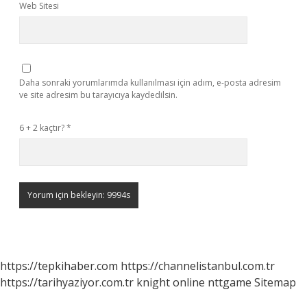
Web Sitesi
Daha sonraki yorumlarımda kullanılması için adım, e-posta adresim
ve site adresim bu tarayıcıya kaydedilsin.
6 + 2 kaçtır?
*
https://tepkihaber.com
https://channelistanbul.com.tr
https://tarihyaziyor.com.tr
knight online
nttgame
Sitemap