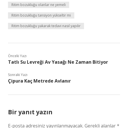
Ritim bozukluğu olanlar ne yemeli
Ritim bozukluğu tansiyon yükseltir mi
Ritim bozukluğu yakarak tedavi nasıl yapılır
Önceki Yazı
Tatlı Su Levreği Av Yasağı Ne Zaman Bitiyor
Sonraki Yazı
Çipura Kaç Metrede Avlanır
Bir yanıt yazın
E-posta adresiniz yayınlanmayacak.
Gerekli alanlar
*