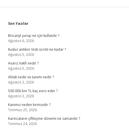
Sidebar
Son Yazılar
Bricanyl şurup ne için kullanılır ?
Ağustos 6, 2026
Kuduz antikor testi ücreti ne kadar ?
Ağustos 5, 2026
Avarız Vakfı nedir ?
Ağustos 5, 2026
Ahlak nedir ve tanımı nedir ?
Ağustos 3, 2026
500 000 bin TL kaç euro eder ?
Ağustos 3, 2026
Kanımız neden kırmızıdır ?
Temmuz 25, 2026
Karıncaların çiftleşme dönemi ne zamandır ?
Temmuz 24, 2026