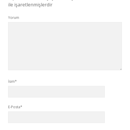
ile işaretlenmişlerdir
Yorum
İsim*
E-Posta*