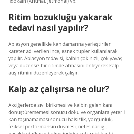
lidokain (Aritmal, Jetmonal) vb.
Ritim bozukluğu yakarak
tedavi nasıl yapılır?
Ablasyon genellikle kan damarına yerleştirilen
kateter adı verilen ince, esnek tüpler kullanılarak
yapılır. Ablasyon tedavisi, kalbin çok hızlı, çok yavaş
veya düzensiz bir ritimde atmasını önleyerek kalp
atış ritmini düzenleyerek çalışır.
Kalp az çalışırsa ne olur?
Akciğerlerde sıvı birikmesi ve kalbin gelen kanı
dönüştürememesi sonucu doku ve organlara yeterli
kan taşınamaması sonucu halsizlik, yorgunluk,
fiziksel performansın düşmesi, nefes darlığı,
bacaklarda/karın bölgesinde/vücutta şişlik gibi