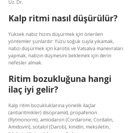
Uz. Dr.
Kalp ritmi nasıl düşürülür?
Yüksek nabız hızını düşürmek için önerilen
yöntemler şunlardır: Yüzü soğuk suyla yıkamak,
nabzı düşürmek için karotis ve Valsalva manevraları
yapmak, nabzın düşmesini beklemek için derin
nefesler almak.
Ritim bozukluğuna hangi
ilaç iyi gelir?
Kalp ritim bozukluklarına yönelik ilaçlar
(antiaritmikler) disopramid, propafenon
(Rytmonorm), amiodaron (Cordarone, Cordalin,
Amidovin), sotalol (Darob), kinidin, meksiletin,