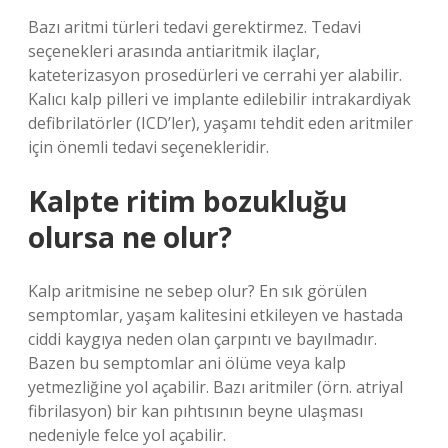
Bazı aritmi türleri tedavi gerektirmez. Tedavi
seçenekleri arasında antiaritmik ilaçlar,
kateterizasyon prosedürleri ve cerrahi yer alabilir.
Kalıcı kalp pilleri ve implante edilebilir intrakardiyak
defibrilatörler (ICD’ler), yaşamı tehdit eden aritmiler
için önemli tedavi seçenekleridir.
Kalpte ritim bozukluğu
olursa ne olur?
Kalp aritmisine ne sebep olur? En sık görülen
semptomlar, yaşam kalitesini etkileyen ve hastada
ciddi kaygıya neden olan çarpıntı ve bayılmadır.
Bazen bu semptomlar ani ölüme veya kalp
yetmezliğine yol açabilir. Bazı aritmiler (örn. atriyal
fibrilasyon) bir kan pıhtısının beyne ulaşması
nedeniyle felce yol açabilir.