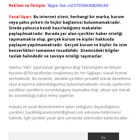
Reklam ve İletişim:
Skype: live:.cid.575569c608265c69
Yasal Uyarı:
Bu internet sitesi, herhangi bir marka, kurum
veya şahıs şirketi ile hiçbir bağlantısı bulunmamaktadır.
Sitede yalnızca kendi hazırladığımız makaleler
paylaşılmaktadır. Burada yer alan içerikler haber niteliği
taşımamakta olup, gerçek kurum ve kişiler hakkında
paylaşım yapılmamaktadır. Gerçek kurum ve kişiler ile isim
benzerlikleri tamamen tesadüfidir. Sitemizdeki bilgiler
taslak halindedir ve tavsiye niteliği taşımazlar.
Sitemiz, 5651 Sayılı Kanun gereğince Bilgi Teknolojileri ve İletişim
Kurumu (BTK) tarafından onaylanmış bir Yer Sağlayıcı olarak hizmet
vermektedir. Bu nedenle, sitedeki içerikleri proaktif olarak denetleme
veya araştırma yükümlülüğümüz bulunmamaktadır. Ancak, üyelerimiz
yazdıkları içeriklerin sorumluluğunu taşımakta olup, siteye üye olarak
bu sorumluluğu kabul etmiş sayılırlar.
Hukuka ve yasal düzenlemelere aykırı olduğunu düşündüğünüz
içerikleri,
backlinkpanelicomtr@gmail.com
adresine bildirmeniz
halinde, ilgili içerikler yasal süre içerisinde sitemizden kaldırılacaktır.
Arama