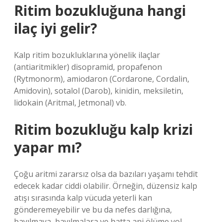
Ritim bozukluğuna hangi
ilaç iyi gelir?
Kalp ritim bozukluklarına yönelik ilaçlar
(antiaritmikler) disopramid, propafenon
(Rytmonorm), amiodaron (Cordarone, Cordalin,
Amidovin), sotalol (Darob), kinidin, meksiletin,
lidokain (Aritmal, Jetmonal) vb.
Ritim bozukluğu kalp krizi
yapar mı?
Çoğu aritmi zararsız olsa da bazıları yaşamı tehdit
edecek kadar ciddi olabilir. Örneğin, düzensiz kalp
atışı sırasında kalp vücuda yeterli kan
gönderemeyebilir ve bu da nefes darlığına,
bayılmaya, bayılmalara ve hatta ani ölüme yol