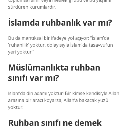
toplumsal sınıf veya meslek grubu ve bu yaşamı
sürdüren kurumlardır.
İslamda ruhbanlık var mı?
Bu da mantıksal bir ifadeye yol açıyor: “İslam’da
‘ruhanilik’ yoktur, dolayısıyla İslam’da tasavvufun
yeri yoktur.”
Müslümanlıkta ruhban
sınıfı var mı?
İslam’da din adamı yoktur! Bir kimse kendisiyle Allah
arasına bir aracı koyarsa, Allah’a bakacak yüzü
yoktur.
Ruhban sınıfı ne demek