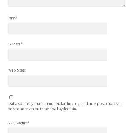
İsim*
E-Posta*
Web Sitesi
Daha sonraki yorumlarımda kullanılması için adım, e-posta adresim
ve site adresim bu tarayıcıya kaydedilsin.
9 - 5 kaçtır?
*