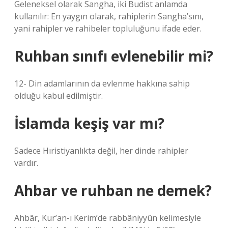
Geleneksel olarak Sangha, iki Budist anlamda
kullanılır: En yaygın olarak, rahiplerin Sangha’sını,
yani rahipler ve rahibeler topluluğunu ifade eder.
Ruhban sınıfı evlenebilir mi?
12- Din adamlarının da evlenme hakkına sahip
olduğu kabul edilmiştir.
İslamda keşiş var mı?
Sadece Hıristiyanlıkta değil, her dinde rahipler
vardır.
Ahbar ve ruhban ne demek?
Ahbâr, Kur’an-ı Kerim’de rabbâniyyûn kelimesiyle