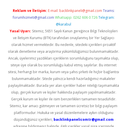
Reklam ve İletişim:
E-mail:
backlinkpaneli@gmail.com
Teams:
forumhizmeti@gmail.com
Whatsapp: 0262 606 0 726
Telegram:
@karabul
Yasal Uyarı:
Sitemiz, 5651 Sayılı Kanun gereğince Bilgi Teknolojileri
ve İletişim Kurumu (BTK) tarafından onaylanmış bir Yer Sağlayıcı
olarak hizmet vermektedir. Bu nedenle, sitedeki içerikleri proaktif
olarak denetleme veya araştırma yükümlülüğümüz bulunmamaktadır.
Ancak, üyelerimiz yazdıkları içeriklerin sorumluluğunu taşımakta olup,
siteye üye olarak bu sorumluluğu kabul etmiş sayılırlar. Bu internet
sitesi, herhangi bir marka, kurum veya şahıs şirketi ile hiçbir bağlantısı
bulunmamaktadır. Sitede yalnızca kendi hazırladığımız makaleler
paylaşılmaktadır. Burada yer alan içerikler haber niteliği taşımamakta
olup, gerçek kurum ve kişiler hakkında paylaşım yapılmamaktadır.
Gerçek kurum ve kişiler ile isim benzerlikleri tamamen tesadüfidir.
Sitemiz, kar amacı gütmeyen ve tamamen ücretsiz bir bilgi paylaşım
platformudur. Hukuka ve yasal düzenlemelere aykırı olduğunu
düşündüğünüz içerikleri,
backlinkpanelicomtr@gmail.com
adresine bildirmeniz halinde, ilgili içerikler yasal süre içerisinde