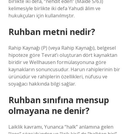
birlikte iki defa, “nehdit eden” (Mâide 5/63)
kelimesiyle birlikte iki defa Yahudi âlim ve
hukukçuları için kullanılmıştır.
Ruhban metni nedir?
Rahip Kaynağı (P) (veya Rahip Kaynağı), belgesel
hipoteze göre Tevrat’ı oluşturan dört kaynaktan
biridir ve Wellhausen formülasyonuna göre
kaynakların sonuncusudur. Harun rahiplerinin bir
ürünüdür ve rahiplerin özellikleri, nüfusu ve
soyağacı hakkında bilgi sağlar.
Ruhban sınıfına mensup
olmayana ne denir?
Laiklik kavramı, Yunanca “halk” anlamına gelen