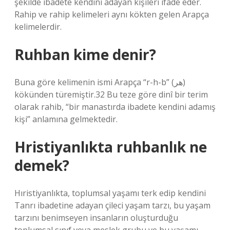
şekilde ibadete kendini adayan kişileri ifade eder.
Rahip ve rahip kelimeleri aynı kökten gelen Arapça
kelimelerdir.
Ruhban kime denir?
Buna göre kelimenin ismi Arapça “r-h-b” (هر)
kökünden türemiştir.32 Bu teze göre dinî bir terim
olarak rahib, “bir manastırda ibadete kendini adamış
kişi” anlamına gelmektedir.
Hristiyanlıkta ruhbanlık ne
demek?
Hıristiyanlıkta, toplumsal yaşamı terk edip kendini
Tanrı ibadetine adayan çileci yaşam tarzı, bu yaşam
tarzını benimseyen insanların oluşturduğu