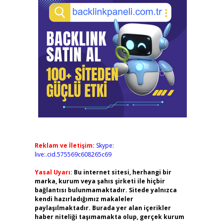
Reklam ve İletişim:
Skype:
live:.cid.575569c608265c69
Yasal Uyarı:
Bu internet sitesi, herhangi bir
marka, kurum veya şahıs şirketi ile hiçbir
bağlantısı bulunmamaktadır. Sitede yalnızca
kendi hazırladığımız makaleler
paylaşılmaktadır. Burada yer alan içerikler
haber niteliği taşımamakta olup, gerçek kurum