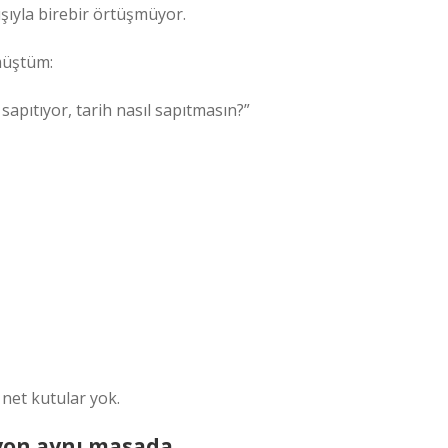
ışıyla birebir örtüşmüyor.
müştüm:
 sapıtıyor, tarih nasıl sapıtmasın?”
net kutular yok.
syon aynı masada