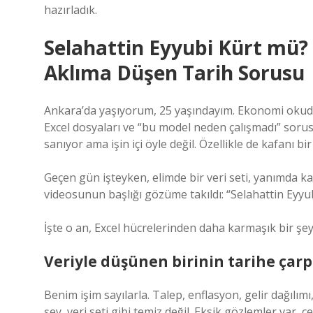
hazırladık.
Selahattin Eyyubi Kürt mü?
Aklıma Düşen Tarih Sorusu
Ankara’da yaşıyorum, 25 yaşındayım. Ekonomi okudu
Excel dosyaları ve “bu model neden çalışmadı” sorus
sanıyor ama işin içi öyle değil. Özellikle de kafanı b
Geçen gün işteyken, elimde bir veri seti, yanımda 
videosunun başlığı gözüme takıldı: “Selahattin Eyyu
İşte o an, Excel hücrelerinden daha karmaşık bir şe
Veriyle düşünen birinin tarihe çar
Benim işim sayılarla. Talep, enflasyon, gelir dağılım
şey, veri seti gibi temiz değil. Eksik gözlemler var, ç