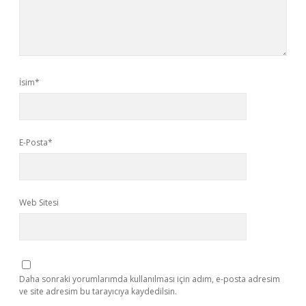
İsim*
E-Posta*
Web Sitesi
Daha sonraki yorumlarımda kullanılması için adım, e-posta adresim
ve site adresim bu tarayıcıya kaydedilsin.