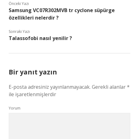
Önceki Yazı
Samsung VC07R302MVB tr cyclone süpürge
özellikleri nelerdir ?
Sonraki Yazı
Talassofobi nasıl yenilir ?
Bir yanıt yazın
E-posta adresiniz yayınlanmayacak.
Gerekli alanlar
*
ile işaretlenmişlerdir
Yorum