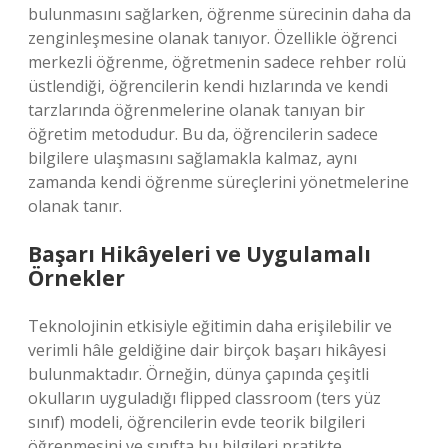
bulunmasını sağlarken, öğrenme sürecinin daha da
zenginleşmesine olanak tanıyor. Özellikle öğrenci
merkezli öğrenme, öğretmenin sadece rehber rolü
üstlendiği, öğrencilerin kendi hızlarında ve kendi
tarzlarında öğrenmelerine olanak tanıyan bir
öğretim metodudur. Bu da, öğrencilerin sadece
bilgilere ulaşmasını sağlamakla kalmaz, aynı
zamanda kendi öğrenme süreçlerini yönetmelerine
olanak tanır.
Başarı Hikâyeleri ve Uygulamalı
Örnekler
Teknolojinin etkisiyle eğitimin daha erişilebilir ve
verimli hâle geldiğine dair birçok başarı hikâyesi
bulunmaktadır. Örneğin, dünya çapında çeşitli
okulların uyguladığı flipped classroom (ters yüz
sınıf) modeli, öğrencilerin evde teorik bilgileri
öğrenmesini ve sınıfta bu bilgileri pratikte