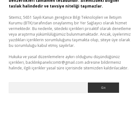
benzerlikleri tamamen tesadüfidir. Sitemizdeki bilgiler
taslak halindedir ve tavsiye niteliği taşımazlar.
Sitemiz, 5651 Sayılı Kanun gereğince Bilgi Teknolojileri ve İletişim
Kurumu (BTK) tarafından onaylanmış bir Yer Sağlayıcı olarak hizmet
vermektedir. Bu nedenle, sitedeki içerikleri proaktif olarak denetleme
veya araştırma yükümlülüğümüz bulunmamaktadır. Ancak, üyelerimiz
yazdıkları içeriklerin sorumluluğunu taşımakta olup, siteye üye olarak
bu sorumluluğu kabul etmiş sayılırlar.
Hukuka ve yasal düzenlemelere aykırı olduğunu düşündüğünüz
içerikleri,
backlinkpanelicomtr@gmail.com
adresine bildirmeniz
halinde, ilgili içerikler yasal süre içerisinde sitemizden kaldırılacaktır.
Arama