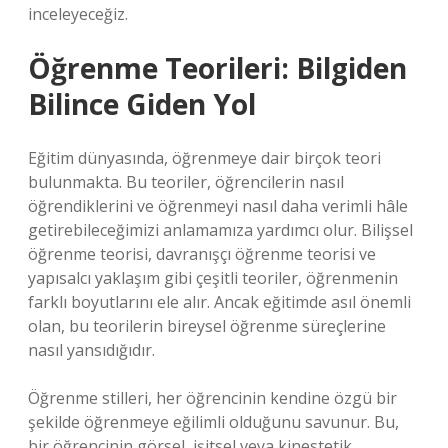
inceleyeceğiz.
Öğrenme Teorileri: Bilgiden
Bilince Giden Yol
Eğitim dünyasında, öğrenmeye dair birçok teori
bulunmakta. Bu teoriler, öğrencilerin nasıl
öğrendiklerini ve öğrenmeyi nasıl daha verimli hâle
getirebileceğimizi anlamamıza yardımcı olur. Bilişsel
öğrenme teorisi, davranışçı öğrenme teorisi ve
yapısalcı yaklaşım gibi çeşitli teoriler, öğrenmenin
farklı boyutlarını ele alır. Ancak eğitimde asıl önemli
olan, bu teorilerin bireysel öğrenme süreçlerine
nasıl yansıdığıdır.
Öğrenme stilleri, her öğrencinin kendine özgü bir
şekilde öğrenmeye eğilimli olduğunu savunur. Bu,
bir öğrencinin görsel, işitsel veya kinestetik