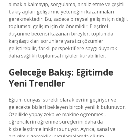
almakla kalmayıp, sorgulama, analiz etme ve çeşitli
bakış açıları geliştirme yeteneğini kazanmaları
gerekmektedir. Bu, sadece bireysel gelişim için değil,
toplumsal gelişim için de önemlidir. Eleştirel
düşünme becerisi kazanan bireyler, toplumda
karşılaştıkları sorunlara yaratıcı çözümler
geliştirebilir, farklı perspektiflere saygı duyarak
daha sağlıklı toplumsal ilişkiler kurabilirler.
Geleceğe Bakış: Eğitimde
Yeni Trendler
Eğitim dünyası sürekli olarak evrim geçiriyor ve
gelecekte bizleri bekleyen birçok yenilik bulunuyor.
Özellikle yapay zeka ve makine öğrenmesi,
öğrencilerin öğrenme süreçlerini daha da
kişiselleştirme imkânı sunuyor. Ayrıca, sanal ve
artırılmış gerçeklik uygulamalarıyla eğitim