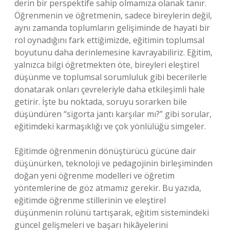
derin bir perspektife sahip olmamıza olanak tanır.
Öğrenmenin ve öğretmenin, sadece bireylerin değil,
aynı zamanda toplumların gelişiminde de hayati bir
rol oynadığını fark ettiğimizde, eğitimin toplumsal
boyutunu daha derinlemesine kavrayabiliriz. Eğitim,
yalnızca bilgi öğretmekten öte, bireyleri eleştirel
düşünme ve toplumsal sorumluluk gibi becerilerle
donatarak onları çevreleriyle daha etkileşimli hale
getirir. İşte bu noktada, soruyu sorarken bile
düşündüren “sigorta jantı karşılar mı?” gibi sorular,
eğitimdeki karmaşıklığı ve çok yönlülüğü simgeler.
Eğitimde öğrenmenin dönüştürücü gücüne dair
düşünürken, teknoloji ve pedagojinin birleşiminden
doğan yeni öğrenme modelleri ve öğretim
yöntemlerine de göz atmamız gerekir. Bu yazıda,
eğitimde öğrenme stillerinin ve eleştirel
düşünmenin rolünü tartışarak, eğitim sistemindeki
güncel gelişmeleri ve başarı hikâyelerini