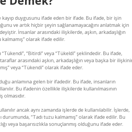
Ne Demek?
kayıp duygusunu ifade eden bir ifade. Bu ifade, bir işin
uğunu ve artık hiçbir şeyin sağlanamayacağını anlatmak için
r deyiştir. İnsanlar arasındaki ilişkilerde, aşkın, arkadaşlığın
 kalmamış” olarak ifade edilir.
“Tükendi”, “Bitirdi” veya “Tükeldi” şeklindedir. Bu ifade,
de, taraflar arasındaki aşkın, arkadaşlığın veya başka bir ilişkini
mış” veya “Tükendi” olarak ifade eder.
lduğu anlamına gelen bir ifadedir. Bu ifade, insanların
anılır. Bu ifadenin özellikle ilişkilerde kullanılmasının
iş olmasıdır.
lanılır ancak aynı zamanda işlerde de kullanılabilir. İşlerde,
ı durumunda, “Tadı tuzu kalmamış” olarak ifade edilir. Bu
klığı veya başarısızlıkla sonuçlanmış olduğunu ifade eder.