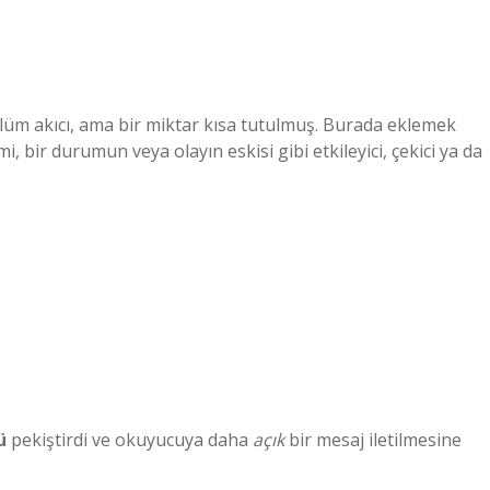
lüm akıcı, ama bir miktar kısa tutulmuş. Burada eklemek
i, bir durumun veya olayın eskisi gibi etkileyici, çekici ya da
ü
pekiştirdi ve okuyucuya daha
açık
bir mesaj iletilmesine