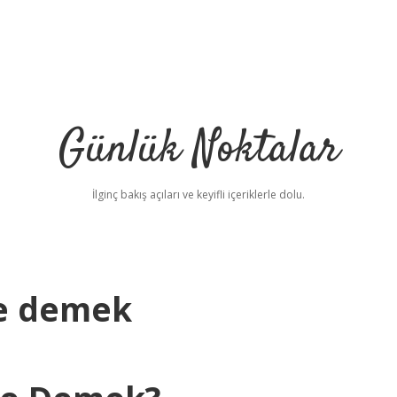
Günlük Noktalar
İlginç bakış açıları ve keyifli içeriklerle dolu.
ne demek
betc