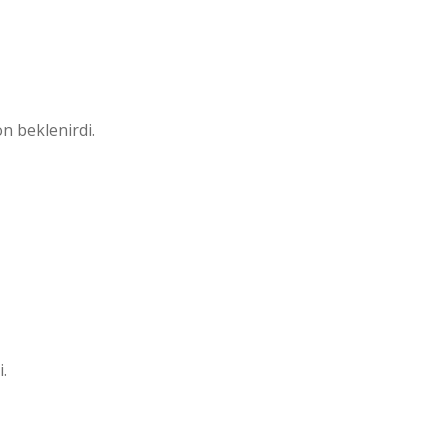
on beklenirdi.
.