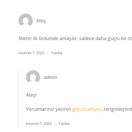
Ateş
Metin ilk bölümde anlaşılır, sadece daha güçlü bir t
Haziran 7, 2025
Yanıtla
admin
Ateş!
Yorumlarınız yazının
görünümünü
zenginleştirdi
Haziran 7, 2025
Yanıtla