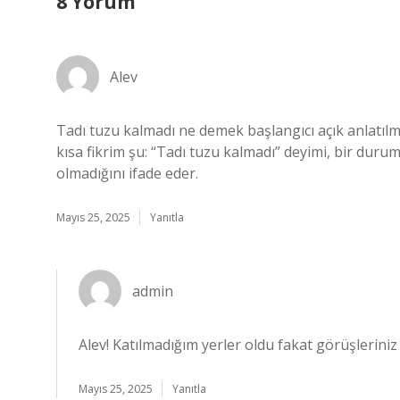
8 Yorum
Alev
Tadı tuzu kalmadı ne demek başlangıcı açık anlatılm
kısa fikrim şu: “Tadı tuzu kalmadı” deyimi, bir durumun
olmadığını ifade eder.
Mayıs 25, 2025
Yanıtla
admin
Alev! Katılmadığım yerler oldu fakat görüşleriniz
Mayıs 25, 2025
Yanıtla