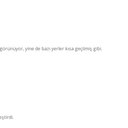
örünüyor, yine de bazı yerler kısa geçilmiş gibi.
ştirdi.