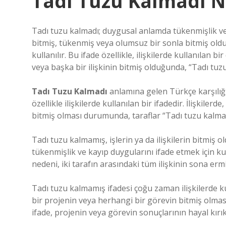
Tadı Tuzu Kalmadı 
Tadı tuzu kalmadı; duygusal anlamda tükenmişlik ve 
bitmiş, tükenmiş veya olumsuz bir sonla bitmiş old
kullanılır. Bu ifade özellikle, ilişkilerde kullanılan bi
veya başka bir ilişkinin bitmiş olduğunda, “Tadı tuzu
Tadı Tuzu Kalmadı
anlamına gelen Türkçe karşılığı 
özellikle ilişkilerde kullanılan bir ifadedir. İlişkiler
bitmiş olması durumunda, taraflar “Tadı tuzu kalma
Tadı tuzu kalmamış, işlerin ya da ilişkilerin bitmiş o
tükenmişlik ve kayıp duygularını ifade etmek için kull
nedeni, iki tarafın arasındaki tüm ilişkinin sona erm
Tadı tuzu kalmamış ifadesi çoğu zaman ilişkilerde kul
bir projenin veya herhangi bir görevin bitmiş olmas
ifade, projenin veya görevin sonuçlarının hayal kırı