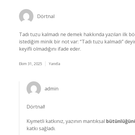
Dörtnal
Tadı tuzu kalmadı ne demek hakkında yazılan ilk bö
istediğim minik bir not var: “Tadı tuzu kalmadı” deyim
keyifli olmadığını ifade eder.
Ekim 31, 2025
Yanıtla
admin
Dörtnal!
Kıymetli katkınız, yazının mantıksal
bütünlüğün
katkı sağladı.