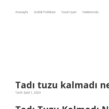
Anasayfa
Gizlilik Politikası
Yasal Uyarı
Hakkımızda
Tadı tuzu kalmadı 
Tarih: Eylül 1, 2024