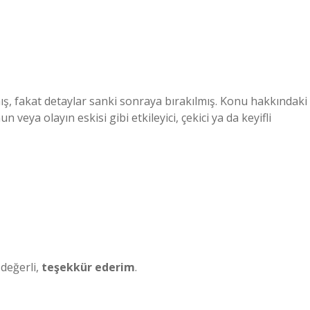
ış, fakat detaylar sanki sonraya bırakılmış. Konu hakkındaki
 veya olayın eskisi gibi etkileyici, çekici ya da keyifli
 değerli,
teşekkür ederim
.