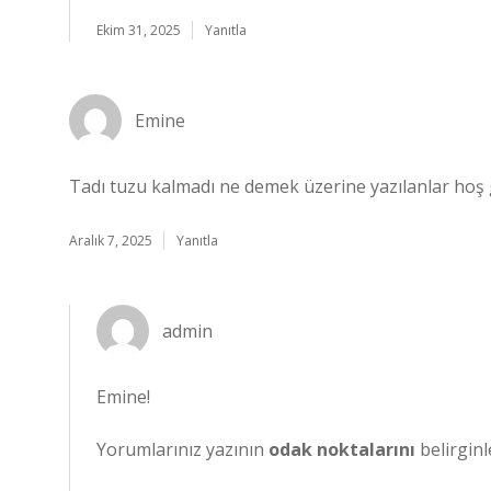
Ekim 31, 2025
Yanıtla
Emine
Tadı tuzu kalmadı ne demek üzerine yazılanlar hoş g
Aralık 7, 2025
Yanıtla
admin
Emine!
Yorumlarınız yazının
odak noktalarını
belirginle