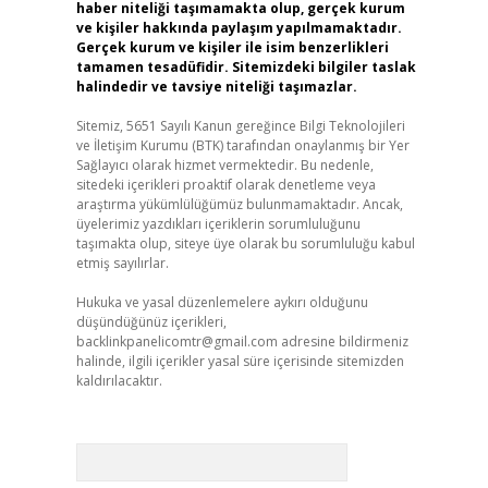
haber niteliği taşımamakta olup, gerçek kurum
ve kişiler hakkında paylaşım yapılmamaktadır.
Gerçek kurum ve kişiler ile isim benzerlikleri
tamamen tesadüfidir. Sitemizdeki bilgiler taslak
halindedir ve tavsiye niteliği taşımazlar.
Sitemiz, 5651 Sayılı Kanun gereğince Bilgi Teknolojileri
ve İletişim Kurumu (BTK) tarafından onaylanmış bir Yer
Sağlayıcı olarak hizmet vermektedir. Bu nedenle,
sitedeki içerikleri proaktif olarak denetleme veya
araştırma yükümlülüğümüz bulunmamaktadır. Ancak,
üyelerimiz yazdıkları içeriklerin sorumluluğunu
taşımakta olup, siteye üye olarak bu sorumluluğu kabul
etmiş sayılırlar.
Hukuka ve yasal düzenlemelere aykırı olduğunu
düşündüğünüz içerikleri,
backlinkpanelicomtr@gmail.com
adresine bildirmeniz
halinde, ilgili içerikler yasal süre içerisinde sitemizden
kaldırılacaktır.
Arama