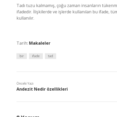
Tadı tuzu kalmamış, çoğu zaman insanların tükenmişl
ifadedir. İlişkilerde ve işlerde kullanılan bu ifade,
kullanılır.
Tarih:
Makaleler
bir
ifade
tad
Önceki Yazı
Andezit Nedir özellikleri