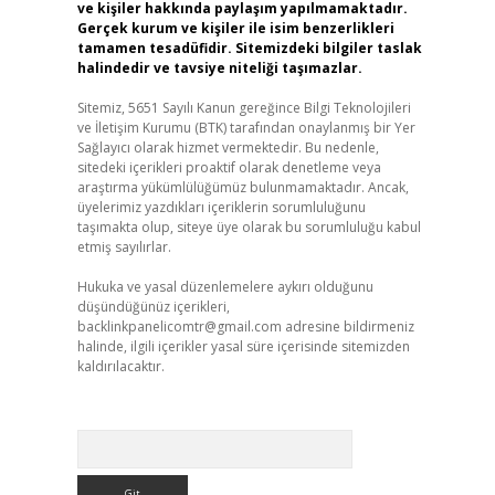
ve kişiler hakkında paylaşım yapılmamaktadır.
Gerçek kurum ve kişiler ile isim benzerlikleri
tamamen tesadüfidir. Sitemizdeki bilgiler taslak
halindedir ve tavsiye niteliği taşımazlar.
Sitemiz, 5651 Sayılı Kanun gereğince Bilgi Teknolojileri
ve İletişim Kurumu (BTK) tarafından onaylanmış bir Yer
Sağlayıcı olarak hizmet vermektedir. Bu nedenle,
sitedeki içerikleri proaktif olarak denetleme veya
araştırma yükümlülüğümüz bulunmamaktadır. Ancak,
üyelerimiz yazdıkları içeriklerin sorumluluğunu
taşımakta olup, siteye üye olarak bu sorumluluğu kabul
etmiş sayılırlar.
Hukuka ve yasal düzenlemelere aykırı olduğunu
düşündüğünüz içerikleri,
backlinkpanelicomtr@gmail.com
adresine bildirmeniz
halinde, ilgili içerikler yasal süre içerisinde sitemizden
kaldırılacaktır.
Arama