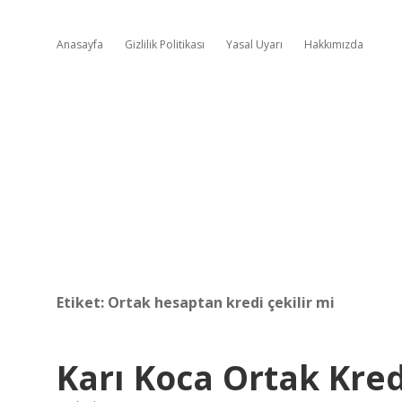
Anasayfa
Gizlilik Politikası
Yasal Uyarı
Hakkımızda
Etiket:
Ortak hesaptan kredi çekilir mi
Karı Koca Ortak Kredi