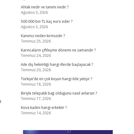
Ahlak nedir ve tanımı nedir ?
Ağustos 3, 2026
500 000 bin TL kaç euro eder ?
Ağustos 3, 2026
Kanımız neden kırmızıdır ?
Temmuz 25, 2026
Karıncaların çiftleşme dönemi ne zamandır ?
Temmuz 24, 2026
Aile diş hekimliği hangi illerde başlayacak ?
Temmuz 20, 2026
Türkiye’de en çok koyun hangi ilde yetişir ?
Temmuz 18, 2026
Biriyle telepatik bağ olduğunu nasıl anlarsın ?
Temmuz 17, 2026
p
Kova kadını hangi erkektir ?
Temmuz 14, 2026