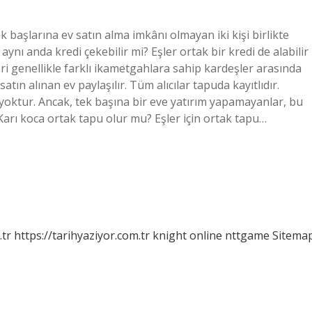
ek başlarına ev satın alma imkânı olmayan iki kişi birlikte
 aynı anda kredi çekebilir mi? Eşler ortak bir kredi de alabilir
i genellikle farklı ikametgahlara sahip kardeşler arasında
satın alınan ev paylaşılır. Tüm alıcılar tapuda kayıtlıdır.
 yoktur. Ancak, tek başına bir eve yatırım yapamayanlar, bu
Karı koca ortak tapu olur mu? Eşler için ortak tapu…
.tr
https://tarihyaziyor.com.tr
knight online
nttgame
Sitema