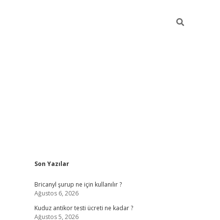
Sidebar
Son Yazılar
i
vdcasino güncel giriş
ilbet casino
ilbet yeni giriş
Betexper giri
Bricanyl şurup ne için kullanılır ?
Ağustos 6, 2026
Kuduz antikor testi ücreti ne kadar ?
Ağustos 5, 2026