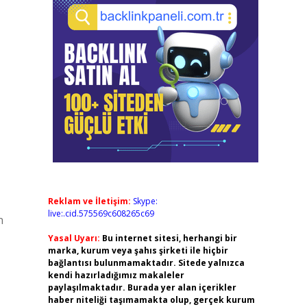
Reklam ve İletişim:
Skype:
live:.cid.575569c608265c69
n
Yasal Uyarı:
Bu internet sitesi, herhangi bir
marka, kurum veya şahıs şirketi ile hiçbir
bağlantısı bulunmamaktadır. Sitede yalnızca
kendi hazırladığımız makaleler
paylaşılmaktadır. Burada yer alan içerikler
haber niteliği taşımamakta olup, gerçek kurum