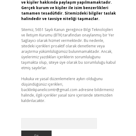
ve kişiler hakkında paylaşım yapılmamaktadır.
Gerçek kurum ve kişiler ile isim benzerlikleri
tamamen tesadüfidir. Sitemizdeki bilgiler taslak
halindedir ve tavsiye niteliği taşımazlar.
Sitemiz, 5651 Sayılı Kanun gereğince Bilgi Teknolojileri
ve İletişim Kurumu (BTK) tarafından onaylanmış bir Yer
Sağlayıcı olarak hizmet vermektedir. Bu nedenle,
sitedeki içerikleri proaktif olarak denetleme veya
araştırma yükümlülüğümüz bulunmamaktadır. Ancak,
üyelerimiz yazdıkları içeriklerin sorumluluğunu
taşımakta olup, siteye üye olarak bu sorumluluğu kabul
etmiş sayılırlar.
Hukuka ve yasal düzenlemelere aykırı olduğunu
düşündüğünüz içerikleri,
backlinkpanelicomtr@gmail.com
adresine bildirmeniz
halinde, ilgili içerikler yasal süre içerisinde sitemizden
kaldırılacaktır.
Arama