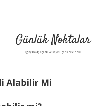
Günlük Noktalar
İlginç bakış açıları ve keyifli içeriklerle dolu.
 Alabilir Mi
betc