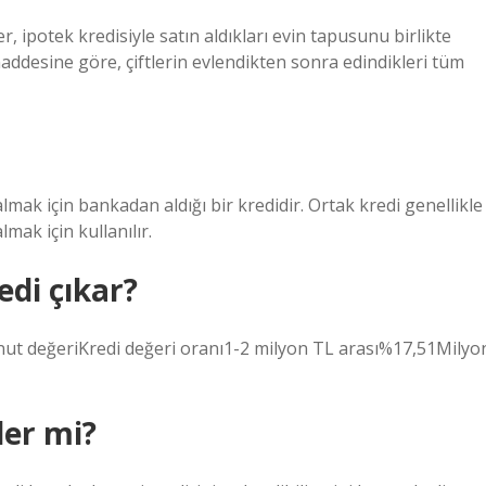
ler, ipotek kredisiyle satın aldıkları evin tapusunu birlikte
addesine göre, çiftlerin evlendikten sonra edindikleri tüm
 almak için bankadan aldığı bir kredidir. Ortak kredi genellikle
lmak için kullanılır.
edi çıkar?
nut değeriKredi değeri oranı1-2 milyon TL arası%17,51Milyo
ler mi?