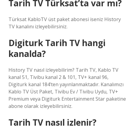
Tarih TV Türksat’ta var mı?
Türksat KabloTV üst paket abonesi iseniz History
TV kanalını izleyebilirsiniz.
Digiturk Tarih TV hangi
kanalda?
History TV nasıl izleyebilirim? Tarih TV, Kablo TV
kanal 51, Tivibu kanal 2 & 101, TV+ kanal 96,
Digiturk kanal 184’ten yayınlanmaktadır. Kanalımızı
Kablo TV Üst Paket, Tivibu Ev / Tivibu Uydu, TV+
Premium veya Digiturk Entertainment Star paketine
abone olarak izleyebilirsiniz.
Tarih TV nasıl izlenir?