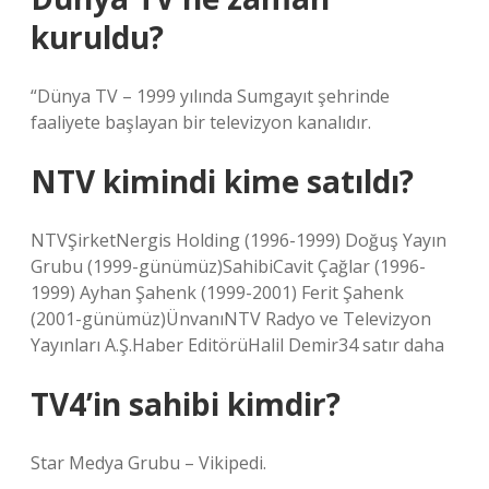
kuruldu?
“Dünya TV – 1999 yılında Sumgayıt şehrinde
faaliyete başlayan bir televizyon kanalıdır.
NTV kimindi kime satıldı?
NTVŞirketNergis Holding (1996-1999) Doğuş Yayın
Grubu (1999-günümüz)SahibiCavit Çağlar (1996-
1999) Ayhan Şahenk (1999-2001) Ferit Şahenk
(2001-günümüz)ÜnvanıNTV Radyo ve Televizyon
Yayınları A.Ş.Haber EditörüHalil Demir34 satır daha
TV4’in sahibi kimdir?
Star Medya Grubu – Vikipedi.