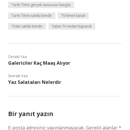
Tarih TVnin gerçek sunucusu hangisi
Tarih TVnin sahibi kimdir
TV kimin kanalı
TV4in sahibi kimdir
Vatan TV neden kapandı
Önceki Yazı
Galericiler Kaç Maaş Alıyor
Sonraki Yazı
Yaz Salataları Nelerdir
Bir yanıt yazın
E-posta adresiniz yayınlanmayacak.
Gerekli alanlar
*