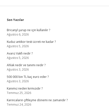
Sidebar
Son Yazılar
Bricanyl şurup ne için kullanılır ?
Ağustos 6, 2026
Kuduz antikor testi ücreti ne kadar ?
Ağustos 5, 2026
Avarız Vakfı nedir ?
Ağustos 5, 2026
Ahlak nedir ve tanımı nedir ?
Ağustos 3, 2026
500 000 bin TL kaç euro eder ?
Ağustos 3, 2026
Kanımız neden kırmızıdır ?
Temmuz 25, 2026
Karıncaların çiftleşme dönemi ne zamandır ?
Temmuz 24, 2026