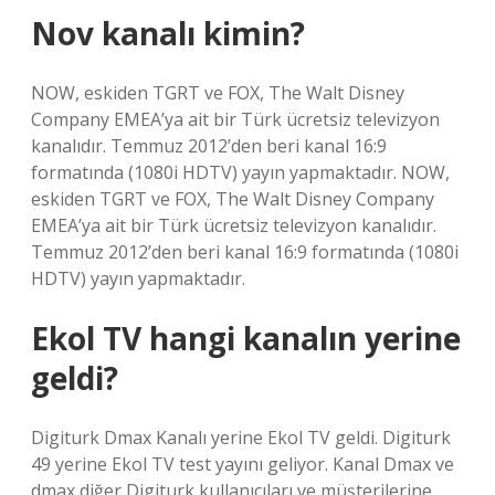
Nov kanalı kimin?
NOW, eskiden TGRT ve FOX, The Walt Disney
Company EMEA’ya ait bir Türk ücretsiz televizyon
kanalıdır. Temmuz 2012’den beri kanal 16:9
formatında (1080i HDTV) yayın yapmaktadır. NOW,
eskiden TGRT ve FOX, The Walt Disney Company
EMEA’ya ait bir Türk ücretsiz televizyon kanalıdır.
Temmuz 2012’den beri kanal 16:9 formatında (1080i
HDTV) yayın yapmaktadır.
Ekol TV hangi kanalın yerine
geldi?
Digiturk Dmax Kanalı yerine Ekol TV geldi. Digiturk
49 yerine Ekol TV test yayını geliyor. Kanal Dmax ve
dmax diğer Digiturk kullanıcıları ve müşterilerine