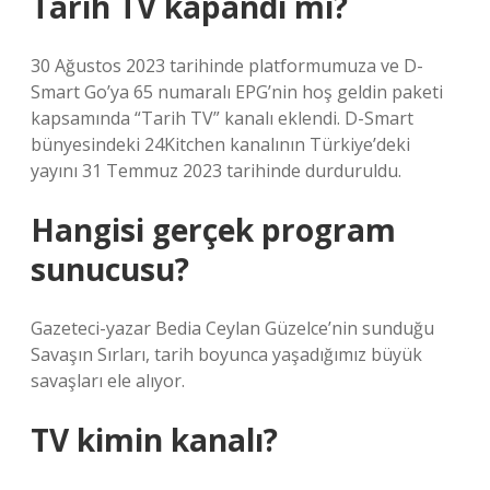
Tarih TV kapandı mı?
30 Ağustos 2023 tarihinde platformumuza ve D-
Smart Go’ya 65 numaralı EPG’nin hoş geldin paketi
kapsamında “Tarih TV” kanalı eklendi. D-Smart
bünyesindeki 24Kitchen kanalının Türkiye’deki
yayını 31 Temmuz 2023 tarihinde durduruldu.
Hangisi gerçek program
sunucusu?
Gazeteci-yazar Bedia Ceylan Güzelce’nin sunduğu
Savaşın Sırları, tarih boyunca yaşadığımız büyük
savaşları ele alıyor.
TV kimin kanalı?