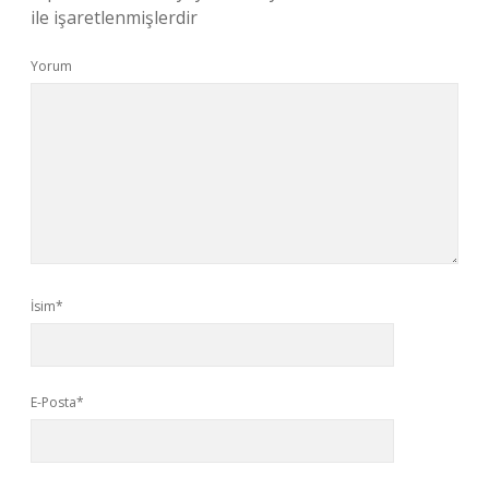
ile işaretlenmişlerdir
Yorum
İsim*
E-Posta*