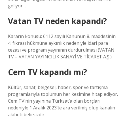
geliyor…
Vatan TV neden kapandı?
Kararın konusu: 6112 sayılı Kanunun 8. maddesinin
4. fıkrası hükmüne aykırılık nedeniyle idari para
cezası ve program yayınının durdurulması (VATAN
TV – VATAN YAYINCILIK SANAYİ VE TİCARET A.Ş.)
Cem TV kapandı mı?
Kültür, sanat, belgesel, haber, spor ve tartışma
programlarıyla toplumun her kesimine hitap ediyor.
Cem TV’nin yayınına Türksat’a olan borçları
nedeniyle 1 Aralık 2023’te ara verilmiş olup kanalın
akıbeti belirsizdir.