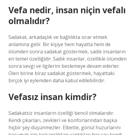
Vefa nedir, insan niçin vefalı
olmalıdır?
Sadakat, arkadaşlık ve bağlılıkta ısrar etmek
anlamına gelir. Bir kişiye hem hayatta hem de
ölümden sonra sadakat göstermek, sadık insanların
en temel özelliğidir. Sadık insanlar, özellikle ölümden
sonra sevgi ve ilgilerini beslemeye devam ederler.
Ölen birine biraz sadakat göstermek, hayattaki
birçok iyi eylemden daha kabul edilebilirdir.
Vefasız insan kimdir?
Sadakatsiz insanların özelliği bencil olmalarıdır.
Kendi çıkarları, zevkleri ve konforlarından başka
hiçbir şey düşünmezler. Elbette, gönül huzurlarını
korumak için kıskançlıktan yaptıkları her şey kendi