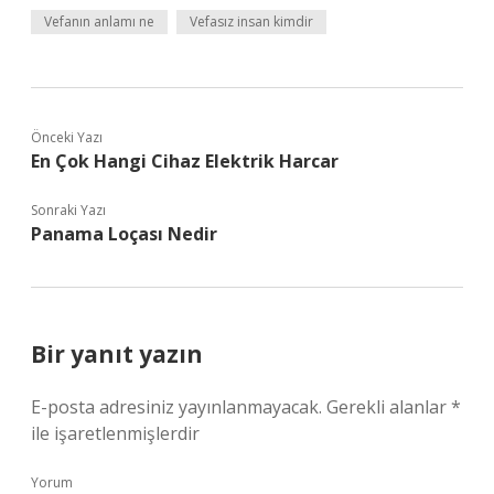
Vefanın anlamı ne
Vefasız insan kimdir
Önceki Yazı
En Çok Hangi Cihaz Elektrik Harcar
Sonraki Yazı
Panama Loçası Nedir
Bir yanıt yazın
E-posta adresiniz yayınlanmayacak.
Gerekli alanlar
*
ile işaretlenmişlerdir
Yorum