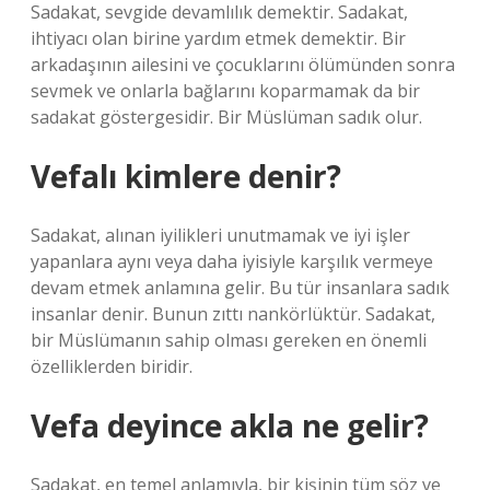
Sadakat, sevgide devamlılık demektir. Sadakat,
ihtiyacı olan birine yardım etmek demektir. Bir
arkadaşının ailesini ve çocuklarını ölümünden sonra
sevmek ve onlarla bağlarını koparmamak da bir
sadakat göstergesidir. Bir Müslüman sadık olur.
Vefalı kimlere denir?
Sadakat, alınan iyilikleri unutmamak ve iyi işler
yapanlara aynı veya daha iyisiyle karşılık vermeye
devam etmek anlamına gelir. Bu tür insanlara sadık
insanlar denir. Bunun zıttı nankörlüktür. Sadakat,
bir Müslümanın sahip olması gereken en önemli
özelliklerden biridir.
Vefa deyince akla ne gelir?
Sadakat, en temel anlamıyla, bir kişinin tüm söz ve