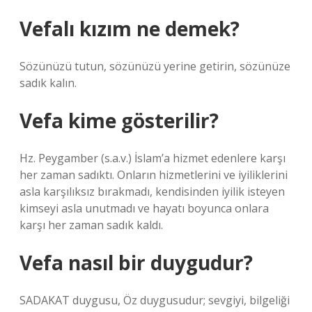
Vefalı kızım ne demek?
Sözünüzü tutun, sözünüzü yerine getirin, sözünüze
sadık kalın.
Vefa kime gösterilir?
Hz. Peygamber (s.a.v.) İslam’a hizmet edenlere karşı
her zaman sadıktı. Onların hizmetlerini ve iyiliklerini
asla karşılıksız bırakmadı, kendisinden iyilik isteyen
kimseyi asla unutmadı ve hayatı boyunca onlara
karşı her zaman sadık kaldı.
Vefa nasıl bir duygudur?
SADAKAT duygusu, Öz duygusudur; sevgiyi, bilgeliği