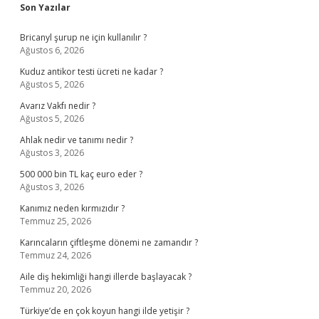
Sidebar
Son Yazılar
Bricanyl şurup ne için kullanılır ?
Ağustos 6, 2026
Kuduz antikor testi ücreti ne kadar ?
Ağustos 5, 2026
Avarız Vakfı nedir ?
Ağustos 5, 2026
Ahlak nedir ve tanımı nedir ?
Ağustos 3, 2026
500 000 bin TL kaç euro eder ?
Ağustos 3, 2026
Kanımız neden kırmızıdır ?
Temmuz 25, 2026
Karıncaların çiftleşme dönemi ne zamandır ?
Temmuz 24, 2026
Aile diş hekimliği hangi illerde başlayacak ?
Temmuz 20, 2026
Türkiye’de en çok koyun hangi ilde yetişir ?