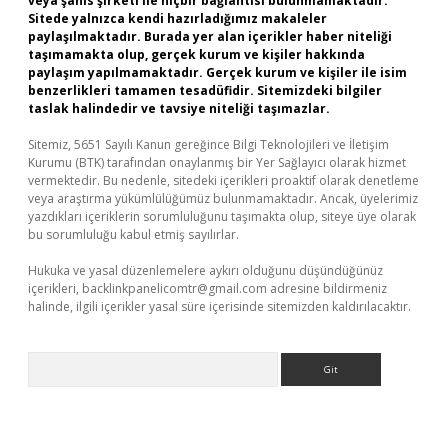
veya şahıs şirketi ile hiçbir bağlantısı bulunmamaktadır.
Sitede yalnızca kendi hazırladığımız makaleler
paylaşılmaktadır. Burada yer alan içerikler haber niteliği
taşımamakta olup, gerçek kurum ve kişiler hakkında
paylaşım yapılmamaktadır. Gerçek kurum ve kişiler ile isim
benzerlikleri tamamen tesadüfidir. Sitemizdeki bilgiler
taslak halindedir ve tavsiye niteliği taşımazlar.
Sitemiz, 5651 Sayılı Kanun gereğince Bilgi Teknolojileri ve İletişim
Kurumu (BTK) tarafından onaylanmış bir Yer Sağlayıcı olarak hizmet
vermektedir. Bu nedenle, sitedeki içerikleri proaktif olarak denetleme
veya araştırma yükümlülüğümüz bulunmamaktadır. Ancak, üyelerimiz
yazdıkları içeriklerin sorumluluğunu taşımakta olup, siteye üye olarak
bu sorumluluğu kabul etmiş sayılırlar.
Hukuka ve yasal düzenlemelere aykırı olduğunu düşündüğünüz
içerikleri,
backlinkpanelicomtr@gmail.com
adresine bildirmeniz
halinde, ilgili içerikler yasal süre içerisinde sitemizden kaldırılacaktır.
Arama