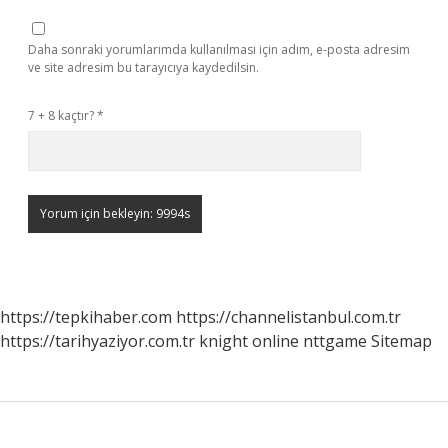
Daha sonraki yorumlarımda kullanılması için adım, e-posta adresim
ve site adresim bu tarayıcıya kaydedilsin.
7 + 8 kaçtır?
*
https://tepkihaber.com
https://channelistanbul.com.tr
https://tarihyaziyor.com.tr
knight online
nttgame
Sitemap