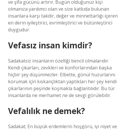
ve şifa gücünü artırır. Bugün olduğunuz kişi
olmanıza yardımcı olan ve size katkıda bulunan
insanlara karşı takdir, değer ve minnettarlığı içeren
en derin iyileştirici, evrimleştirici ve bütünleştirici
duygudur.
Vefasız insan kimdir?
Sadakatsiz insanların özelliği bencil olmalarıdır.
Kendi çıkarları, zevkleri ve konforlarından başka
hiçbir şey düşünmezler. Elbette, gönül huzurlarını
korumak için kıskançlıktan yaptıkları her şey kendi
çıkarlarının peşinde koşmakla bağlantılıdır. Bu tür
insanlarda ne merhamet ne de sevgi görülebilir.
Vefalılık ne demek?
Sadakat; En büyük erdemlerin hoşgörü, iyi niyet ve