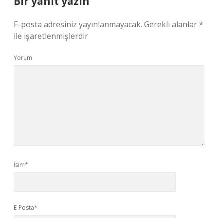
Bir yanıt yazın
E-posta adresiniz yayınlanmayacak.
Gerekli alanlar
*
ile işaretlenmişlerdir
Yorum
İsim*
E-Posta*