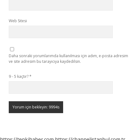
Web Sitesi
Daha sonraki yorumlarımda kullanılması için adım, e-posta adresim
ve site adresim bu tarayıcıya kaydedilsin.
9 - 5 kaçtır?
*
https://tepkihaber.com
https://channelistanbul.com.tr