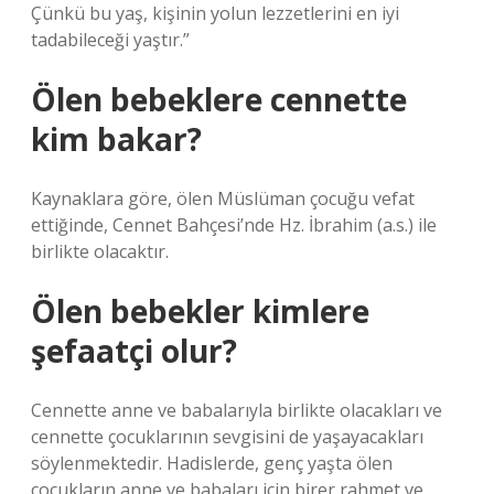
Çünkü bu yaş, kişinin yolun lezzetlerini en iyi
tadabileceği yaştır.”
Ölen bebeklere cennette
kim bakar?
Kaynaklara göre, ölen Müslüman çocuğu vefat
ettiğinde, Cennet Bahçesi’nde Hz. İbrahim (a.s.) ile
birlikte olacaktır.
Ölen bebekler kimlere
şefaatçi olur?
Cennette anne ve babalarıyla birlikte olacakları ve
cennette çocuklarının sevgisini de yaşayacakları
söylenmektedir. Hadislerde, genç yaşta ölen
çocukların anne ve babaları için birer rahmet ve