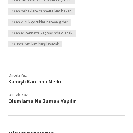
Ölen bebekler kimlere şefaatçi olur
Ölen bebeklere cennette kim bakar
Ölen küçük çocuklar nereye gider
Ölenler cennette kaç yaşında olacak
Ölünce bizi kim karşılayacak
Önceki Yazı
Kamışlı Kantonu Nedir
Sonraki Yazı
Olumlama Ne Zaman Yapılır