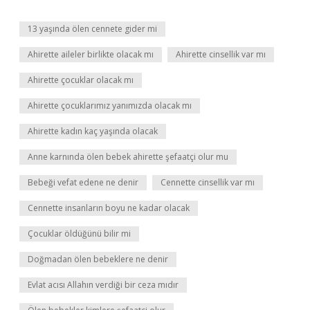
13 yaşında ölen cennete gider mi
Ahirette aileler birlikte olacak mı
Ahirette cinsellik var mı
Ahirette çocuklar olacak mı
Ahirette çocuklarımız yanımızda olacak mı
Ahirette kadın kaç yaşında olacak
Anne karnında ölen bebek ahirette şefaatçi olur mu
Bebeği vefat edene ne denir
Cennette cinsellik var mı
Cennette insanların boyu ne kadar olacak
Çocuklar öldüğünü bilir mi
Doğmadan ölen bebeklere ne denir
Evlat acısı Allahın verdiği bir ceza mıdır