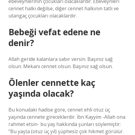
ebeveynlerinin çocukları olacaklardır. Ebeveynleri
cennet halkı değilse, diğer cennet halkının tatlı ve
utangaç çocukları olacaklardır.
Bebeği vefat edene ne
denir?
Allah geride kalanlara sabır versin. Başınız sağ
olsun. Mekanı cennet olsun. Başınız sağ olsun.
Ölenler cennette kaç
yaşında olacak?
Bu konudaki hadise göre, cennet ehli otuz üç
yaşında cennete gireceklerdir. İbn Kayyim -Allah ona
rahmet etsin- bu yaş hakkında şunları söylemiştir:
“Bu yaşta (otuz üç yıl) şüphesiz çok hikmet görülür.