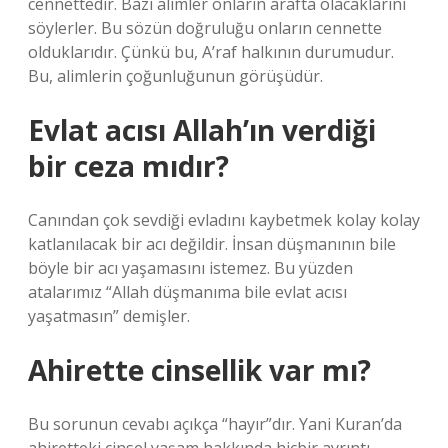
cennettedir. Bazı alimler onların arafta olacaklarını
söylerler. Bu sözün doğruluğu onların cennette
olduklarıdır. Çünkü bu, A’raf halkının durumudur.
Bu, alimlerin çoğunluğunun görüşüdür.
Evlat acısı Allah’ın verdiği
bir ceza mıdır?
Canından çok sevdiği evladını kaybetmek kolay kolay
katlanılacak bir acı değildir. İnsan düşmanının bile
böyle bir acı yaşamasını istemez. Bu yüzden
atalarımız “Allah düşmanıma bile evlat acısı
yaşatmasın” demişler.
Ahirette cinsellik var mı?
Bu sorunun cevabı açıkça “hayır”dır. Yani Kuran’da