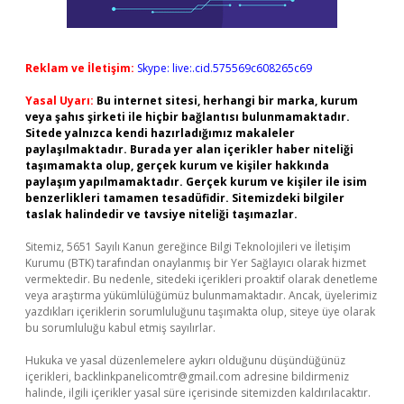
Reklam ve İletişim:
Skype: live:.cid.575569c608265c69
Yasal Uyarı:
Bu internet sitesi, herhangi bir marka, kurum
veya şahıs şirketi ile hiçbir bağlantısı bulunmamaktadır.
Sitede yalnızca kendi hazırladığımız makaleler
paylaşılmaktadır. Burada yer alan içerikler haber niteliği
taşımamakta olup, gerçek kurum ve kişiler hakkında
paylaşım yapılmamaktadır. Gerçek kurum ve kişiler ile isim
benzerlikleri tamamen tesadüfidir. Sitemizdeki bilgiler
taslak halindedir ve tavsiye niteliği taşımazlar.
Sitemiz, 5651 Sayılı Kanun gereğince Bilgi Teknolojileri ve İletişim
Kurumu (BTK) tarafından onaylanmış bir Yer Sağlayıcı olarak hizmet
vermektedir. Bu nedenle, sitedeki içerikleri proaktif olarak denetleme
veya araştırma yükümlülüğümüz bulunmamaktadır. Ancak, üyelerimiz
yazdıkları içeriklerin sorumluluğunu taşımakta olup, siteye üye olarak
bu sorumluluğu kabul etmiş sayılırlar.
Hukuka ve yasal düzenlemelere aykırı olduğunu düşündüğünüz
içerikleri,
backlinkpanelicomtr@gmail.com
adresine bildirmeniz
halinde, ilgili içerikler yasal süre içerisinde sitemizden kaldırılacaktır.