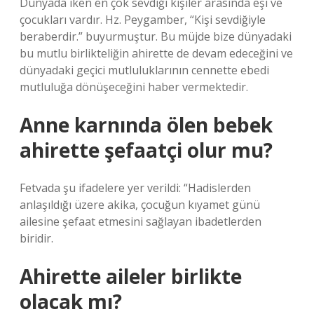
Dünyada iken en çok sevdiği kişiler arasında eşi ve
çocukları vardır. Hz. Peygamber, “Kişi sevdiğiyle
beraberdir.” buyurmuştur. Bu müjde bize dünyadaki
bu mutlu birlikteliğin ahirette de devam edeceğini ve
dünyadaki geçici mutluluklarının cennette ebedi
mutluluğa dönüşeceğini haber vermektedir.
Anne karnında ölen bebek
ahirette şefaatçi olur mu?
Fetvada şu ifadelere yer verildi: “Hadislerden
anlaşıldığı üzere akika, çocuğun kıyamet günü
ailesine şefaat etmesini sağlayan ibadetlerden
biridir.
Ahirette aileler birlikte
olacak mı?