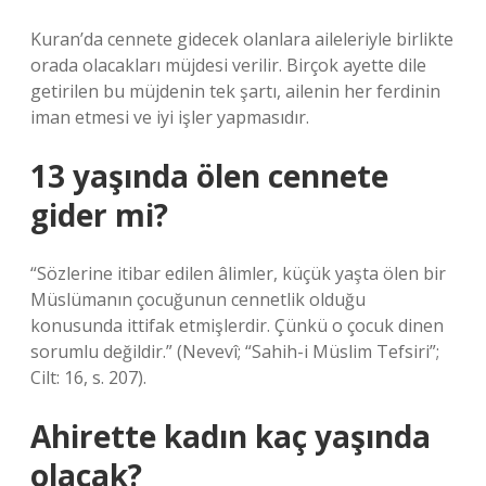
Kuran’da cennete gidecek olanlara aileleriyle birlikte
orada olacakları müjdesi verilir. Birçok ayette dile
getirilen bu müjdenin tek şartı, ailenin her ferdinin
iman etmesi ve iyi işler yapmasıdır.
13 yaşında ölen cennete
gider mi?
“Sözlerine itibar edilen âlimler, küçük yaşta ölen bir
Müslümanın çocuğunun cennetlik olduğu
konusunda ittifak etmişlerdir. Çünkü o çocuk dinen
sorumlu değildir.” (Nevevî; “Sahih-i Müslim Tefsiri”;
Cilt: 16, s. 207).
Ahirette kadın kaç yaşında
olacak?