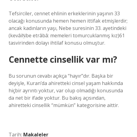
Tefsirciler, cennet ehlinin erkeklerinin yaşının 33
olacağı konusunda hemen hemen ittifak etmişlerdir;
ancak kadınların yaşı, Nebe suresinin 33. ayetindeki
(kevâiŅbe etrâbâ: memeleri tomurcuklanmış kız)61
tasvirinden dolayı ihtilaf konusu olmuştur.
Cennette cinsellik var mı?
Bu sorunun cevabı açıkça “hayır”dır. Başka bir
deyişle, Kuran’da ahiretteki cinsel yaşam hakkında
hiçbir ayrıntı yoktur, var olup olmadığı konusunda
da net bir ifade yoktur. Bu bakış açısından,
ahiretteki cinsellik “mümkün” kategorisine aittir.
Tarih:
Makaleler