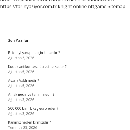
https://tarihyaziyor.com.tr
knight online
nttgame
Sitemap
Sidebar
Son Yazılar
Bricanyl şurup ne için kullanılır ?
Ağustos 6, 2026
Kuduz antikor testi ücreti ne kadar ?
Ağustos 5, 2026
Avarız Vakfı nedir ?
Ağustos 5, 2026
Ahlak nedir ve tanımı nedir ?
Ağustos 3, 2026
500 000 bin TL kaç euro eder ?
Ağustos 3, 2026
Kanımız neden kırmızıdır ?
Temmuz 25, 2026