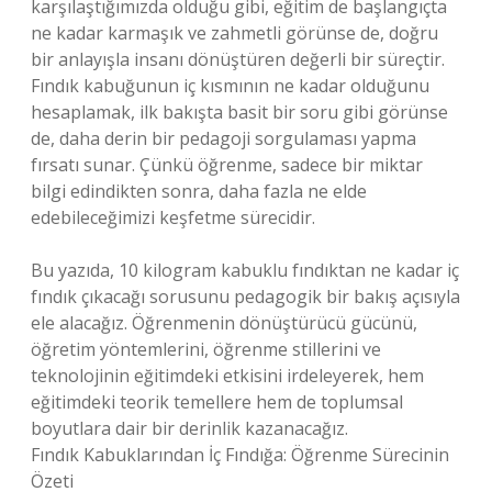
karşılaştığımızda olduğu gibi, eğitim de başlangıçta
ne kadar karmaşık ve zahmetli görünse de, doğru
bir anlayışla insanı dönüştüren değerli bir süreçtir.
Fındık kabuğunun iç kısmının ne kadar olduğunu
hesaplamak, ilk bakışta basit bir soru gibi görünse
de, daha derin bir pedagoji sorgulaması yapma
fırsatı sunar. Çünkü öğrenme, sadece bir miktar
bilgi edindikten sonra, daha fazla ne elde
edebileceğimizi keşfetme sürecidir.
Bu yazıda, 10 kilogram kabuklu fındıktan ne kadar iç
fındık çıkacağı sorusunu pedagogik bir bakış açısıyla
ele alacağız. Öğrenmenin dönüştürücü gücünü,
öğretim yöntemlerini, öğrenme stillerini ve
teknolojinin eğitimdeki etkisini irdeleyerek, hem
eğitimdeki teorik temellere hem de toplumsal
boyutlara dair bir derinlik kazanacağız.
Fındık Kabuklarından İç Fındığa: Öğrenme Sürecinin
Özeti