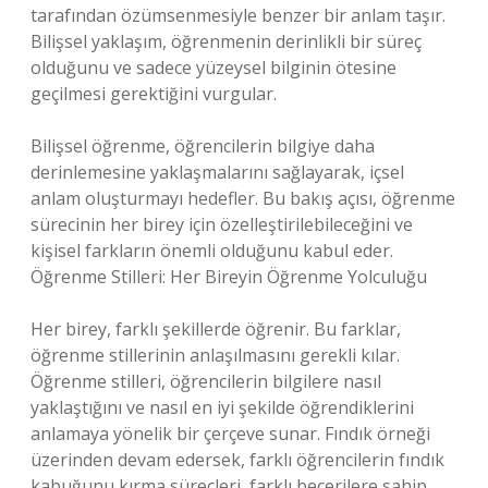
tarafından özümsenmesiyle benzer bir anlam taşır.
Bilişsel yaklaşım, öğrenmenin derinlikli bir süreç
olduğunu ve sadece yüzeysel bilginin ötesine
geçilmesi gerektiğini vurgular.
Bilişsel öğrenme, öğrencilerin bilgiye daha
derinlemesine yaklaşmalarını sağlayarak, içsel
anlam oluşturmayı hedefler. Bu bakış açısı, öğrenme
sürecinin her birey için özelleştirilebileceğini ve
kişisel farkların önemli olduğunu kabul eder.
Öğrenme Stilleri: Her Bireyin Öğrenme Yolculuğu
Her birey, farklı şekillerde öğrenir. Bu farklar,
öğrenme stillerinin anlaşılmasını gerekli kılar.
Öğrenme stilleri, öğrencilerin bilgilere nasıl
yaklaştığını ve nasıl en iyi şekilde öğrendiklerini
anlamaya yönelik bir çerçeve sunar. Fındık örneği
üzerinden devam edersek, farklı öğrencilerin fındık
kabuğunu kırma süreçleri, farklı becerilere sahip