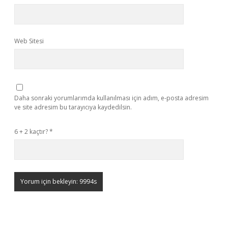
Web Sitesi
Daha sonraki yorumlarımda kullanılması için adım, e-posta adresim
ve site adresim bu tarayıcıya kaydedilsin.
6 + 2 kaçtır?
*