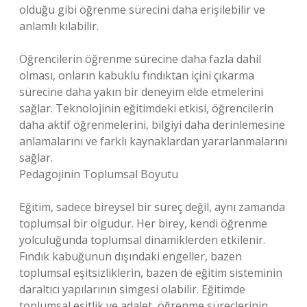
olduğu gibi öğrenme sürecini daha erişilebilir ve
anlamlı kılabilir.
Öğrencilerin öğrenme sürecine daha fazla dahil
olması, onların kabuklu fındıktan içini çıkarma
sürecine daha yakın bir deneyim elde etmelerini
sağlar. Teknolojinin eğitimdeki etkisi, öğrencilerin
daha aktif öğrenmelerini, bilgiyi daha derinlemesine
anlamalarını ve farklı kaynaklardan yararlanmalarını
sağlar.
Pedagojinin Toplumsal Boyutu
Eğitim, sadece bireysel bir süreç değil, aynı zamanda
toplumsal bir olgudur. Her birey, kendi öğrenme
yolculuğunda toplumsal dinamiklerden etkilenir.
Fındık kabuğunun dışındaki engeller, bazen
toplumsal eşitsizliklerin, bazen de eğitim sisteminin
daraltıcı yapılarının simgesi olabilir. Eğitimde
toplumsal eşitlik ve adalet, öğrenme süreçlerinin