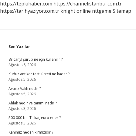
https://tepkihaber.com
https://channelistanbul.com.tr
https://tarihyaziyor.com.tr
knight online
nttgame
Sitemap
Sidebar
Son Yazılar
Bricanyl şurup ne için kullanılır ?
Ağustos 6, 2026
Kuduz antikor testi ücreti ne kadar ?
Ağustos 5, 2026
Avarız Vakfı nedir ?
Ağustos 5, 2026
Ahlak nedir ve tanımı nedir ?
Ağustos 3, 2026
500 000 bin TL kaç euro eder ?
Ağustos 3, 2026
Kanımız neden kırmızıdır ?