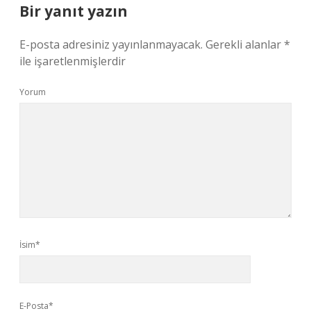
Bir yanıt yazın
E-posta adresiniz yayınlanmayacak.
Gerekli alanlar
*
ile işaretlenmişlerdir
Yorum
İsim*
E-Posta*