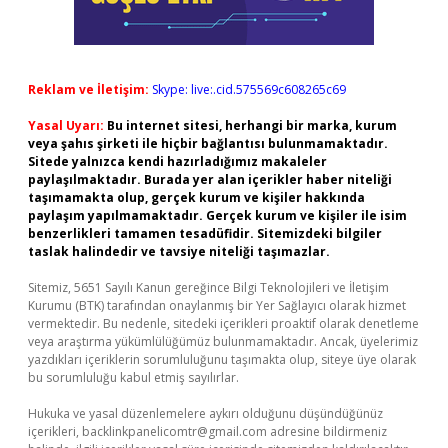
Reklam ve İletişim:
Skype: live:.cid.575569c608265c69
Yasal Uyarı:
Bu internet sitesi, herhangi bir marka, kurum
veya şahıs şirketi ile hiçbir bağlantısı bulunmamaktadır.
Sitede yalnızca kendi hazırladığımız makaleler
paylaşılmaktadır. Burada yer alan içerikler haber niteliği
taşımamakta olup, gerçek kurum ve kişiler hakkında
paylaşım yapılmamaktadır. Gerçek kurum ve kişiler ile isim
benzerlikleri tamamen tesadüfidir. Sitemizdeki bilgiler
taslak halindedir ve tavsiye niteliği taşımazlar.
Sitemiz, 5651 Sayılı Kanun gereğince Bilgi Teknolojileri ve İletişim
Kurumu (BTK) tarafından onaylanmış bir Yer Sağlayıcı olarak hizmet
vermektedir. Bu nedenle, sitedeki içerikleri proaktif olarak denetleme
veya araştırma yükümlülüğümüz bulunmamaktadır. Ancak, üyelerimiz
yazdıkları içeriklerin sorumluluğunu taşımakta olup, siteye üye olarak
bu sorumluluğu kabul etmiş sayılırlar.
Hukuka ve yasal düzenlemelere aykırı olduğunu düşündüğünüz
içerikleri,
backlinkpanelicomtr@gmail.com
adresine bildirmeniz