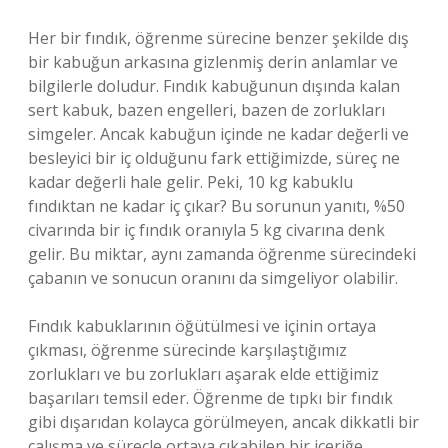
Her bir fındık, öğrenme sürecine benzer şekilde dış
bir kabuğun arkasına gizlenmiş derin anlamlar ve
bilgilerle doludur. Fındık kabuğunun dışında kalan
sert kabuk, bazen engelleri, bazen de zorlukları
simgeler. Ancak kabuğun içinde ne kadar değerli ve
besleyici bir iç olduğunu fark ettiğimizde, süreç ne
kadar değerli hale gelir. Peki, 10 kg kabuklu
fındıktan ne kadar iç çıkar? Bu sorunun yanıtı, %50
civarında bir iç fındık oranıyla 5 kg civarına denk
gelir. Bu miktar, aynı zamanda öğrenme sürecindeki
çabanın ve sonucun oranını da simgeliyor olabilir.
Fındık kabuklarının öğütülmesi ve içinin ortaya
çıkması, öğrenme sürecinde karşılaştığımız
zorlukları ve bu zorlukları aşarak elde ettiğimiz
başarıları temsil eder. Öğrenme de tıpkı bir fındık
gibi dışarıdan kolayca görülmeyen, ancak dikkatli bir
çalışma ve süreçle ortaya çıkabilen bir içeriğe