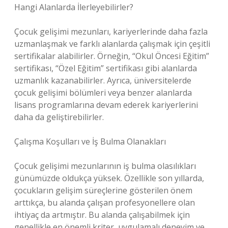
Hangi Alanlarda İlerleyebilirler?
Çocuk gelişimi mezunları, kariyerlerinde daha fazla
uzmanlaşmak ve farklı alanlarda çalışmak için çeşitli
sertifikalar alabilirler. Örneğin, “Okul Öncesi Eğitim”
sertifikası, “Özel Eğitim” sertifikası gibi alanlarda
uzmanlık kazanabilirler. Ayrıca, üniversitelerde
çocuk gelişimi bölümleri veya benzer alanlarda
lisans programlarına devam ederek kariyerlerini
daha da geliştirebilirler.
Çalışma Koşulları ve İş Bulma Olanakları
Çocuk gelişimi mezunlarının iş bulma olasılıkları
günümüzde oldukça yüksek. Özellikle son yıllarda,
çocukların gelişim süreçlerine gösterilen önem
arttıkça, bu alanda çalışan profesyonellere olan
ihtiyaç da artmıştır. Bu alanda çalışabilmek için
genellikle en önemli kriter, uygulamalı deneyim ve