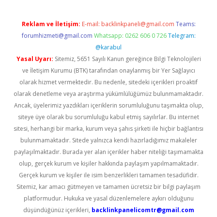
Reklam ve İletişim:
E-mail:
backlinkpaneli@gmail.com
Teams:
forumhizmeti@gmail.com
Whatsapp: 0262 606 0 726
Telegram:
@karabul
Yasal Uyarı:
Sitemiz, 5651 Sayılı Kanun gereğince Bilgi Teknolojileri
ve İletişim Kurumu (BTK) tarafından onaylanmış bir Yer Sağlayıcı
olarak hizmet vermektedir. Bu nedenle, sitedeki içerikleri proaktif
olarak denetleme veya araştırma yükümlülüğümüz bulunmamaktadır.
Ancak, üyelerimiz yazdıkları içeriklerin sorumluluğunu taşımakta olup,
siteye üye olarak bu sorumluluğu kabul etmiş sayılırlar. Bu internet
sitesi, herhangi bir marka, kurum veya şahıs şirketi ile hiçbir bağlantısı
bulunmamaktadır. Sitede yalnızca kendi hazırladığımız makaleler
paylaşılmaktadır. Burada yer alan içerikler haber niteliği taşımamakta
olup, gerçek kurum ve kişiler hakkında paylaşım yapılmamaktadır.
Gerçek kurum ve kişiler ile isim benzerlikleri tamamen tesadüfidir.
Sitemiz, kar amacı gütmeyen ve tamamen ücretsiz bir bilgi paylaşım
platformudur. Hukuka ve yasal düzenlemelere aykırı olduğunu
düşündüğünüz içerikleri,
backlinkpanelicomtr@gmail.com