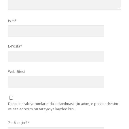
İsim*
E-Posta*
Web Sitesi
Daha sonraki yorumlarımda kullanılması için adım, e-posta adresim
ve site adresim bu tarayıcıya kaydedilsin.
7 + 8 kaçtır?
*