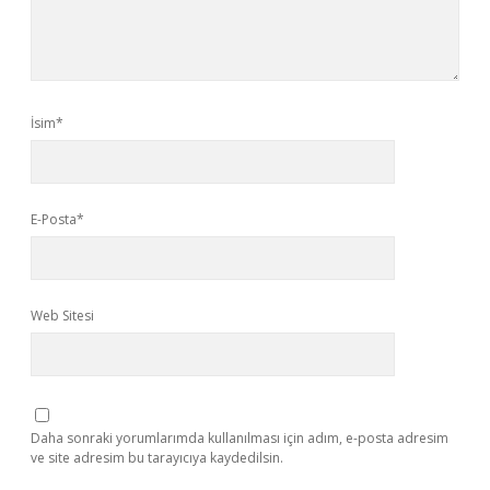
İsim*
E-Posta*
Web Sitesi
Daha sonraki yorumlarımda kullanılması için adım, e-posta adresim
ve site adresim bu tarayıcıya kaydedilsin.