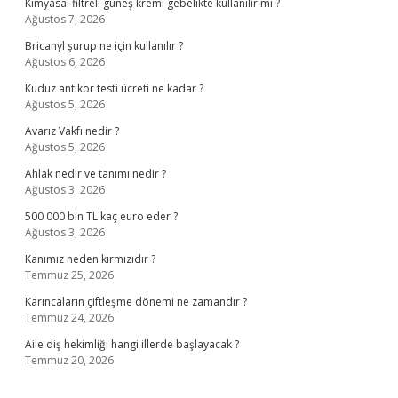
Kimyasal filtreli güneş kremi gebelikte kullanılır mı ?
Ağustos 7, 2026
Bricanyl şurup ne için kullanılır ?
Ağustos 6, 2026
Kuduz antikor testi ücreti ne kadar ?
Ağustos 5, 2026
Avarız Vakfı nedir ?
Ağustos 5, 2026
Ahlak nedir ve tanımı nedir ?
Ağustos 3, 2026
500 000 bin TL kaç euro eder ?
Ağustos 3, 2026
Kanımız neden kırmızıdır ?
Temmuz 25, 2026
Karıncaların çiftleşme dönemi ne zamandır ?
Temmuz 24, 2026
Aile diş hekimliği hangi illerde başlayacak ?
Temmuz 20, 2026