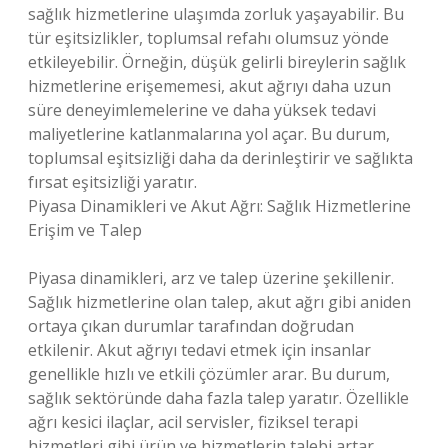
sağlık hizmetlerine ulaşımda zorluk yaşayabilir. Bu
tür eşitsizlikler, toplumsal refahı olumsuz yönde
etkileyebilir. Örneğin, düşük gelirli bireylerin sağlık
hizmetlerine erişememesi, akut ağrıyı daha uzun
süre deneyimlemelerine ve daha yüksek tedavi
maliyetlerine katlanmalarına yol açar. Bu durum,
toplumsal eşitsizliği daha da derinleştirir ve sağlıkta
fırsat eşitsizliği yaratır.
Piyasa Dinamikleri ve Akut Ağrı: Sağlık Hizmetlerine
Erişim ve Talep
Piyasa dinamikleri, arz ve talep üzerine şekillenir.
Sağlık hizmetlerine olan talep, akut ağrı gibi aniden
ortaya çıkan durumlar tarafından doğrudan
etkilenir. Akut ağrıyı tedavi etmek için insanlar
genellikle hızlı ve etkili çözümler arar. Bu durum,
sağlık sektöründe daha fazla talep yaratır. Özellikle
ağrı kesici ilaçlar, acil servisler, fiziksel terapi
hizmetleri gibi ürün ve hizmetlerin talebi artar.