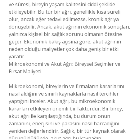
ve süresi, bireyin yaşam kalitesini ciddi şekilde
etkileyebilir. Bu tür bir ağrı, genellikle kısa süreli
olur, ancak eğer tedavi edilmezse, kronik ağrıya
dönüşebilir. Ancak, akut ağrının ekonomik sonuçları,
yalnızca kişisel bir sağlık sorunu olmanın ötesine
geçer. Ekonomik bakış açısına göre, akut ağrının
neden olduğu maliyetler çok daha geniş bir etki
yaratır.
Mikroekonomi ve Akut Ağrı: Bireysel Seçimler ve
Fırsat Maliyeti
Mikroekonomi, bireylerin ve firmaların kararlarını
nasıl aldığını ve sınırlı kaynaklarla nasıl tercihler
yaptığını inceler. Akut ağrı, bu mikroekonomik
kararları etkileyen önemli bir faktördür. Bir birey,
akut ağrı ile karşılaştığında, bu durum onun
zamanını, enerjisini ve parasını nasıl harcadığını
yeniden değerlendirir. Sağlık, bir tür kaynak olarak
düşünüldüğünde, akut ağrı bu kaynağın