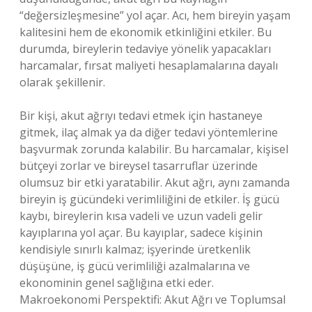
“değersizleşmesine” yol açar. Acı, hem bireyin yaşam
kalitesini hem de ekonomik etkinliğini etkiler. Bu
durumda, bireylerin tedaviye yönelik yapacakları
harcamalar, fırsat maliyeti hesaplamalarına dayalı
olarak şekillenir.
Bir kişi, akut ağrıyı tedavi etmek için hastaneye
gitmek, ilaç almak ya da diğer tedavi yöntemlerine
başvurmak zorunda kalabilir. Bu harcamalar, kişisel
bütçeyi zorlar ve bireysel tasarruflar üzerinde
olumsuz bir etki yaratabilir. Akut ağrı, aynı zamanda
bireyin iş gücündeki verimliliğini de etkiler. İş gücü
kaybı, bireylerin kısa vadeli ve uzun vadeli gelir
kayıplarına yol açar. Bu kayıplar, sadece kişinin
kendisiyle sınırlı kalmaz; işyerinde üretkenlik
düşüşüne, iş gücü verimliliği azalmalarına ve
ekonominin genel sağlığına etki eder.
Makroekonomi Perspektifi: Akut Ağrı ve Toplumsal