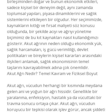
birleşiminden doğar ve bunun ekonomik etkileri,
sadece kişisel bir deneyim değil, aynı zamanda
toplumsal yapıları, piyasa dinamiklerini ve sağlık
sistemlerini etkileyen bir olgudur. Her seçimimizde,
kaynakların kıtlığı ve fırsat maliyeti söz konusu
olduğunda, bir şekilde acıyı ve ağrıyı yönetme
biçimimiz de bu kıt kaynakları nasıl kullandığımızı
gösterir. Akut ağrının neden olduğu ekonomik yük,
sağlık harcamaları, iş gücü verimliliği, devlet
politikaları ve bireylerin kişisel kararları arasındaki
ilişkileri anlamak, sağlık ekonomisinin temel
taşlarını kavrayabilmek adına çok önemlidir.
Akut Ağrı Nedir? Temel Kavram ve Fiziksel Boyut
Akut ağrı, vücudun herhangi bir kısmında meydana
gelen ani ve yoğun bir ağrı hissidir. Genellikle bir
yaralanma, enfeksiyon, hastalık ya da vücuttaki bir
travma sonucu ortaya çıkar. Akut ağrı, vücudun
koruyucu bir tepkisi olarak işlev görür, ancak şiddeti