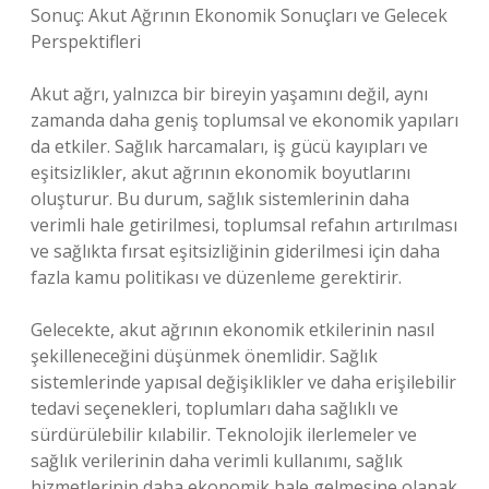
Sonuç: Akut Ağrının Ekonomik Sonuçları ve Gelecek
Perspektifleri
Akut ağrı, yalnızca bir bireyin yaşamını değil, aynı
zamanda daha geniş toplumsal ve ekonomik yapıları
da etkiler. Sağlık harcamaları, iş gücü kayıpları ve
eşitsizlikler, akut ağrının ekonomik boyutlarını
oluşturur. Bu durum, sağlık sistemlerinin daha
verimli hale getirilmesi, toplumsal refahın artırılması
ve sağlıkta fırsat eşitsizliğinin giderilmesi için daha
fazla kamu politikası ve düzenleme gerektirir.
Gelecekte, akut ağrının ekonomik etkilerinin nasıl
şekilleneceğini düşünmek önemlidir. Sağlık
sistemlerinde yapısal değişiklikler ve daha erişilebilir
tedavi seçenekleri, toplumları daha sağlıklı ve
sürdürülebilir kılabilir. Teknolojik ilerlemeler ve
sağlık verilerinin daha verimli kullanımı, sağlık
hizmetlerinin daha ekonomik hale gelmesine olanak