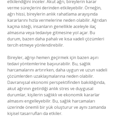
etkilendiğini inceler. Akut ağrı, bireylerin karar
verme süreçlerini derinden etkileyebilir. Örneğin,
ağrı hissi, bireylerin anlık rahatlama arayışında
kararlarını hızla vermelerine neden olabilir. Ağrıdan
kaçma isteği, insanların genellikle aceleyle ilaç
almasına veya tedaviye gitmesine yol açar. Bu
durum, bazen daha pahalı ve kısa vadeli çözümleri
tercih etmeye yönlendirebilir.
Bireyler, ağrıyı hemen geçirmek için bazen aşırı
tedavi yöntemlerine başvurabilir. Bu, sağlık
harcamalarını artırırken, daha uygun ve uzun vadeli
çözümlerden uzaklaşmalarına neden olabilir.
Davranışsal ekonomi perspektifinden bakıldığında,
akut ağrının getirdiği anlık stres ve duygusal
durumlar, kişilerin sağlıklı ve ekonomik kararlar
almasını engelleyebilir. Bu, sağlık harcamaları
üzerinde önemli bir yük oluşturur ve aynı zamanda
kişisel tasarrufları da etkiler.