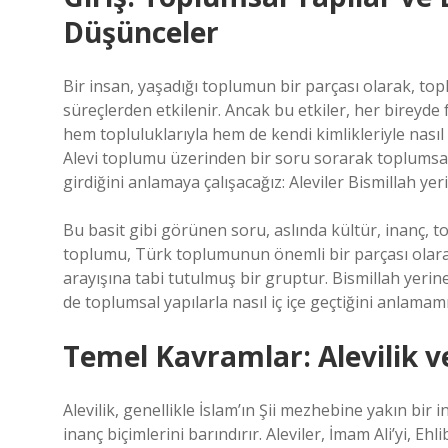
Düşünceler
Bir insan, yaşadığı toplumun bir parçası olarak, top
süreçlerden etkilenir. Ancak bu etkiler, her bireyde 
hem topluluklarıyla hem de kendi kimlikleriyle nasıl 
Alevi toplumu üzerinden bir soru sorarak toplumsal y
girdiğini anlamaya çalışacağız: Aleviler Bismillah yer
Bu basit gibi görünen soru, aslında kültür, inanç, to
toplumu, Türk toplumunun önemli bir parçası olarak
arayışına tabi tutulmuş bir gruptur. Bismillah yeri
de toplumsal yapılarla nasıl iç içe geçtiğini anlamam
Temel Kavramlar: Alevilik v
Alevilik, genellikle İslam’ın Şii mezhebine yakın bir i
inanç biçimlerini barındırır. Aleviler, İmam Ali’yi, Ehl