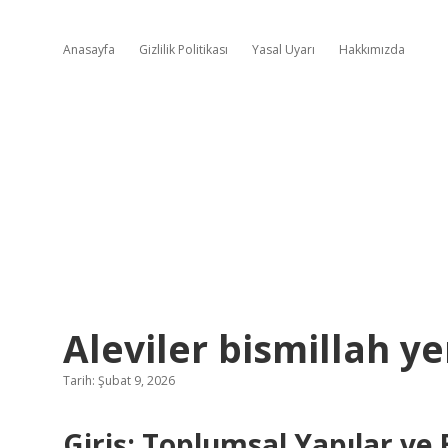
Anasayfa
Gizlilik Politikası
Yasal Uyarı
Hakkımızda
Aleviler bismillah ye
Tarih: Şubat 9, 2026
Giriş: Toplumsal Yapılar ve