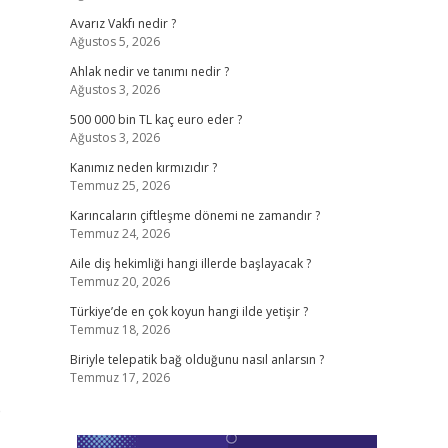
Avarız Vakfı nedir ?
Ağustos 5, 2026
Ahlak nedir ve tanımı nedir ?
Ağustos 3, 2026
500 000 bin TL kaç euro eder ?
Ağustos 3, 2026
Kanımız neden kırmızıdır ?
Temmuz 25, 2026
Karıncaların çiftleşme dönemi ne zamandır ?
Temmuz 24, 2026
Aile diş hekimliği hangi illerde başlayacak ?
Temmuz 20, 2026
Türkiye’de en çok koyun hangi ilde yetişir ?
Temmuz 18, 2026
Biriyle telepatik bağ olduğunu nasıl anlarsın ?
Temmuz 17, 2026
e
,