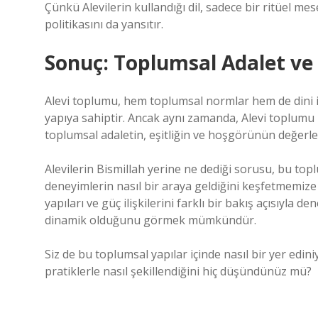
Çünkü Alevilerin kullandığı dil, sadece bir ritüel mese
politikasını da yansıtır.
Sonuç: Toplumsal Adalet ve 
Alevi toplumu, hem toplumsal normlar hem de dini ina
yapıya sahiptir. Ancak aynı zamanda, Alevi toplumu b
toplumsal adaletin, eşitliğin ve hoşgörünün değerle
Alevilerin Bismillah yerine ne dediği sorusu, bu top
deneyimlerin nasıl bir araya geldiğini keşfetmemize 
yapıları ve güç ilişkilerini farklı bir bakış açısıyla 
dinamik olduğunu görmek mümkündür.
Siz de bu toplumsal yapılar içinde nasıl bir yer edi
pratiklerle nasıl şekillendiğini hiç düşündünüz mü?