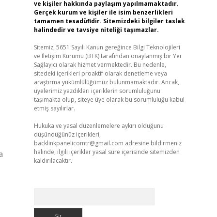
ve kişiler hakkında paylaşım yapılmamaktadır.
Gerçek kurum ve kişiler ile isim benzerlikleri
tamamen tesadüfidir. Sitemizdeki bilgiler taslak
halindedir ve tavsiye niteliği taşımazlar.
Sitemiz, 5651 Sayılı Kanun gereğince Bilgi Teknolojileri
ve İletişim Kurumu (BTK) tarafından onaylanmış bir Yer
Sağlayıcı olarak hizmet vermektedir. Bu nedenle,
sitedeki içerikleri proaktif olarak denetleme veya
araştırma yükümlülüğümüz bulunmamaktadır. Ancak,
üyelerimiz yazdıkları içeriklerin sorumluluğunu
taşımakta olup, siteye üye olarak bu sorumluluğu kabul
etmiş sayılırlar.
Hukuka ve yasal düzenlemelere aykırı olduğunu
düşündüğünüz içerikleri,
backlinkpanelicomtr@gmail.com
adresine bildirmeniz
halinde, ilgili içerikler yasal süre içerisinde sitemizden
a
kaldırılacaktır.
Arama