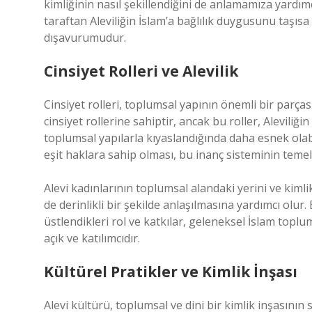
kimliğinin nasıl şekillendiğini de anlamamıza yardımc
taraftan Aleviliğin İslam’a bağlılık duygusunu taşısa 
dışavurumudur.
Cinsiyet Rolleri ve Alevilik
Cinsiyet rolleri, toplumsal yapının önemli bir parças
cinsiyet rollerine sahiptir, ancak bu roller, Aleviliği
toplumsal yapılarla kıyaslandığında daha esnek olabi
eşit haklara sahip olması, bu inanç sisteminin teme
Alevi kadınlarının toplumsal alandaki yerini ve kimli
de derinlikli bir şekilde anlaşılmasına yardımcı olur
üstlendikleri rol ve katkılar, geleneksel İslam topl
açık ve katılımcıdır.
Kültürel Pratikler ve Kimlik İnşası
Alevi kültürü, toplumsal ve dini bir kimlik inşasının