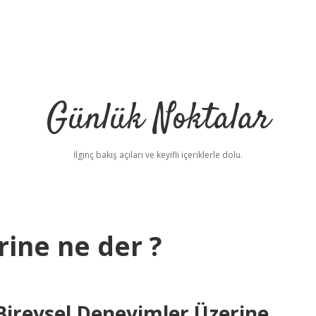
Günlük Noktalar
İlginç bakış açıları ve keyifli içeriklerle dolu.
rine ne der ?
be
 Bireysel Deneyimler Üzerine