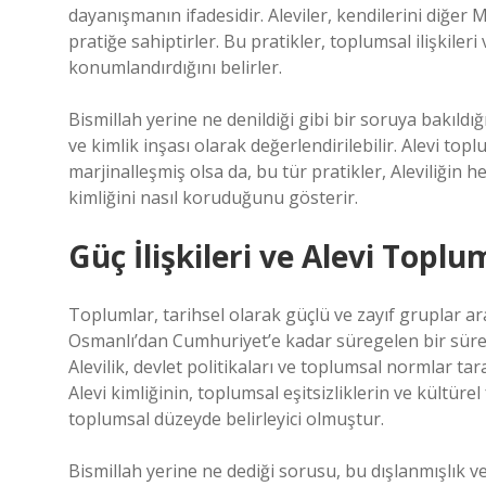
dayanışmanın ifadesidir. Aleviler, kendilerini diğer 
pratiğe sahiptirler. Bu pratikler, toplumsal ilişkileri
konumlandırdığını belirler.
Bismillah yerine ne denildiği gibi bir soruya bakıldığı
ve kimlik inşası olarak değerlendirilebilir. Alevi t
marjinalleşmiş olsa da, bu tür pratikler, Aleviliğin
kimliğini nasıl koruduğunu gösterir.
Güç İlişkileri ve Alevi Top
Toplumlar, tarihsel olarak güçlü ve zayıf gruplar arası
Osmanlı’dan Cumhuriyet’e kadar süregelen bir süreçt
Alevilik, devlet politikaları ve toplumsal normlar tar
Alevi kimliğinin, toplumsal eşitsizliklerin ve kültüre
toplumsal düzeyde belirleyici olmuştur.
Bismillah yerine ne dediği sorusu, bu dışlanmışlık ve