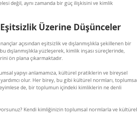
lesi değil, aynı zamanda bir güç ilişkisini ve kimlik
Eşitsizlik Üzerine Düşünceler
nçlar açısından eşitsizlik ve dışlanmışlıkla şekillenen bir
u dışlanmışlıkla yüzleşerek, kimlik inşası süreçlerinde,
rini ön plana çıkarmaktadır.
lumsal yapıyı anlamamıza, kültürel pratiklerin ve bireysel
yardımcı olur. Her birey, bu gibi kültürel normları, toplumsa
deneyimlese de, bir toplumun içindeki kimliklerin ne denli
niyorsunuz? Kendi kimliğinizin toplumsal normlarla ve kültürel