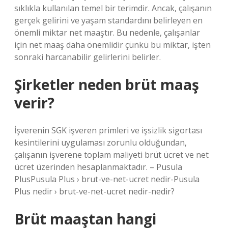
sıklıkla kullanılan temel bir terimdir. Ancak, çalışanın
gerçek gelirini ve yaşam standardını belirleyen en
önemli miktar net maaştır. Bu nedenle, çalışanlar
için net maaş daha önemlidir çünkü bu miktar, işten
sonraki harcanabilir gelirlerini belirler.
Şirketler neden brüt maaş
verir?
İşverenin SGK işveren primleri ve işsizlik sigortası
kesintilerini uygulaması zorunlu olduğundan,
çalışanın işverene toplam maliyeti brüt ücret ve net
ücret üzerinden hesaplanmaktadır. – Pusula
PlusPusula Plus › brut-ve-net-ucret nedir-Pusula
Plus nedir › brut-ve-net-ucret nedir-nedir?
Brüt maaştan hangi