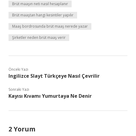
Brüt maaşın neti nasıl hesaplanır
Brüt maaştan hangi kesintiler yapılır
Maaş bordrosunda brüt maaş nerede yazar
Şirketler neden brüt maaş verir
Önceki Yazı
Ingilizce Slayt Türkçeye Nasıl Çevrilir
Sonraki Yazı
Kayısı Kıvamı Yumurtaya Ne Denir
2 Yorum