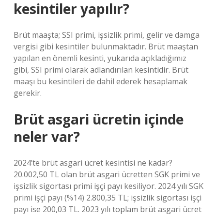
kesintiler yapılır?
Brüt maaşta; SSI primi, işsizlik primi, gelir ve damga
vergisi gibi kesintiler bulunmaktadır. Brüt maaştan
yapılan en önemli kesinti, yukarıda açıkladığımız
gibi, SSI primi olarak adlandırılan kesintidir. Brüt
maaşı bu kesintileri de dahil ederek hesaplamak
gerekir.
Brüt asgari ücretin içinde
neler var?
2024’te brüt asgari ücret kesintisi ne kadar?
20.002,50 TL olan brüt asgari ücretten SGK primi ve
işsizlik sigortası primi işçi payı kesiliyor. 2024 yılı SGK
primi işçi payı (%14) 2.800,35 TL; işsizlik sigortası işçi
payı ise 200,03 TL. 2023 yılı toplam brüt asgari ücret