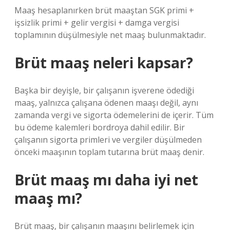
Maaş hesaplanırken brüt maaştan SGK primi +
işsizlik primi + gelir vergisi + damga vergisi
toplamının düşülmesiyle net maaş bulunmaktadır.
Brüt maaş neleri kapsar?
Başka bir deyişle, bir çalışanın işverene ödediği
maaş, yalnızca çalışana ödenen maaşı değil, aynı
zamanda vergi ve sigorta ödemelerini de içerir. Tüm
bu ödeme kalemleri bordroya dahil edilir. Bir
çalışanın sigorta primleri ve vergiler düşülmeden
önceki maaşının toplam tutarına brüt maaş denir.
Brüt maaş mı daha iyi net
maaş mı?
Brüt maaş, bir çalışanın maaşını belirlemek için