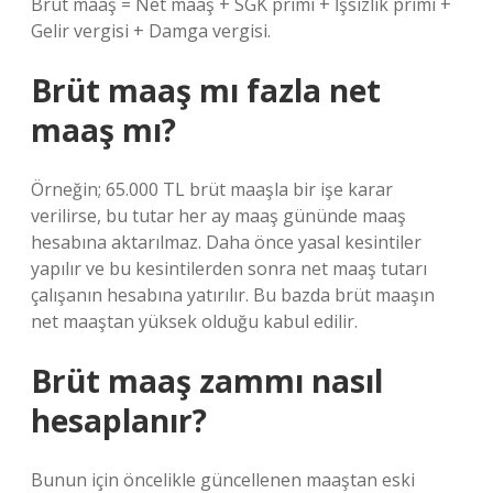
Brüt maaş = Net maaş + SGK primi + İşsizlik primi +
Gelir vergisi + Damga vergisi.
Brüt maaş mı fazla net
maaş mı?
Örneğin; 65.000 TL brüt maaşla bir işe karar
verilirse, bu tutar her ay maaş gününde maaş
hesabına aktarılmaz. Daha önce yasal kesintiler
yapılır ve bu kesintilerden sonra net maaş tutarı
çalışanın hesabına yatırılır. Bu bazda brüt maaşın
net maaştan yüksek olduğu kabul edilir.
Brüt maaş zammı nasıl
hesaplanır?
Bunun için öncelikle güncellenen maaştan eski