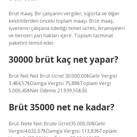
Brüt maaş; Bir çalışanın vergiler, sigorta ve diğer
kesintilerden önceki toplam maaşı. Brüt maaş,
işverenin çalışana ödediği temel ücreti, ikramiyeleri
ve benzeri yan hakları içerir. Toplam tazminat
paketini temsil eder.
30000 brüt kaç net yapar?
Brüt Net Net Brüt Ücret 30.000,00₺Gelir Vergisi
3.484,57₺Damga Vergisi 75,88₺Toplam Vergi
5.000,45₺Net Ödeme 21.939,55₺30.
Brüt 35000 net ne kadar?
Brüt-Nete Net-Brüte Ücret35.000,00₺Gelir
Vergisi4.632,07₺Damga Vergisi-113,83₺Toplam