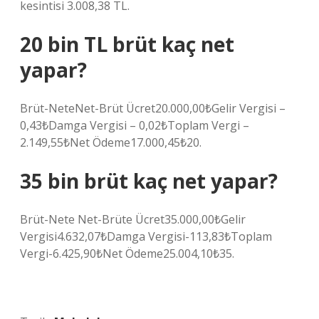
kesintisi 3.008,38 TL.
20 bin TL brüt kaç net
yapar?
Brüt-NeteNet-Brüt Ücret20.000,00₺Gelir Vergisi –
0,43₺Damga Vergisi – 0,02₺Toplam Vergi –
2.149,55₺Net Ödeme17.000,45₺20.
35 bin brüt kaç net yapar?
Brüt-Nete Net-Brüte Ücret35.000,00₺Gelir
Vergisi4.632,07₺Damga Vergisi-113,83₺Toplam
Vergi-6.425,90₺Net Ödeme25.004,10₺35.