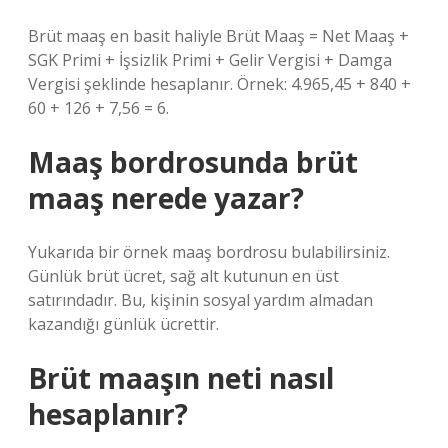
Brüt maaş en basit haliyle Brüt Maaş = Net Maaş +
SGK Primi + İşsizlik Primi + Gelir Vergisi + Damga
Vergisi şeklinde hesaplanır. Örnek: 4.965,45 + 840 +
60 + 126 + 7,56 = 6.
Maaş bordrosunda brüt
maaş nerede yazar?
Yukarıda bir örnek maaş bordrosu bulabilirsiniz.
Günlük brüt ücret, sağ alt kutunun en üst
satırındadır. Bu, kişinin sosyal yardım almadan
kazandığı günlük ücrettir.
Brüt maaşın neti nasıl
hesaplanır?