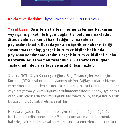
Reklam ve İletişim:
Skype: live:.cid.575569c608265c69
Yasal Uyarı:
Bu internet sitesi, herhangi bir marka, kurum
veya şahıs şirketi ile hiçbir bağlantısı bulunmamaktadır.
Sitede yalnızca kendi hazırladığımız makaleler
paylaşılmaktadır. Burada yer alan içerikler haber niteliği
taşımamakta olup, gerçek kurum ve kişiler hakkında
paylaşım yapılmamaktadır. Gerçek kurum ve kişiler ile isim
benzerlikleri tamamen tesadüfidir. Sitemizdeki bilgiler
taslak halindedir ve tavsiye niteliği taşımazlar.
Sitemiz, 5651 Sayılı Kanun gereğince Bilgi Teknolojileri ve İletişim
Kurumu (BTK) tarafından onaylanmış bir Yer Sağlayıcı olarak hizmet
vermektedir. Bu nedenle, sitedeki içerikleri proaktif olarak denetleme
veya araştırma yükümlülüğümüz bulunmamaktadır. Ancak, üyelerimiz
yazdıkları içeriklerin sorumluluğunu taşımakta olup, siteye üye olarak
bu sorumluluğu kabul etmiş sayılırlar.
Hukuka ve yasal düzenlemelere aykırı olduğunu düşündüğünüz
içerikleri,
backlinkpanelicomtr@gmail.com
adresine bildirmeniz
halinde, ilgili içerikler yasal süre içerisinde sitemizden kaldırılacaktır.