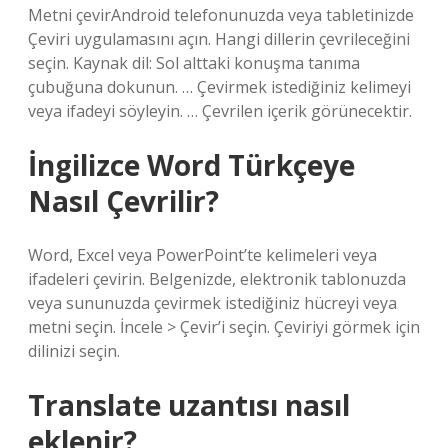
Metni çevirAndroid telefonunuzda veya tabletinizde
Çeviri uygulamasını açın. Hangi dillerin çevrileceğini
seçin. Kaynak dil: Sol alttaki konuşma tanıma
çubuğuna dokunun. … Çevirmek istediğiniz kelimeyi
veya ifadeyi söyleyin. … Çevrilen içerik görünecektir.
İngilizce Word Türkçeye
Nasıl Çevrilir?
Word, Excel veya PowerPoint’te kelimeleri veya
ifadeleri çevirin. Belgenizde, elektronik tablonuzda
veya sununuzda çevirmek istediğiniz hücreyi veya
metni seçin. İncele > Çevir’i seçin. Çeviriyi görmek için
dilinizi seçin.
Translate uzantısı nasıl
eklenir?