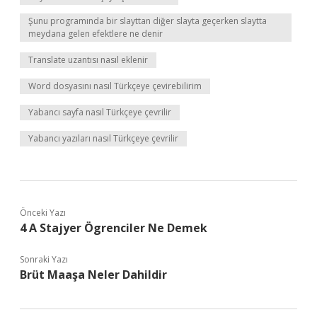
Şunu programında bir slayttan diğer slayta geçerken slaytta
meydana gelen efektlere ne denir
Translate uzantısı nasıl eklenir
Word dosyasını nasıl Türkçeye çevirebilirim
Yabancı sayfa nasıl Türkçeye çevrilir
Yabancı yazıları nasıl Türkçeye çevrilir
Önceki Yazı
4 A Stajyer Ögrenciler Ne Demek
Sonraki Yazı
Brüt Maaşa Neler Dahildir