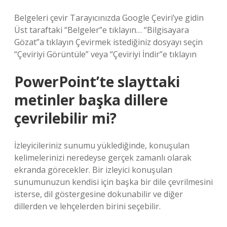
Belgeleri çevir Tarayıcınızda Google Çeviri’ye gidin
Üst taraftaki “Belgeler”e tıklayın… “Bilgisayara
Gözat”a tıklayın Çevirmek istediğiniz dosyayı seçin
“Çeviriyi Görüntüle” veya “Çeviriyi İndir”e tıklayın
PowerPoint’te slayttaki
metinler başka dillere
çevrilebilir mi?
İzleyicileriniz sunumu yüklediğinde, konuşulan
kelimelerinizi neredeyse gerçek zamanlı olarak
ekranda görecekler. Bir izleyici konuşulan
sunumunuzun kendisi için başka bir dile çevrilmesini
isterse, dil göstergesine dokunabilir ve diğer
dillerden ve lehçelerden birini seçebilir.