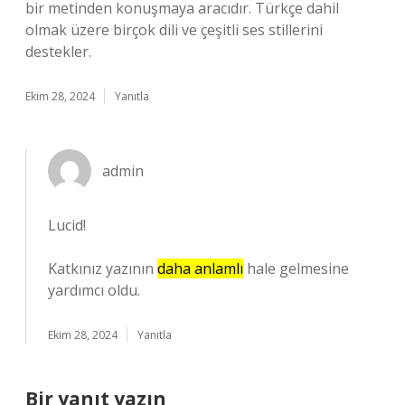
bir metinden konuşmaya aracıdır. Türkçe dahil
olmak üzere birçok dili ve çeşitli ses stillerini
destekler.
Ekim 28, 2024
Yanıtla
admin
Lucid!
Katkınız yazının
daha anlamlı
hale gelmesine
yardımcı oldu.
Ekim 28, 2024
Yanıtla
Bir yanıt yazın