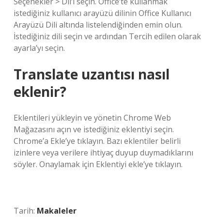
Seçenekler > Dil’i seçin. Office’te kullanmak
istediğiniz kullanıcı arayüzü dilinin Office Kullanıcı
Arayüzü Dili altında listelendiğinden emin olun.
İstediğiniz dili seçin ve ardından Tercih edilen olarak
ayarla’yı seçin.
Translate uzantısı nasıl
eklenir?
Eklentileri yükleyin ve yönetin Chrome Web
Mağazasını açın ve istediğiniz eklentiyi seçin.
Chrome’a ​​Ekle’ye tıklayın. Bazı eklentiler belirli
izinlere veya verilere ihtiyaç duyup duymadıklarını
söyler. Onaylamak için Eklentiyi ekle’ye tıklayın.
Tarih:
Makaleler