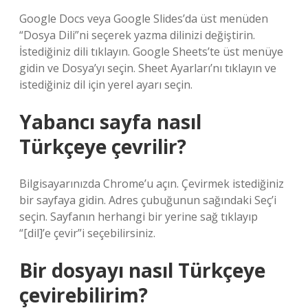
Google Docs veya Google Slides’da üst menüden
“Dosya Dili”ni seçerek yazma dilinizi değiştirin.
İstediğiniz dili tıklayın. Google Sheets’te üst menüye
gidin ve Dosya’yı seçin. Sheet Ayarları’nı tıklayın ve
istediğiniz dil için yerel ayarı seçin.
Yabancı sayfa nasıl
Türkçeye çevrilir?
Bilgisayarınızda Chrome’u açın. Çevirmek istediğiniz
bir sayfaya gidin. Adres çubuğunun sağındaki Seç’i
seçin. Sayfanın herhangi bir yerine sağ tıklayıp
“[dil]’e çevir”i seçebilirsiniz.
Bir dosyayı nasıl Türkçeye
çevirebilirim?