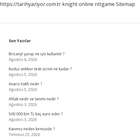
https://tarihyaziyor.com.tr
knight online
nttgame
Sitemap
Sidebar
Son Yazılar
Bricanyl şurup ne için kullanılır ?
Ağustos 6, 2026
Kuduz antikor testi ücreti ne kadar ?
Ağustos 5, 2026
Avarız Vakfı nedir ?
Ağustos 5, 2026
Ahlak nedir ve tanımı nedir ?
Ağustos 3, 2026
500 000 bin TL kaç euro eder ?
Ağustos 3, 2026
Kanımız neden kırmızıdır ?
Temmuz 25, 2026