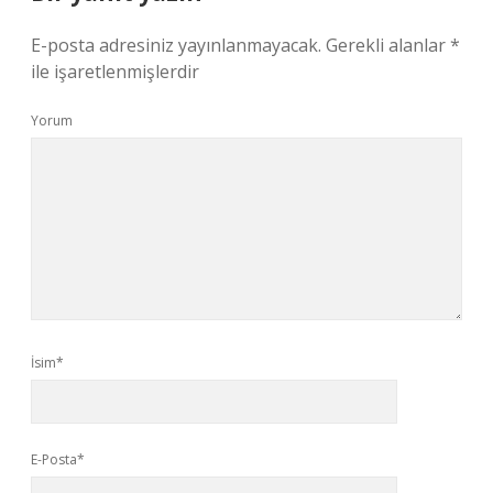
E-posta adresiniz yayınlanmayacak.
Gerekli alanlar
*
ile işaretlenmişlerdir
Yorum
İsim*
E-Posta*