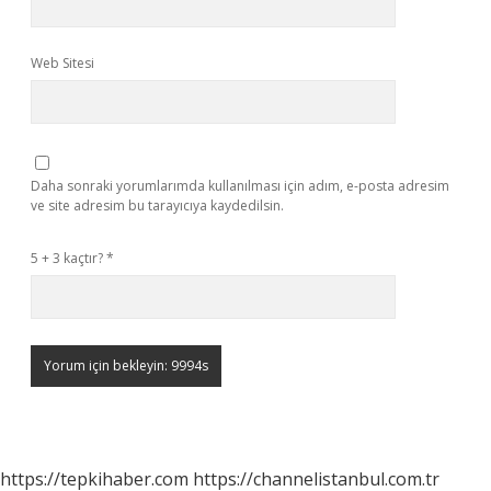
Web Sitesi
Daha sonraki yorumlarımda kullanılması için adım, e-posta adresim
ve site adresim bu tarayıcıya kaydedilsin.
5 + 3 kaçtır?
*
https://tepkihaber.com
https://channelistanbul.com.tr